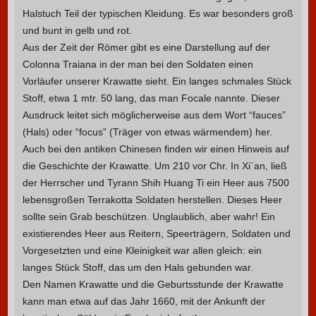
Halstuch Teil der typischen Kleidung. Es war besonders groß
und bunt in gelb und rot.
Aus der Zeit der Römer gibt es eine Darstellung auf der
Colonna Traiana in der man bei den Soldaten einen
Vorläufer unserer Krawatte sieht. Ein langes schmales Stück
Stoff, etwa 1 mtr. 50 lang, das man Focale nannte. Dieser
Ausdruck leitet sich möglicherweise aus dem Wort “fauces”
(Hals) oder “focus” (Träger von etwas wärmendem) her.
Auch bei den antiken Chinesen finden wir einen Hinweis auf
die Geschichte der Krawatte. Um 210 vor Chr. In Xi`an, ließ
der Herrscher und Tyrann Shih Huang Ti ein Heer aus 7500
lebensgroßen Terrakotta Soldaten herstellen. Dieses Heer
sollte sein Grab beschützen. Unglaublich, aber wahr! Ein
existierendes Heer aus Reitern, Speerträgern, Soldaten und
Vorgesetzten und eine Kleinigkeit war allen gleich: ein
langes Stück Stoff, das um den Hals gebunden war.
Den Namen Krawatte und die Geburtsstunde der Krawatte
kann man etwa auf das Jahr 1660, mit der Ankunft der