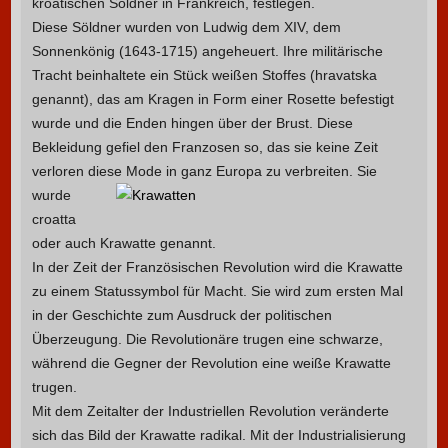
kroatischen Söldner in Frankreich, festlegen.
Diese Söldner wurden von Ludwig dem XIV, dem
Sonnenkönig (1643-1715) angeheuert. Ihre militärische
Tracht beinhaltete ein Stück weißen Stoffes (hravatska
genannt), das am Kragen in Form einer Rosette befestigt
wurde und die Enden hingen über der Brust. Diese
Bekleidung gefiel den Franzosen so, das sie keine Zeit
verloren diese Mode in ganz Europa zu verbreiten.
Sie
wurde
croatta
oder auch Krawatte genannt.
In der Zeit der Französischen Revolution wird die Krawatte
zu einem Statussymbol für Macht. Sie wird zum ersten Mal
in der Geschichte zum Ausdruck der politischen
Überzeugung. Die Revolutionäre trugen eine schwarze,
während die Gegner der Revolution eine weiße Krawatte
trugen.
Mit dem Zeitalter der Industriellen Revolution veränderte
sich das Bild der Krawatte radikal. Mit der Industrialisierung