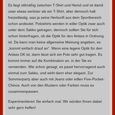
Es liegt stilmäßig zwischen T-Shirt und Hemd und ist damit
zwar etwas seriöser als ein T-Shirt, aber dennoch halt
freizeitlastig, was ja seine Herkunft aus dem Sportbereich
schon andeutet. Poloshirts werden in edler Optik zwar auch
unter dem Sakko getragen, dennoch sollten Sie für sich
schon hinterfragen, ob die Optik für den Anlass in Ordnung
ist. Da kann man keine allgemeine Meinung angeben, es
„kommt einfach drauf an“. Wenn eine legere Optik für den
Anlass OK ist, dann lässt sich ein Polo sehr gut tragen. Es
kommt immer auf die Kombination an, in der Sie es
verwenden. Wie schon gesagt, es passt hervorragend auch
einmal zum Sakko, und wirkt dann eher elegant. Zur
Sommerparty aber auch mit Jeans oder edlen Five-Pocket-
Chinos. Auch von den Mustern oder Farben muss es
zusammenpassen.
Experimentieren Sie einfach mal. Wir würden Ihnen dabei
sehr gern helfen!