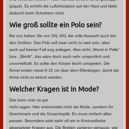
(piqué). Es erhöht die Luftzirkulation auf der Haut und klebt
dadurch beim Schwitzen nicht.
Wie groß sollte ein Polo sein?
Bei uns haben Sie von 3XL-8XL die volle Auswahl auch bei
den Größen. Das Polo soll zwar nicht zu weit sein, aber
auch auf keinen Fall eng anliegen. Also nicht „Wurst in Pelle“
bzw. „Slimfit“, das wäre doch auch sehr unsportlich und
unvorteilhaft. Es sollte den Körper leicht umspielen. Die
Ärmel enden meist 8-15 cm über dem Ellenbogen, damit die
Arme nicht so betont werden.
Welcher Kragen ist in Mode?
Das kann man so gar
nicht sagen. Hier entscheidet nicht die Mode, sondern Ihr
Geschmack und die Gesamtoptik. Es muss einfach alles
passen. Besonders edel sieht oft ein in Kontrastfarbe
abgesetzter Kragen aus. Die Breiten variieren genauso, wie