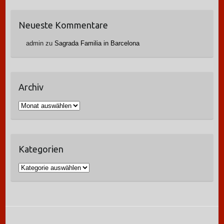
Neueste Kommentare
admin
zu
Sagrada Familia in Barcelona
Archiv
A
r
c
h
Kategorien
i
v
K
a
t
e
g