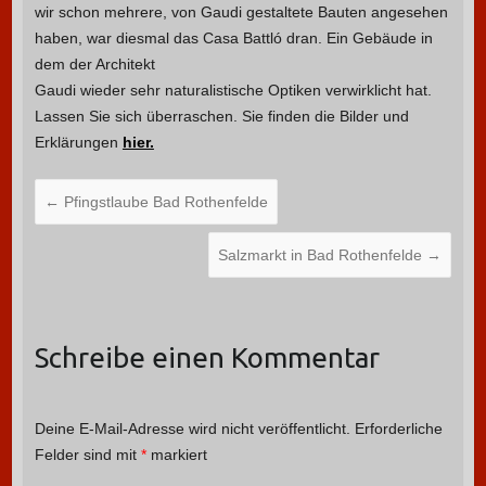
wir schon mehrere, von Gaudi gestaltete Bauten angesehen
haben, war diesmal das Casa Battló dran.
Ein Gebäude in
dem der Architekt
Gaudi wieder sehr naturalistische Optiken verwirklicht hat.
Lassen Sie sich überraschen. Sie finden die Bilder und
Erklärungen
hier.
←
Pfingstlaube Bad Rothenfelde
Salzmarkt in Bad Rothenfelde
→
Schreibe einen Kommentar
Deine E-Mail-Adresse wird nicht veröffentlicht.
Erforderliche
Felder sind mit
*
markiert