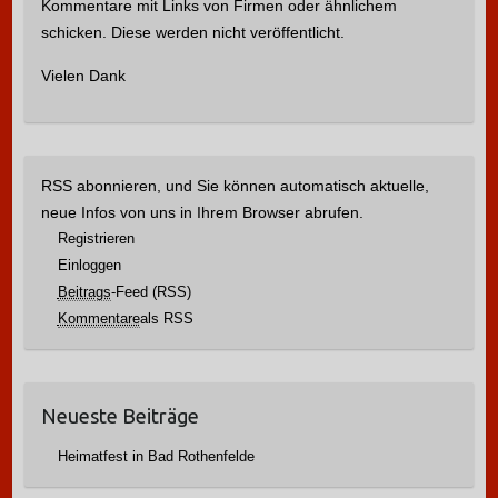
Kommentare mit Links von Firmen oder ähnlichem
h
schicken. Diese werden nicht veröffentlicht.
:
Vielen Dank
RSS abonnieren, und Sie können automatisch aktuelle,
neue Infos von uns in Ihrem Browser abrufen.
Registrieren
Einloggen
Beitrags
-Feed (RSS)
Kommentare
als RSS
Neueste Beiträge
Heimatfest in Bad Rothenfelde