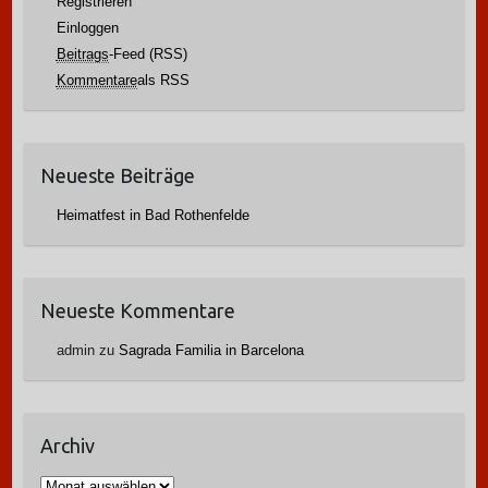
Registrieren
Einloggen
Beitrags
-Feed (RSS)
Kommentare
als RSS
Neueste Beiträge
Heimatfest in Bad Rothenfelde
Neueste Kommentare
admin
zu
Sagrada Familia in Barcelona
Archiv
A