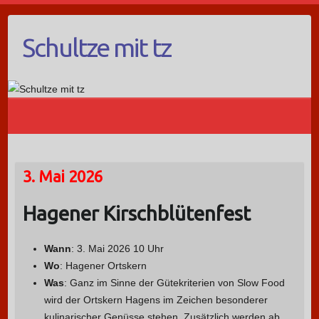
Schultze mit tz
3. Mai 2026
Hagener Kirschblütenfest
Wann
: 3. Mai 2026 10 Uhr
Wo
: Hagener Ortskern
Was
: Ganz im Sinne der Gütekriterien von Slow Food
wird der Ortskern Hagens im Zeichen besonderer
kulinarischer Genüsse stehen. Zusätzlich werden ab