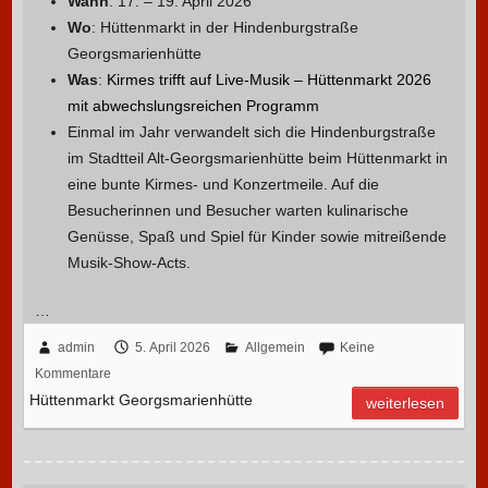
Wann
: 17. – 19. April 2026
Wo
: Hüttenmarkt in der Hindenburgstraße
Georgsmarienhütte
Was
:
Kirmes trifft auf Live-Musik – Hüttenmarkt 2026
mit abwechslungsreichen Programm
Einmal im Jahr verwandelt sich die Hindenburgstraße
im Stadtteil Alt-Georgsmarienhütte beim Hüttenmarkt in
eine bunte Kirmes- und Konzertmeile. Auf die
Besucherinnen und Besucher warten kulinarische
Genüsse, Spaß und Spiel für Kinder sowie mitreißende
Musik-Show-Acts.
…
admin
5. April 2026
Allgemein
Keine
Kommentare
Hüttenmarkt Georgsmarienhütte
weiterlesen