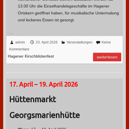
13.00 Uhr die Einzelhandelsgeschäfte im Hagener
Ortskern geöffnet haben, für musikalische Untermalung
und leckeres Essen ist gesorgt.
…
admin
23. April 2026
Veranstaltungen
Keine
Kommentare
Hagener Kirschblütenfest
weiterlesen
17. April – 19. April 2026
Hüttenmarkt
Georgsmarienhütte