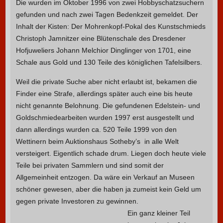
Die wurden im Oktober 1996 von zwei Hobbyschatzsuchern
gefunden und nach zwei Tagen Bedenkzeit gemeldet. Der
Inhalt der Kisten: Der Mohrenkopf-Pokal des Kunstschmieds
Christoph Jamnitzer eine Blütenschale des Dresdener
Hofjuweliers Johann Melchior Dinglinger von 1701, eine
Schale aus Gold und 130 Teile des königlichen Tafelsilbers.
Weil die private Suche aber nicht erlaubt ist, bekamen die
Finder eine Strafe, allerdings später auch eine bis heute
nicht genannte Belohnung. Die gefundenen Edelstein- und
Goldschmiedearbeiten wurden 1997 erst ausgestellt und
dann allerdings wurden ca. 520 Teile 1999 von den
Wettinern beim Auktionshaus Sotheby’s in alle Welt
versteigert. Eigentlich schade drum. Liegen doch heute viele
Teile bei privaten Sammlern und sind somit der
Allgemeinheit entzogen. Da wäre ein Verkauf an Museen
schöner gewesen, aber die haben ja zumeist kein Geld um
gegen private Investoren zu gewinnen.
Ein ganz kleiner Teil