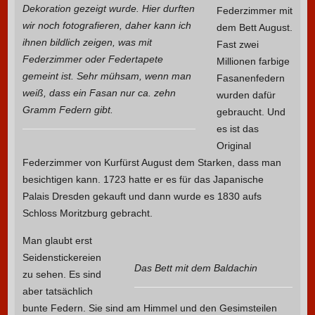
Dekoration gezeigt wurde. Hier durften
Federzimmer mit
wir noch fotografieren, daher kann ich
dem Bett August.
ihnen bildlich zeigen, was mit
Fast zwei
Federzimmer oder Federtapete
Millionen farbige
gemeint ist. Sehr mühsam, wenn man
Fasanenfedern
weiß, dass ein Fasan nur ca. zehn
wurden dafür
Gramm Federn gibt.
gebraucht. Und
es ist das
Original
Federzimmer von Kurfürst August dem Starken, dass man
besichtigen kann. 1723 hatte er es für das Japanische
Palais Dresden gekauft und dann wurde es 1830 aufs
Schloss Moritzburg gebracht.
Man glaubt erst
Seidenstickereien
Das Bett mit dem Baldachin
zu sehen. Es sind
aber tatsächlich
bunte Federn. Sie sind am Himmel und den Gesimsteilen