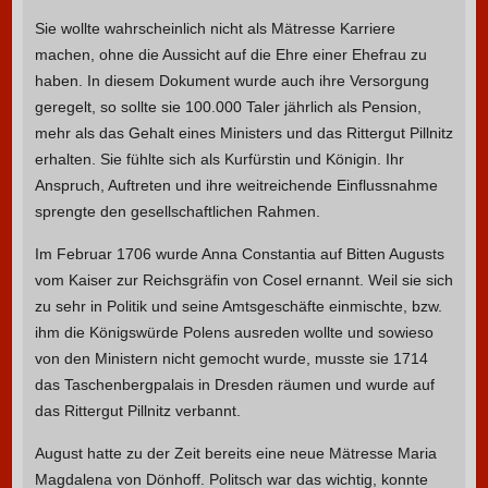
Sie wollte wahrscheinlich nicht als Mätresse Karriere
machen, ohne die Aussicht auf die Ehre einer Ehefrau zu
haben. In diesem Dokument wurde auch ihre Versorgung
geregelt, so sollte sie 100.000 Taler jährlich als Pension,
mehr als das Gehalt eines Ministers und das Rittergut Pillnitz
erhalten. Sie fühlte sich als Kurfürstin und Königin. Ihr
Anspruch, Auftreten und ihre weitreichende Einflussnahme
sprengte den gesellschaftlichen Rahmen.
Im Februar 1706 wurde Anna Constantia auf Bitten Augusts
vom Kaiser zur Reichsgräfin von Cosel ernannt. Weil sie sich
zu sehr in Politik und seine Amtsgeschäfte einmischte, bzw.
ihm die Königswürde Polens ausreden wollte und sowieso
von den Ministern nicht gemocht wurde, musste sie 1714
das Taschenbergpalais in Dresden räumen und wurde auf
das Rittergut Pillnitz verbannt.
August hatte zu der Zeit bereits eine neue Mätresse Maria
Magdalena von Dönhoff. Politsch war das wichtig, konnte