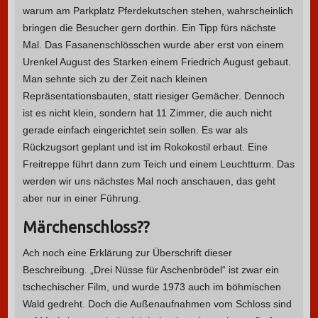
warum am Parkplatz Pferdekutschen stehen, wahrscheinlich
bringen die Besucher gern dorthin. Ein Tipp fürs nächste
Mal. Das Fasanenschlösschen wurde aber erst von einem
Urenkel August des Starken einem Friedrich August gebaut.
Man sehnte sich zu der Zeit nach kleinen
Repräsentationsbauten, statt riesiger Gemächer. Dennoch
ist es nicht klein, sondern hat 11 Zimmer, die auch nicht
gerade einfach eingerichtet sein sollen. Es war als
Rückzugsort geplant und ist im Rokokostil erbaut. Eine
Freitreppe führt dann zum Teich und einem Leuchtturm. Das
werden wir uns nächstes Mal noch anschauen, das geht
aber nur in einer Führung.
Märchenschloss??
Ach noch eine Erklärung zur Überschrift dieser
Beschreibung. „Drei Nüsse für Aschenbrödel“ ist zwar ein
tschechischer Film, und wurde 1973 auch im böhmischen
Wald gedreht. Doch die Außenaufnahmen vom Schloss sind