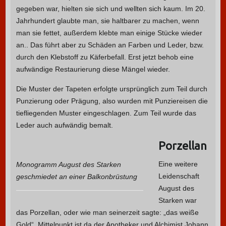
gegeben war, hielten sie sich und wellten sich kaum. Im 20.
Jahrhundert glaubte man, sie haltbarer zu machen, wenn
man sie fettet, außerdem klebte man einige Stücke wieder
an.. Das führt aber zu Schäden an Farben und Leder, bzw.
durch den Klebstoff zu Käferbefall. Erst jetzt behob eine
aufwändige Restaurierung diese Mängel wieder.
Die Muster der Tapeten erfolgte ursprünglich zum Teil durch
Punzierung oder Prägung, also wurden mit Punziereisen die
tiefliegenden Muster eingeschlagen. Zum Teil wurde das
Leder auch aufwändig bemalt.
Porzellan
Eine weitere
Monogramm August des Starken
Leidenschaft
geschmiedet an einer Balkonbrüstung
August des
Starken war
das Porzellan, oder wie man seinerzeit sagte: „das weiße
Gold“. Mittelpunkt ist da der Apotheker und Alchimist Johann