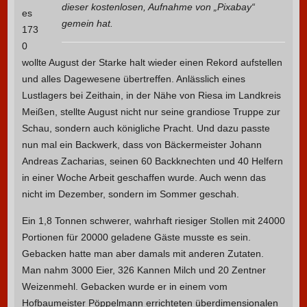
dieser kostenlosen, Aufnahme von „Pixabay“
es
gemein hat.
173
0
wollte August der Starke halt wieder einen Rekord aufstellen
und alles Dagewesene übertreffen. Anlässlich eines
Lustlagers bei Zeithain, in der Nähe von Riesa im Landkreis
Meißen, stellte August nicht nur seine grandiose Truppe zur
Schau, sondern auch königliche Pracht. Und dazu passte
nun mal ein Backwerk, dass von Bäckermeister Johann
Andreas Zacharias, seinen 60 Backknechten und 40 Helfern
in einer Woche Arbeit geschaffen wurde. Auch wenn das
nicht im Dezember, sondern im Sommer geschah.
Ein 1,8 Tonnen schwerer, wahrhaft riesiger Stollen mit 24000
Portionen für 20000 geladene Gäste musste es sein.
Gebacken hatte man aber damals mit anderen Zutaten.
Man nahm 3000 Eier, 326 Kannen Milch und 20 Zentner
Weizenmehl. Gebacken wurde er in einem vom
Hofbaumeister Pöppelmann errichteten überdimensionalen