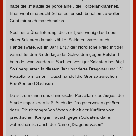
hätte die „maladie de porcelaine“, die Porzellankrankheit.
Eher wohl eine Sucht Schönes für sich behalten zu wollen.
Geht mir auch manchmal so.
Noch eine Überlieferung, die zeigt, wie wenig das Leben
eines Soldaten damals zählte. Soldaten waren auch
Handelsware. Als im Jahr 1717 der Nordische Krieg mit der
vernichtenden Niederlage der Schweden gegen Rußland
beendet war, wurden in Sachsen weniger Soldaten benötigt.
So überquerten in diesem Jahr hunderte Dragoner und 151
Porzellane in einem Tauschhandel die Grenze zwischen
Preußen und Sachsen.
Da ist zum einen das chinesische Porzellan, das August der
Starke importieren ließ. Auch die Dragonervasen gehören
dazu. Die riesengroßen Vasen erhielt der Kurfürst vom
preußischen König im Tausch gegen Soldaten, daher
wahrscheinlich auch der Name „Dragonervasen“.