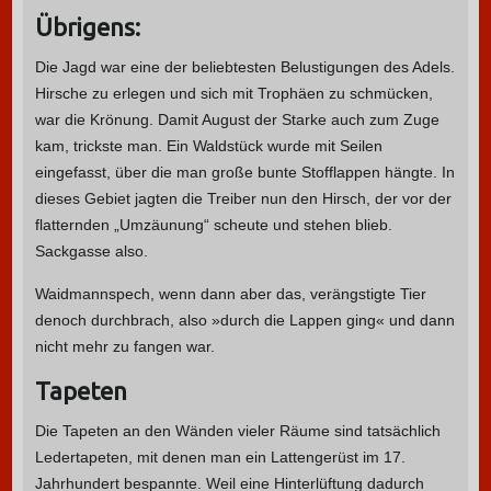
Übrigens:
Die Jagd war eine der beliebtesten Belustigungen des Adels.
Hirsche zu erlegen und sich mit Trophäen zu schmücken,
war die Krönung. Damit August der Starke auch zum Zuge
kam, trickste man. Ein Waldstück wurde mit Seilen
eingefasst, über die man große bunte Stofflappen hängte. In
dieses Gebiet jagten die Treiber nun den Hirsch, der vor der
flatternden „Umzäunung“ scheute und stehen blieb.
Sackgasse also.
Waidmannspech, wenn dann aber das, verängstigte Tier
denoch durchbrach, also »durch die Lappen ging« und dann
nicht mehr zu fangen war.
Tapeten
Die Tapeten an den Wänden vieler Räume sind tatsächlich
Ledertapeten, mit denen man ein Lattengerüst im 17.
Jahrhundert bespannte. Weil eine Hinterlüftung dadurch