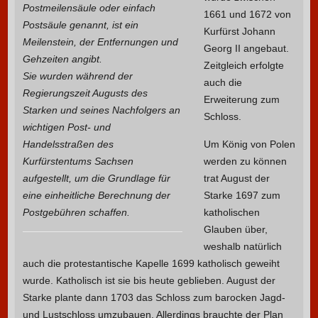
Postmeilensäule oder einfach
1661 und 1672 von
Postsäule genannt, ist ein
Kurfürst Johann
Meilenstein, der Entfernungen und
Georg II angebaut.
Gehzeiten angibt.
Zeitgleich erfolgte
Sie wurden während der
auch die
Regierungszeit Augusts des
Erweiterung zum
Starken und seines Nachfolgers an
Schloss.
wichtigen Post- und
Handelsstraßen des
Um König von Polen
Kurfürstentums Sachsen
werden zu können
aufgestellt, um die Grundlage für
trat August der
eine einheitliche Berechnung der
Starke 1697 zum
Postgebühren schaffen.
katholischen
Glauben über,
weshalb natürlich
auch die protestantische Kapelle 1699 katholisch geweiht
wurde. Katholisch ist sie bis heute geblieben. August der
Starke plante dann 1703 das Schloss zum barocken Jagd-
und Lustschloss umzubauen. Allerdings brauchte der Plan