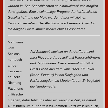
wurden im See Seeschlachten so eindrucksvoll wie möglich
durchgeführt. Eine zweimastige Fregatte der kurfürstlichen
Gesellschaft und die Mole wurden dabei mit kleinen
Kanonen versehen. Der Abschuss von Feuerwerk war für
die adligen Gäste immer wieder etwas Besonderes.
Man kann
vom
Auf Sandsteinsockeln an der Auffahrt sind
Schloss
zwei Piqueure dargestellt mit Parforcehörnern
nun auch
und Jagdhunden. Diese stammt von Wolf
an den
Ernst Brohn aus dem Jahr 1660. Ein Pikör
Kavaliers
(franz. Piqueur) ist bei Reitjagden und
häusern
Parforcejagden ein Meutenführer. Er begleitet
Richtung
die Hundemeute.
Fasanens
chlössche
n gehen, dafür fehlt uns aber ein wenig die Zeit, es dauert
40 Minuten um nur dorthin zu kommen. Jetzt weiß ich auch,