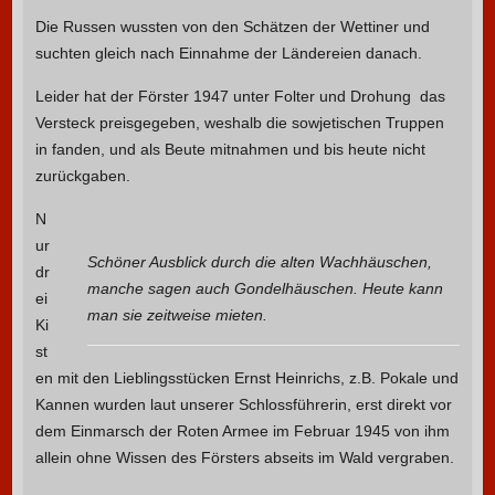
Die Russen wussten von den Schätzen der Wettiner und
suchten gleich nach Einnahme der Ländereien danach.
Leider hat der Förster 1947 unter Folter und Drohung das
Versteck preisgegeben, weshalb die sowjetischen Truppen
in fanden, und als Beute mitnahmen und bis heute nicht
zurückgaben.
N
ur
Schöner Ausblick durch die alten Wachhäuschen,
dr
manche sagen auch Gondelhäuschen. Heute kann
ei
man sie zeitweise mieten.
Ki
st
en mit den Lieblingsstücken Ernst Heinrichs, z.B. Pokale und
Kannen wurden laut unserer Schlossführerin, erst direkt vor
dem Einmarsch der Roten Armee im Februar 1945 von ihm
allein ohne Wissen des Försters abseits im Wald vergraben.