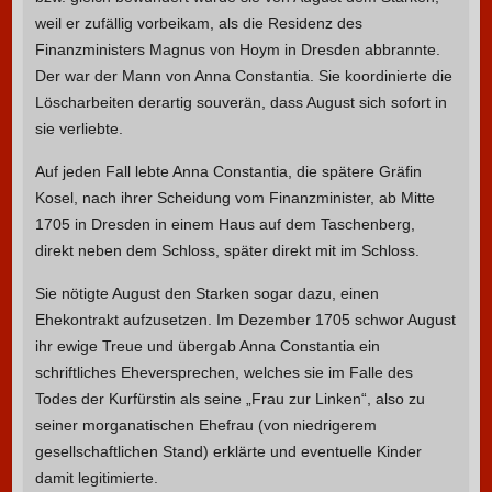
weil er zufällig vorbeikam, als die Residenz des
Finanzministers Magnus von Hoym in Dresden abbrannte.
Der war der Mann von Anna Constantia. Sie koordinierte die
Löscharbeiten derartig souverän, dass August sich sofort in
sie verliebte.
Auf jeden Fall lebte Anna Constantia, die spätere Gräfin
Kosel, nach ihrer Scheidung vom Finanzminister, ab Mitte
1705 in Dresden in einem Haus auf dem Taschenberg,
direkt neben dem Schloss, später direkt mit im Schloss.
Sie nötigte August den Starken sogar dazu, einen
Ehekontrakt aufzusetzen. Im Dezember 1705 schwor August
ihr ewige Treue und übergab Anna Constantia ein
schriftliches Eheversprechen, welches sie im Falle des
Todes der Kurfürstin als seine „Frau zur Linken“, also zu
seiner morganatischen Ehefrau (von niedrigerem
gesellschaftlichen Stand) erklärte und eventuelle Kinder
damit legitimierte.