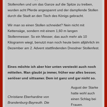
Stollenofen und um das Ganze auf die Spitze zu treiben,
wurden acht Pferde angespannt und der dampfende Stollen
durch die Stadt an den Tisch des Königs gebracht.
Wir man so einen Stollen schneidet? Nein nicht mit
Kettensäge, sondern mit einem 1,60 m langen
Stollenmesser. So ein Messer, das auch mehr als 10
Kilogramm wiegt, benutzt man noch heute beim alljährlich im
Dezember am 2. Advent stattfindenden Dresdner Stollenfest.
Eines möchte ich aber hier unten versteckt auch noch
mitteilen. Man glaubt ja immer, früher war alles besser,
seriöser und sittsamer. Dem ist ganz und gar nicht so.
August der Starke
hatte wohl auch
Christiane Eberhardine von
einen Schlag bei
Brandenburg-Bayreuth. Die
Frauen.