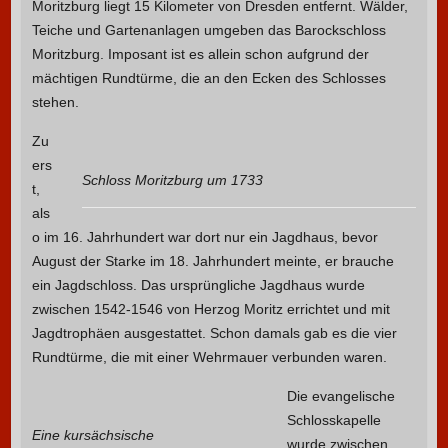
Moritzburg liegt 15 Kilometer von Dresden entfernt. Wälder,
Teiche und Gartenanlagen umgeben das Barockschloss
Moritzburg. Imposant ist es allein schon aufgrund der
mächtigen Rundtürme, die an den Ecken des Schlosses
stehen.
Zu
ers
Schloss Moritzburg um 1733
t,
als
o im 16. Jahrhundert war dort nur ein Jagdhaus, bevor
August der Starke im 18. Jahrhundert meinte, er brauche
ein Jagdschloss. Das ursprüngliche Jagdhaus wurde
zwischen 1542-1546 von Herzog Moritz errichtet und mit
Jagdtrophäen ausgestattet. Schon damals gab es die vier
Rundtürme, die mit einer Wehrmauer verbunden waren.
Die evangelische
Schlosskapelle
Eine kursächsische
wurde zwischen