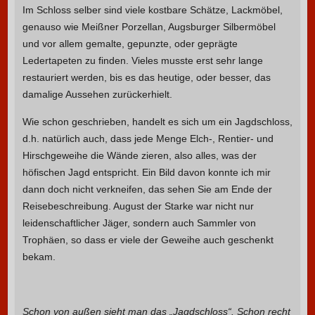
Im Schloss selber sind viele kostbare Schätze, Lackmöbel,
genauso wie Meißner Porzellan, Augsburger Silbermöbel
und vor allem gemalte, gepunzte, oder geprägte
Ledertapeten zu finden. Vieles musste erst sehr lange
restauriert werden, bis es das heutige, oder besser, das
damalige Aussehen zurückerhielt.
Wie schon geschrieben, handelt es sich um ein Jagdschloss,
d.h. natürlich auch, dass jede Menge Elch-, Rentier- und
Hirschgeweihe die Wände zieren, also alles, was der
höfischen Jagd entspricht. Ein Bild davon konnte ich mir
dann doch nicht verkneifen, das sehen Sie am Ende der
Reisebeschreibung. August der Starke war nicht nur
leidenschaftlicher Jäger, sondern auch Sammler von
Trophäen, so dass er viele der Geweihe auch geschenkt
bekam.
Schon von außen sieht man das „Jagdschloss“. Schon recht