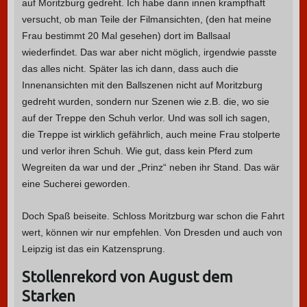
auf Moritzburg gedreht. Ich habe dann innen krampfhaft
versucht, ob man Teile der Filmansichten, (den hat meine
Frau bestimmt 20 Mal gesehen) dort im Ballsaal
wiederfindet. Das war aber nicht möglich, irgendwie passte
das alles nicht. Später las ich dann, dass auch die
Innenansichten mit den Ballszenen nicht auf Moritzburg
gedreht wurden, sondern nur Szenen wie z.B. die, wo sie
auf der Treppe den Schuh verlor. Und was soll ich sagen,
die Treppe ist wirklich gefährlich, auch meine Frau stolperte
und verlor ihren Schuh. Wie gut, dass kein Pferd zum
Wegreiten da war und der „Prinz“ neben ihr Stand. Das wär
eine Sucherei geworden.
Doch Spaß beiseite. Schloss Moritzburg war schon die Fahrt
wert, können wir nur empfehlen. Von Dresden und auch von
Leipzig ist das ein Katzensprung.
Stollenrekord von August dem
Starken