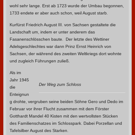
wohl sehr lange. Erst ab 1723 wurde der Umbau begonnen,
1733 endete er aber auch schon, weil August starb.
Kurfürst Friedrich August III. von Sachsen gestaltete die
Landschaft um, indem er unter anderem das
Fasanenschlösschen baute. Der letzte des Wettiner
Adelsgeschlechtes war dann Prinz Ernst Heinrich von
Sachsen, der während des zweiten Weltkriegs dort wohnte
und zugleich Führungen zuließ.
Als im
Jahr 1945
Der Weg zum Schloss
die
Enteignun
g drohte, vergruben seine beiden Söhne Gero und Dedo im
Februar vor ihrer Flucht zusammen mit dem Förster
Gotthardt Mandel 40 Kisten mit den wertvollsten Stücken
des Familienschatzes im Schlosspark. Dabei Porzellan und
Tafelsilber August des Starken.