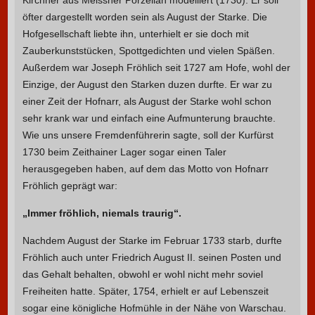
öfter dargestellt worden sein als August der Starke. Die
Hofgesellschaft liebte ihn, unterhielt er sie doch mit
Zauberkunststücken, Spottgedichten und vielen Späßen.
Außerdem war Joseph Fröhlich seit 1727 am Hofe, wohl der
Einzige, der August den Starken duzen durfte. Er war zu
einer Zeit der Hofnarr, als August der Starke wohl schon
sehr krank war und einfach eine Aufmunterung brauchte.
Wie uns unsere Fremdenführerin sagte, soll der Kurfürst
1730 beim Zeithainer Lager sogar einen Taler
herausgegeben haben, auf dem das Motto von Hofnarr
Fröhlich geprägt war:
„Immer fröhlich, niemals traurig“.
Nachdem August der Starke im Februar 1733 starb, durfte
Fröhlich auch unter Friedrich August II. seinen Posten und
das Gehalt behalten, obwohl er wohl nicht mehr soviel
Freiheiten hatte. Später, 1754, erhielt er auf Lebenszeit
sogar eine königliche Hofmühle in der Nähe von Warschau.