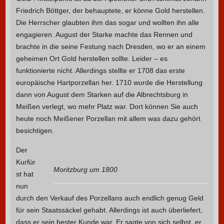
Friedrich Böttger, der behauptete, er könne Gold herstellen.
Die Herrscher glaubten ihm das sogar und wollten ihn alle
engagieren. August der Starke machte das Rennen und
brachte in die seine Festung nach Dresden, wo er an einem
geheimen Ort Gold herstellen sollte. Leider – es
funktionierte nicht. Allerdings stellte er 1708 das erste
europäische Hartporzellan her. 1710 wurde die Herstellung
dann von August dem Starken auf die Albrechtsburg in
Meißen verlegt, wo mehr Platz war. Dort können Sie auch
heute noch Meißener Porzellan mit allem was dazu gehört
besichtigen.
Der
Kurfür
Moritzburg um 1800
st hat
nun
durch den Verkauf des Porzellans auch endlich genug Geld
für sein Staatssäckel gehabt. Allerdings ist auch überliefert,
dass er sein bester Kunde war. Er sagte von sich selbst, er