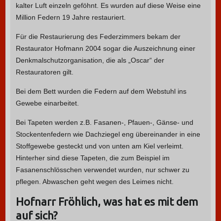
kalter Luft einzeln geföhnt. Es wurden auf diese Weise eine
Million Federn 19 Jahre restauriert.
Für die Restaurierung des Federzimmers bekam der
Restaurator Hofmann 2004 sogar die Auszeichnung einer
Denkmalschutzorganisation, die als „Oscar“ der
Restauratoren gilt.
Bei dem Bett wurden die Federn auf dem Webstuhl ins
Gewebe einarbeitet.
Bei Tapeten werden z.B. Fasanen-, Pfauen-, Gänse- und
Stockentenfedern wie Dachziegel eng übereinander in eine
Stoffgewebe gesteckt und von unten am Kiel verleimt.
Hinterher sind diese Tapeten, die zum Beispiel im
Fasanenschlösschen verwendet wurden, nur schwer zu
pflegen. Abwaschen geht wegen des Leimes nicht.
Hofnarr Fröhlich, was hat es mit dem
auf sich?