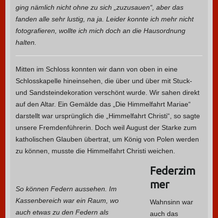
ging nämlich nicht ohne zu sich „zuzusauen“, aber das
fanden alle sehr lustig, na ja. Leider konnte ich mehr nicht
fotografieren, wollte ich mich doch an die Hausordnung
halten.
Mitten im Schloss konnten wir dann von oben in eine
Schlosskapelle hineinsehen, die über und über mit Stuck-
und Sandsteindekoration verschönt wurde. Wir sahen direkt
auf den Altar. Ein Gemälde das „Die Himmelfahrt Mariae“
darstellt war ursprünglich die „Himmelfahrt Christi“, so sagte
unsere Fremdenführerin. Doch weil August der Starke zum
katholischen Glauben übertrat, um König von Polen werden
zu können, musste die Himmelfahrt Christi weichen.
Federzim
mer
So können Federn aussehen. Im
Kassenbereich war ein Raum, wo
Wahnsinn war
auch etwas zu den Federn als
auch das