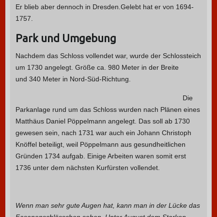
Er blieb aber dennoch in Dresden.Gelebt hat er von 1694-
1757.
Park und Umgebung
Nachdem das Schloss vollendet war, wurde der Schlossteich
um 1730 angelegt. Größe ca. 980 Meter in der Breite
und 340 Meter in Nord-Süd-Richtung.
Die
Parkanlage rund um das Schloss wurden nach Plänen eines
Matthäus Daniel Pöppelmann angelegt. Das soll ab 1730
gewesen sein, nach 1731 war auch ein Johann Christoph
Knöffel beteiligt, weil Pöppelmann aus gesundheitlichen
Gründen 1734 aufgab.
Einige Arbeiten waren somit erst
1736 unter dem nächsten Kurfürsten vollendet.
Wenn man sehr gute Augen hat, kann man in der Lücke das
Fasanenschlösschen sehen. Unter August dem Starken