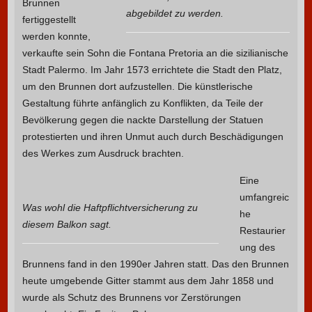
Brunnen
abgebildet zu werden.
fertiggestellt
werden konnte,
verkaufte sein Sohn die Fontana Pretoria an die sizilianische
Stadt Palermo. Im Jahr 1573 errichtete die Stadt den Platz,
um den Brunnen dort aufzustellen. Die künstlerische
Gestaltung führte anfänglich zu Konflikten, da Teile der
Bevölkerung gegen die nackte Darstellung der Statuen
protestierten und ihren Unmut auch durch Beschädigungen
des Werkes zum Ausdruck brachten.
Eine
umfangreic
Was wohl die Haftpflichtversicherung zu
he
diesem Balkon sagt.
Restaurier
ung des
Brunnens fand in den 1990er Jahren statt. Das den Brunnen
heute umgebende Gitter stammt aus dem Jahr 1858 und
wurde als Schutz des Brunnens vor Zerstörungen