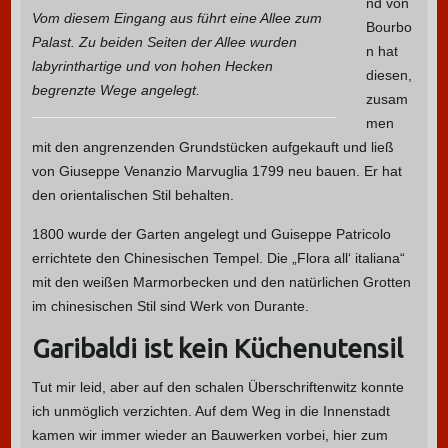
nd von
Vom diesem Eingang aus führt eine Allee zum
Bourbo
Palast. Zu beiden Seiten der Allee wurden
n hat
labyrinthartige und von hohen Hecken
diesen,
begrenzte Wege angelegt.
zusam
men
mit den angrenzenden Grundstücken aufgekauft und ließ
von Giuseppe Venanzio Marvuglia 1799 neu bauen. Er hat
den orientalischen Stil behalten.
1800 wurde der Garten angelegt und Guiseppe Patricolo
errichtete den Chinesischen Tempel. Die „Flora all‘ italiana“
mit den weißen Marmorbecken und den natürlichen Grotten
im chinesischen Stil sind Werk von Durante.
Garibaldi ist kein Küchenutensil
Tut mir leid, aber auf den schalen Überschriftenwitz konnte
ich unmöglich verzichten. Auf dem Weg in die Innenstadt
kamen wir immer wieder an Bauwerken vorbei, hier zum