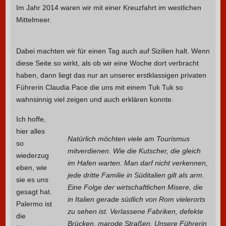
Im Jahr 2014 waren wir mit einer Kreuzfahrt im westlichen
Mittelmeer.
Dabei machten wir für einen Tag auch auf Sizilien halt. Wenn
diese Seite so wirkt, als ob wir eine Woche dort verbracht
haben, dann liegt das nur an unserer erstklassigen privaten
Führerin Claudia Pace die uns mit einem Tuk Tuk so
wahnsinnig viel zeigen und auch erklären konnte.
Ich hoffe,
hier alles
Natürlich möchten viele am Tourismus
so
mitverdienen. Wie die Kutscher, die gleich
wiederzug
im Hafen warten. Man darf nicht verkennen,
eben, wie
jede dritte Familie in Süditalien gilt als arm.
sie es uns
Eine Folge der wirtschaftlichen Misere, die
gesagt hat.
in Italien gerade südlich von Rom vielerorts
Palermo ist
zu sehen ist. Verlassene Fabriken, defekte
die
Brücken, marode Straßen. Unsere Führerin