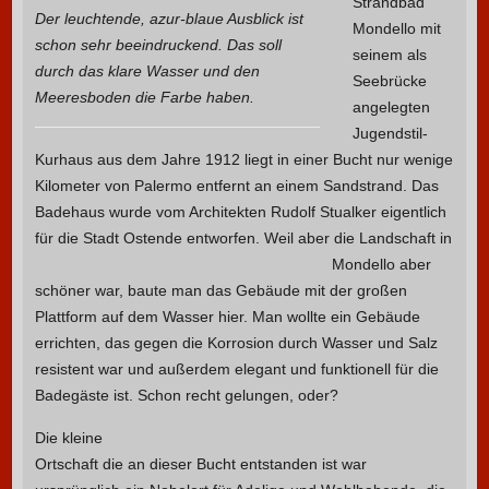
Strandbad
Der leuchtende, azur-blaue Ausblick ist
Mondello mit
schon sehr beeindruckend. Das soll
seinem als
durch das klare Wasser und den
Seebrücke
Meeresboden die Farbe haben.
angelegten
Jugendstil-
Kurhaus aus dem Jahre 1912 liegt in einer Bucht nur wenige
Kilometer von Palermo entfernt an einem Sandstrand.
Das
Badehaus wurde vom Architekten Rudolf Stualker eigentlich
für die Stadt Ostende entworfen.
Weil aber die Landschaft in
Mondello aber
schöner war, baute man das Gebäude mit der großen
Plattform auf dem Wasser hier.
Man wollte ein Gebäude
errichten, das gegen die Korrosion durch Wasser und Salz
resistent war und außerdem elegant und funktionell für die
Badegäste ist. Schon recht gelungen, oder?
Die kleine
Ortschaft die an dieser Bucht entstanden ist war