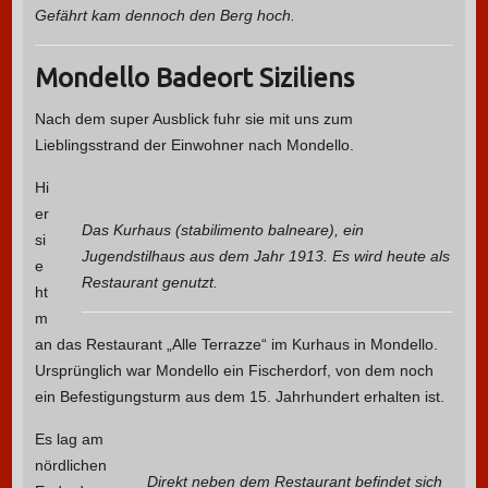
Gefährt kam dennoch den Berg hoch.
Mondello Badeort Siziliens
Nach dem super Ausblick fuhr sie mit uns zum
Lieblingsstrand der Einwohner nach Mondello.
Hi
er
Das Kurhaus (stabilimento balneare), ein
si
Jugendstilhaus aus dem Jahr 1913. Es wird heute als
e
Restaurant genutzt.
ht
m
an das Restaurant „Alle Terrazze“ im Kurhaus in Mondello.
Ursprünglich war Mondello ein Fischerdorf, von dem noch
ein Befestigungsturm aus dem 15. Jahrhundert erhalten ist.
Es lag am
nördlichen
Direkt neben dem Restaurant befindet sich