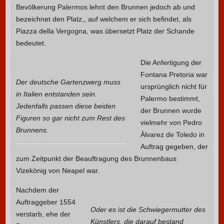
Bevölkerung Palermos lehnt den Brunnen jedoch ab und
bezeichnet den Platz,, auf welchem er sich befindet, als
Piazza della Vergogna, was übersetzt Platz der Schande
bedeutet.
Die Anfertigung der
Fontana Pretoria war
Der deutsche Gartenzwerg muss
ursprünglich nicht für
in Italien entstanden sein.
Palermo bestimmt,
Jedenfalls passen diese beiden
der Brunnen wurde
Figuren so gar nicht zum Rest des
vielmehr von Pedro
Brunnens.
Àlvarez de Toledo in
Auftrag gegeben, der
zum Zeitpunkt der Beauftragung des Brunnenbaus
Vizekönig von Neapel war.
Nachdem der
Auftraggeber 1554
Oder es ist die Schwiegermutter des
verstarb, ehe der
Künstlers, die darauf bestand