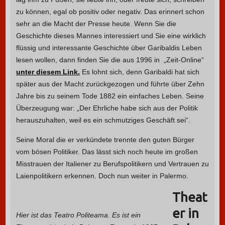
zu können, egal ob positiv oder negativ. Das erinnert schon
sehr an die Macht der Presse heute. Wenn Sie die
Geschichte dieses Mannes interessiert und Sie eine wirklich
flüssig und interessante Geschichte über Garibaldis Leben
lesen wollen, dann finden Sie die aus 1996 in „Zeit-Online“
unter diesem Link.
Es lohnt sich, denn Garibaldi hat sich
später aus der Macht zurückgezogen und führte über Zehn
Jahre bis zu seinem Tode 1882 ein einfaches Leben. Seine
Überzeugung war: „Der Ehrliche habe sich aus der Politik
herauszuhalten, weil es ein schmutziges Geschäft sei“.
Seine Moral die er verkündete trennte den guten Bürger
vom bösen Politiker. Das lässt sich noch heute im großen
Misstrauen der Italiener zu Berufspolitikern und Vertrauen zu
Laienpolitikern erkennen. Doch nun weiter in Palermo.
Theat
er in
Hier ist das Teatro Politeama. Es ist ein