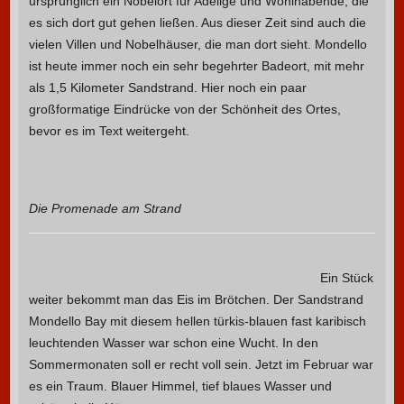
ursprünglich ein Nobelort für Adelige und Wohlhabende, die
es sich dort gut gehen ließen. Aus dieser Zeit sind auch die
vielen Villen und Nobelhäuser, die man dort sieht. Mondello
ist heute immer noch ein sehr begehrter Badeort, mit mehr
als 1,5 Kilometer Sandstrand. Hier noch ein paar
großformatige Eindrücke von der Schönheit des Ortes,
bevor es im Text weitergeht.
Die Promenade am Strand
Ein Stück
weiter bekommt man das Eis im Brötchen. Der Sandstrand
Mondello Bay mit diesem hellen türkis-blauen fast karibisch
leuchtenden Wasser war schon eine Wucht. In den
Sommermonaten soll er recht voll sein. Jetzt im Februar war
es ein Traum. Blauer Himmel, tief blaues Wasser und