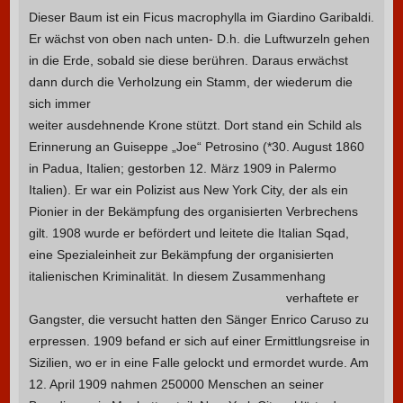
Dieser Baum ist ein Ficus macrophylla im Giardino Garibaldi.
Er wächst von oben nach unten- D.h. die Luftwurzeln gehen
in die Erde, sobald sie diese berühren. Daraus erwächst
dann durch die
Verholzung ein Stamm, der wiederum die
sich immer
weiter ausdehnende Krone stützt. Dort stand ein Schild als
Erinnerung an Guiseppe „Joe“ Petrosino (*30. August 1860
in Padua, Italien; gestorben 12. März 1909 in Palermo
Italien). Er war ein Polizist aus New York City, der als ein
Pionier in der Bekämpfung des organisierten Verbrechens
gilt. 1908 wurde er befördert und leitete die Italian Sqad,
eine Spezialeinheit zur Bekämpfung der organisierten
italienischen Kriminalität.
In diesem Zusammenhang
verhaftete er
Gangster, die versucht hatten den Sänger Enrico Caruso zu
erpressen. 1909 befand er sich auf einer Ermittlungsreise in
Sizilien, wo er in eine Falle gelockt und ermordet wurde. Am
12. April 1909 nahmen 250000 Menschen an seiner