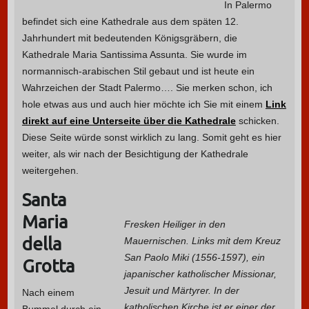
In Palermo
befindet sich eine Kathedrale aus dem späten 12.
Jahrhundert mit bedeutenden Königsgräbern, die
Kathedrale Maria Santissima Assunta. Sie wurde im
normannisch-arabischen Stil gebaut und ist heute ein
Wahrzeichen der Stadt Palermo…. Sie merken schon, ich
hole etwas aus und auch hier möchte ich Sie mit einem
Link
direkt auf eine Unterseite über die Kathedrale
schicken.
Diese Seite würde sonst wirklich zu lang. Somit geht es hier
weiter, als wir nach der Besichtigung der Kathedrale
weitergehen.
Santa
Maria
Fresken Heiliger in den
della
Mauernischen. Links mit dem Kreuz
San Paolo Miki (1556-1597), ein
Grotta
japanischer katholischer Missionar,
Jesuit und Märtyrer. In der
Nach einem
katholischen Kirche ist er einer der