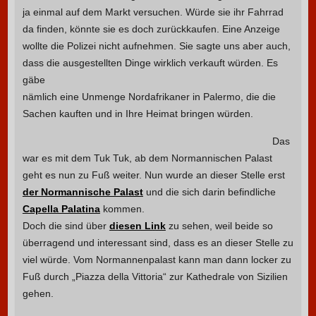
ja einmal auf dem Markt versuchen. Würde sie ihr Fahrrad
da finden, könnte sie es doch zurückkaufen. Eine Anzeige
wollte die Polizei nicht aufnehmen. Sie sagte uns aber auch,
dass die ausgestellten Dinge wirklich verkauft würden.
Es
gäbe
nämlich eine Unmenge Nordafrikaner in Palermo, die die
Sachen kauften und in Ihre Heimat bringen würden.
Das
war es mit dem Tuk Tuk, ab dem Normannischen Palast
geht es nun zu Fuß weiter. Nun wurde an dieser Stelle erst
der Normannische Palast
und die sich darin befindliche
Capella Palatina
kommen.
Doch die sind über
diesen Link
zu sehen, weil beide so
überragend und interessant sind, dass es an dieser Stelle zu
viel würde. Vom Normannenpalast kann man dann locker zu
Fuß durch „Piazza della Vittoria“ zur Kathedrale von Sizilien
gehen.