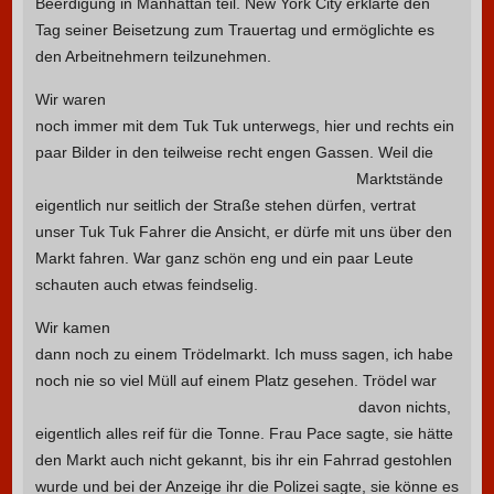
Beerdigung in Manhattan teil. New York City erklärte den
Tag seiner Beisetzung zum Trauertag und ermöglichte es
den Arbeitnehmern teilzunehmen.
Wir waren
noch immer mit dem Tuk Tuk unterwegs, hier und rechts ein
paar Bilder in den teilweise recht engen Gassen.
Weil die
Marktstände
eigentlich nur seitlich der Straße stehen dürfen, vertrat
unser Tuk Tuk Fahrer die Ansicht, er dürfe mit uns über den
Markt fahren. War ganz schön eng und ein paar Leute
schauten auch etwas feindselig.
Wir kamen
dann noch zu einem Trödelmarkt. Ich muss sagen, ich habe
noch nie so viel Müll auf einem Platz gesehen.
Trödel war
davon nichts,
eigentlich alles reif für die Tonne. Frau Pace sagte, sie hätte
den Markt auch nicht gekannt, bis ihr ein Fahrrad gestohlen
wurde und bei der Anzeige ihr die Polizei sagte, sie könne es