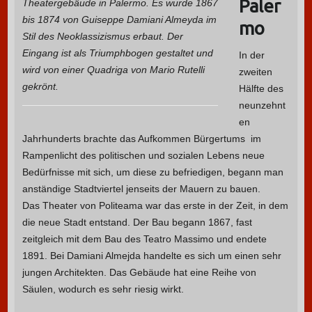
Paler
Theatergebäude in Palermo. Es wurde 1867
bis 1874 von Guiseppe Damiani Almeyda im
mo
Stil des Neoklassizismus erbaut. Der
Eingang ist als Triumphbogen gestaltet und
In der
wird von einer Quadriga von Mario Rutelli
zweiten
gekrönt.
Hälfte des
neunzehnt
en
Jahrhunderts brachte das Aufkommen Bürgertums im
Rampenlicht des politischen und sozialen Lebens neue
Bedürfnisse mit sich, um diese zu befriedigen, begann man
anständige Stadtviertel jenseits der Mauern zu bauen.
Das Theater von Politeama war das erste in der Zeit, in dem
die neue Stadt entstand. Der Bau begann 1867, fast
zeitgleich mit dem Bau des Teatro Massimo und endete
1891. Bei Damiani Almejda handelte es sich um einen sehr
jungen Architekten. Das Gebäude hat eine Reihe von
Säulen, wodurch es sehr riesig wirkt.