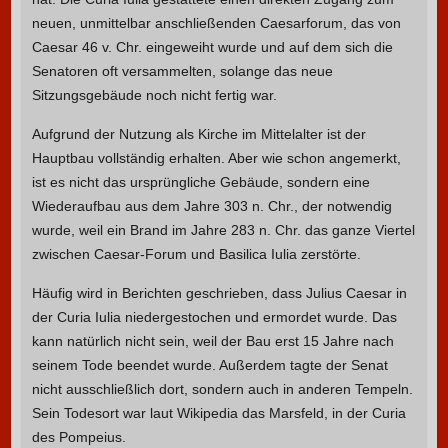
neuen, unmittelbar anschließenden Caesarforum, das von
Caesar 46 v. Chr. eingeweiht wurde und auf dem sich die
Senatoren oft versammelten, solange das neue
Sitzungsgebäude noch nicht fertig war.
Aufgrund der Nutzung als Kirche im Mittelalter ist der
Hauptbau vollständig erhalten. Aber wie schon angemerkt,
ist es nicht das ursprüngliche Gebäude, sondern eine
Wiederaufbau aus dem Jahre 303 n. Chr., der notwendig
wurde, weil ein Brand im Jahre 283 n. Chr. das ganze Viertel
zwischen Caesar-Forum und Basilica Iulia zerstörte.
Häufig wird in Berichten geschrieben, dass Julius Caesar in
der Curia Iulia niedergestochen und ermordet wurde. Das
kann natürlich nicht sein, weil der Bau erst 15 Jahre nach
seinem Tode beendet wurde. Außerdem tagte der Senat
nicht ausschließlich dort, sondern auch in anderen Tempeln.
Sein Todesort war laut Wikipedia das Marsfeld, in der Curia
des Pompeius.