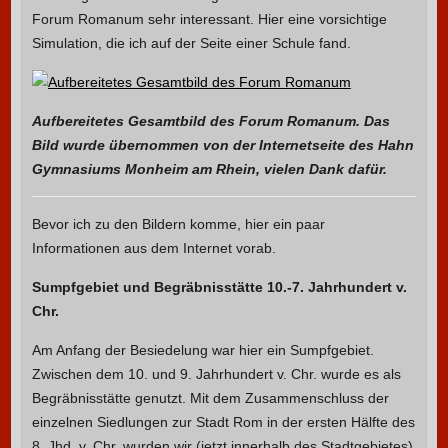
Forum Romanum sehr interessant. Hier eine vorsichtige
Simulation, die ich auf der Seite einer Schule fand.
Aufbereitetes Gesamtbild des Forum Romanum. Das
Bild wurde übernommen von der Internetseite des Hahn
Gymnasiums Monheim am Rhein, vielen Dank dafür.
Bevor ich zu den Bildern komme, hier ein paar
Informationen aus dem Internet vorab.
Sumpfgebiet und Begräbnisstätte 10.-7. Jahrhundert v.
Chr.
Am Anfang der Besiedelung war hier ein Sumpfgebiet.
Zwischen dem 10. und 9. Jahrhundert v. Chr. wurde es als
Begräbnisstätte genutzt. Mit dem Zusammenschluss der
einzelnen Siedlungen zur Stadt Rom in der ersten Hälfte des
8. Jhd. v. Chr. wurden wir (jetzt innerhalb des Stadtgebietes)