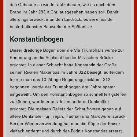
das Gebäude so wieder aufzubauen, wie es nach dem
Brand im Jahr 283 n.Chr. ausgesehen haben soll. Damit
allerdings erweckt man den Eindruck, es sei eines der
besterhaltensten Bauwerke der Spätantike.
Konstantinbogen
Dieser dreitorige Bogen über die Via Triumphalis wurde zur
Erinnerung an die Schlacht bei der Milvischen Brücke
errichtet. In dieser Schlacht hatte Konstantin der Große
seinen Rivalen Maxentius im Jahre 312 besiegt, außerdem
feierte man das 10-jährige Regierungsjubiläum. 312
begonnen, wurde der Triumphbogen drei Jahre später
eingeweiht. Um den Konstantinbogen so schnell fertigstellen
zu können, wurde er aus Teilen anderer Denkmäler
errichtet. Die meisten Reliefs der Schaufronten gehen auf
ältere Denkmäler für Trajan, Hadrian und Marc Aurel zurück.
Bei der Wiederverwendung hat man die Köpfe der Kaiser
vielfach entfernt und durch das Bildnis Konstantins ersetzt.