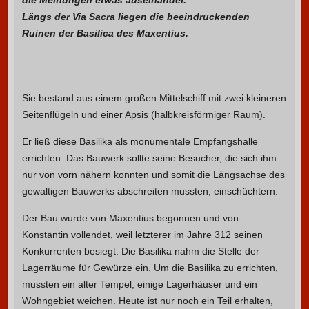
die Meinungen etwas auseinander.
Längs der Via Sacra liegen die beeindruckenden
Ruinen der Basilica des Maxentius.
Sie bestand aus einem großen Mittelschiff mit zwei kleineren
Seitenflügeln und einer Apsis (halbkreisförmiger Raum).
Er ließ diese Basilika als monumentale Empfangshalle
errichten. Das Bauwerk sollte seine Besucher, die sich ihm
nur von vorn nähern konnten und somit die Längsachse des
gewaltigen Bauwerks abschreiten mussten, einschüchtern.
Der Bau wurde von Maxentius begonnen und von
Konstantin vollendet, weil letzterer im Jahre 312 seinen
Konkurrenten besiegt. Die Basilika nahm die Stelle der
Lagerräume für Gewürze ein. Um die Basilika zu errichten,
mussten ein alter Tempel, einige Lagerhäuser und ein
Wohngebiet weichen. Heute ist nur noch ein Teil erhalten,