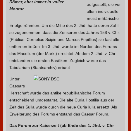
Römer, aber immer in voller
aufgestellt, die vor
Montur.
allem individuelle
meist militärische
Erfolge rühmten. Um die Mitte des 2. Jhd. hatte deren Zahl
so zugenommen, dass die Zensoren des Jahres 158 v. Chr.
(Publius Cornelius Scipie und Marcus Popillius) sie fast alle
entfernen ließen. Im 3. Jhd. wurde im Norden des Forums
das Macellum (der Markt) errichtet. Ab dem 2. Jhd. v. Chr.
entstanden die ersten Basiliken. Zugleich wurde das
Tabularium (Staatsarchiv) erbaut.
Unter
Caesars
Herrschaft wurde das antike republikanische Forum
entscheidend umgestaltet. Die alte Curia Hostilia aus der
Zeit des Sulla wurde durch die neue Curia lulla ersetzt. Als
Erweiterung des Forums entstand das Caesar Forum.
Das Forum zur Kaiserzeit (ab Ende des 1. Jhd. v. Chr.