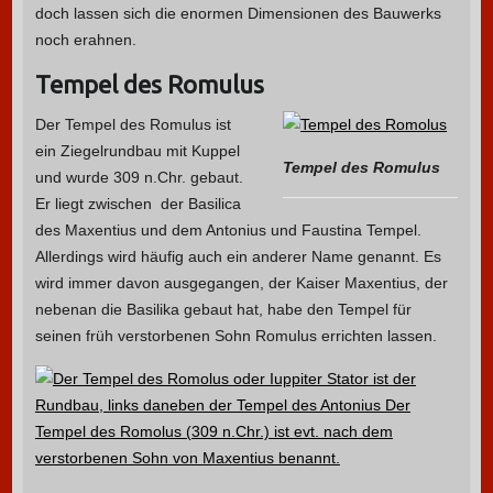
doch lassen sich die enormen Dimensionen des Bauwerks
noch erahnen.
Tempel des Romulus
Der Tempel des Romulus ist
ein Ziegelrundbau mit Kuppel
Tempel des Romulus
und wurde 309 n.Chr. gebaut.
Er liegt zwischen der Basilica
des Maxentius und dem Antonius und Faustina Tempel.
Allerdings wird häufig auch ein anderer Name genannt. Es
wird immer davon ausgegangen, der Kaiser Maxentius, der
nebenan die Basilika gebaut hat, habe den Tempel für
seinen früh verstorbenen Sohn Romulus errichten lassen.