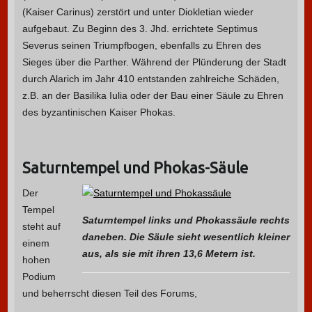
(Kaiser Carinus) zerstört und unter Diokletian wieder
aufgebaut. Zu Beginn des 3. Jhd. errichtete Septimus
Severus seinen Triumpfbogen, ebenfalls zu Ehren des
Sieges über die Parther. Während der Plünderung der Stadt
durch Alarich im Jahr 410 entstanden zahlreiche Schäden,
z.B. an der Basilika Iulia oder der Bau einer Säule zu Ehren
des byzantinischen Kaiser Phokas.
Saturntempel und Phokas-Säule
Der
Tempel
Saturntempel links und Phokassäule rechts
steht auf
daneben. Die Säule sieht wesentlich kleiner
einem
aus, als sie mit ihren 13,6 Metern ist.
hohen
Podium
und beherrscht diesen Teil des Forums,