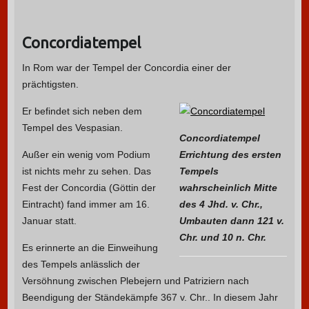
Concordiatempel
In Rom war der Tempel der Concordia einer der
prächtigsten.
Er befindet sich neben dem
Tempel des Vespasian.
Concordiatempel
Außer ein wenig vom Podium
Errichtung des ersten
ist nichts mehr zu sehen. Das
Tempels
Fest der Concordia (Göttin der
wahrscheinlich Mitte
Eintracht) fand immer am 16.
des 4 Jhd. v. Chr.,
Januar statt.
Umbauten dann 121 v.
Chr. und 10 n. Chr.
Es erinnerte an die Einweihung
des Tempels anlässlich der
Versöhnung zwischen Plebejern und Patriziern nach
Beendigung der Ständekämpfe 367 v. Chr.. In diesem Jahr