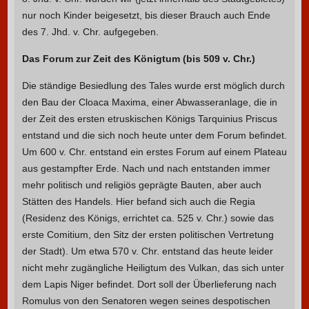
nur noch Kinder beigesetzt, bis dieser Brauch auch Ende
des 7. Jhd. v. Chr. aufgegeben.
Das Forum zur Zeit des Königtum (bis 509 v. Chr.)
Die ständige Besiedlung des Tales wurde erst möglich durch
den Bau der Cloaca Maxima, einer Abwasseranlage, die in
der Zeit des ersten etruskischen Königs Tarquinius Priscus
entstand und die sich noch heute unter dem Forum befindet.
Um 600 v. Chr. entstand ein erstes Forum auf einem Plateau
aus gestampfter Erde. Nach und nach entstanden immer
mehr politisch und religiös geprägte Bauten, aber auch
Stätten des Handels. Hier befand sich auch die Regia
(Residenz des Königs, errichtet ca. 525 v. Chr.) sowie das
erste Comitium, den Sitz der ersten politischen Vertretung
der Stadt). Um etwa 570 v. Chr. entstand das heute leider
nicht mehr zugängliche Heiligtum des Vulkan, das sich unter
dem Lapis Niger befindet. Dort soll der Überlieferung nach
Romulus von den Senatoren wegen seines despotischen