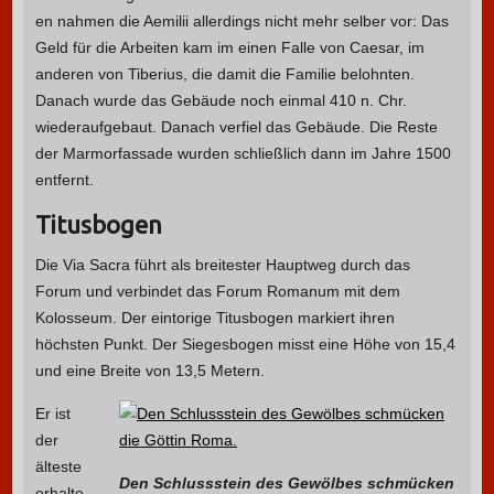
en nahmen die Aemilii allerdings nicht mehr selber vor: Das
Geld für die Arbeiten kam im einen Falle von Caesar, im
anderen von Tiberius, die damit die Familie belohnten.
Danach wurde das Gebäude noch einmal 410 n. Chr.
wiederaufgebaut. Danach verfiel das Gebäude. Die Reste
der Marmorfassade wurden schließlich dann im Jahre 1500
entfernt.
Titusbogen
Die Via Sacra führt als breitester Hauptweg durch das
Forum und verbindet das Forum Romanum mit dem
Kolosseum. Der eintorige Titusbogen markiert ihren
höchsten Punkt. Der Siegesbogen misst eine Höhe von 15,4
und eine Breite von 13,5 Metern.
Er ist
der
älteste
Den Schlussstein des Gewölbes schmücken
erhalte