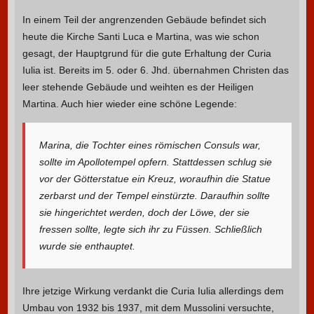
In einem Teil der angrenzenden Gebäude befindet sich
heute die Kirche Santi Luca e Martina, was wie schon
gesagt, der Hauptgrund für die gute Erhaltung der Curia
Iulia ist. Bereits im 5. oder 6. Jhd. übernahmen Christen das
leer stehende Gebäude und weihten es der Heiligen
Martina. Auch hier wieder eine schöne Legende:
Marina, die Tochter eines römischen Consuls war,
sollte im Apollotempel opfern. Stattdessen schlug sie
vor der Götterstatue ein Kreuz, woraufhin die Statue
zerbarst und der Tempel einstürzte. Daraufhin sollte
sie hingerichtet werden, doch der Löwe, der sie
fressen sollte, legte sich ihr zu Füssen. Schließlich
wurde sie enthauptet.
Ihre jetzige Wirkung verdankt die Curia Iulia allerdings dem
Umbau von 1932 bis 1937, mit dem Mussolini versuchte,