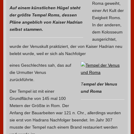
Roma geweiht,
Auf einem künstlichen Hügel steht
einer Art Kult der
der größte Tempel Roms, dessen
Ewigkeit Roms.
Pläne angeblich von Kaiser Hadrian
In der anderen,
selbst stammen.
dem Kolosseum
ausgerichtet,
wurde der Venuskult praktiziert, der von Kaiser Hadrian neu
belebt wurde, weil er sich als Nachfolger
eines Geschlechtes sah, das auf
die Urmutter Venus
zurückführte.
T
empel der Venus
Der Tempel ist mit einer
und Roma
Grundfläche von 145 mal 100
Metern der Größte in Rom. Der
Anfang der Bauarbeiten war 121 n. Chr., allerdings wurden
sie erst von Hadrans Nachfolger beendet. Im Jahr 307
musste der Tempel nach einem Brand restauriert werden