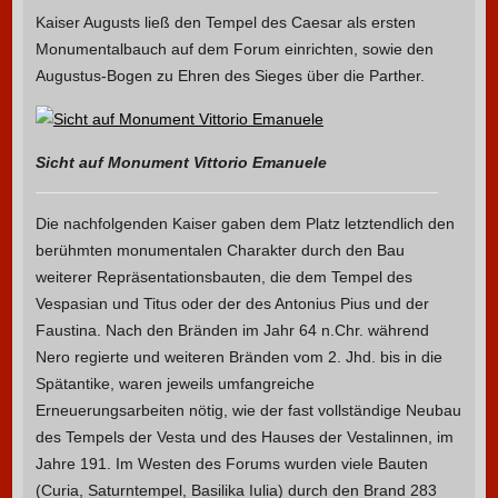
Kaiser Augusts ließ den Tempel des Caesar als ersten
Monumentalbauch auf dem Forum einrichten, sowie den
Augustus-Bogen zu Ehren des Sieges über die Parther.
Sicht auf Monument Vittorio Emanuele
Die nachfolgenden Kaiser gaben dem Platz letztendlich den
berühmten monumentalen Charakter durch den Bau
weiterer Repräsentationsbauten, die dem Tempel des
Vespasian und Titus oder der des Antonius Pius und der
Faustina. Nach den Bränden im Jahr 64 n.Chr. während
Nero regierte und weiteren Bränden vom 2. Jhd. bis in die
Spätantike, waren jeweils umfangreiche
Erneuerungsarbeiten nötig, wie der fast vollständige Neubau
des Tempels der Vesta und des Hauses der Vestalinnen, im
Jahre 191. Im Westen des Forums wurden viele Bauten
(Curia, Saturntempel, Basilika Iulia) durch den Brand 283