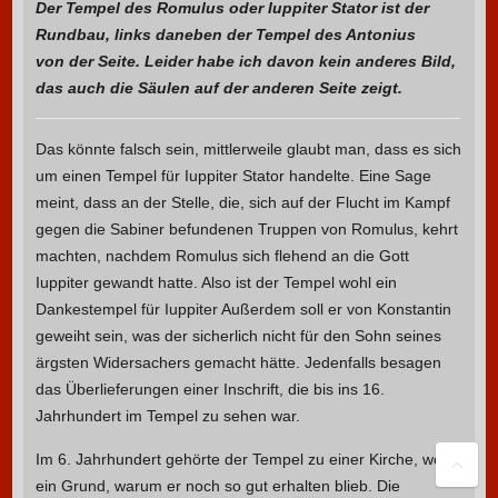
Der Tempel des Romulus oder Iuppiter Stator ist der
Rundbau, links daneben der Tempel des Antonius
von der Seite. Leider habe ich davon kein anderes Bild,
das auch die Säulen auf der anderen Seite zeigt.
Das könnte falsch sein, mittlerweile glaubt man, dass es sich
um einen Tempel für Iuppiter Stator handelte. Eine Sage
meint, dass an der Stelle, die, sich auf der Flucht im Kampf
gegen die Sabiner befundenen Truppen von Romulus, kehrt
machten, nachdem Romulus sich flehend an die Gott
Iuppiter gewandt hatte. Also ist der Tempel wohl ein
Dankestempel für Iuppiter Außerdem soll er von Konstantin
geweiht sein, was der sicherlich nicht für den Sohn seines
ärgsten Widersachers gemacht hätte. Jedenfalls besagen
das Überlieferungen einer Inschrift, die bis ins 16.
Jahrhundert im Tempel zu sehen war.
Im 6. Jahrhundert gehörte der Tempel zu einer Kirche, wohl
ein Grund, warum er noch so gut erhalten blieb. Die