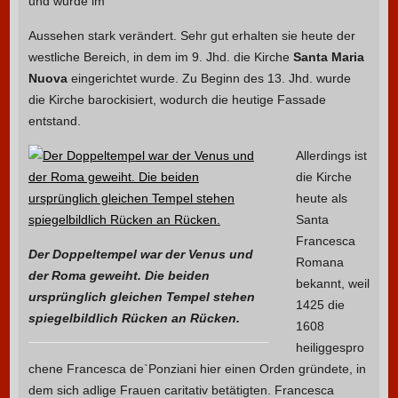
und wurde im
Aussehen stark verändert. Sehr gut erhalten sie heute der
westliche Bereich, in dem im 9. Jhd. die Kirche
Santa Maria
Nuova
eingerichtet wurde. Zu Beginn des 13. Jhd. wurde
die Kirche barockisiert, wodurch die heutige Fassade
entstand.
Allerdings ist
die Kirche
heute als
Santa
Francesca
Der Doppeltempel war der Venus und
Romana
der Roma geweiht. Die beiden
bekannt, weil
ursprünglich gleichen Tempel stehen
1425 die
spiegelbildlich Rücken an Rücken.
1608
heiliggespro
chene Francesca de`Ponziani hier einen Orden gründete, in
dem sich adlige Frauen caritativ betätigten. Francesca