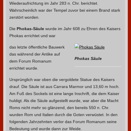
Wiederaufrichtung im Jahr 283 n. Chr. berichtet.
Wahrscheinlich war der Tempel zuvor bei einem Brand stark
zerstört worden.
Die
Phokas-Säule
wurde im Jahr 608 zu Ehren des Kaisers
Phokas errichtet und war
das letzte öffentliche Bauwerk
das während der Antike auf
Phokas Säule
dem Forum Romanum
errichtet wurde.
Ursprünglich war oben die vergoldete Statue des Kaisers
drauf. Die Säule ist aus Carrara Marmor und 13,60 m hoch.
Am Fuß des Sockels ist eine lange Inschrift, die dem Kaiser
huldigt. Als die Säule aufgestellt wurde, war aber die Macht
Roms nicht mehr so glänzend, den bereits 550 n. Chr.
wurden Rom und Italien durch die Goten verwüstet. In den
folgenden Jahrzehnten verlor das Forum Romanum seine
Bedeutung und wurde dann zur Weide.