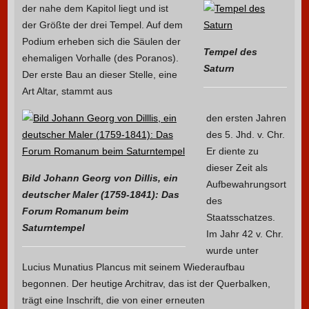
der nahe dem Kapitol liegt und ist
der Größte der drei Tempel. Auf dem
Podium erheben sich die Säulen der
Tempel des
ehemaligen Vorhalle (des Poranos).
Saturn
Der erste Bau an dieser Stelle, eine
Art Altar, stammt aus
den ersten Jahren
des 5. Jhd. v. Chr.
Er diente zu
dieser Zeit als
Bild Johann Georg von Dillis, ein
Aufbewahrungsort
deutscher Maler (1759-1841): Das
des
Forum Romanum beim
Staatsschatzes.
Saturntempel
Im Jahr 42 v. Chr.
wurde unter
Lucius Munatius Plancus mit seinem Wiederaufbau
begonnen. Der heutige Architrav, das ist der Querbalken,
trägt eine Inschrift, die von einer erneuten