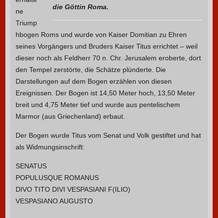
die Göttin Roma.
ne
Triump
hbogen Roms und wurde von Kaiser Domitian zu Ehren
seines Vorgängers und Bruders Kaiser Titus errichtet – weil
dieser noch als Feldherr 70 n. Chr. Jerusalem eroberte, dort
den Tempel zerstörte, die Schätze plünderte. Die
Darstellungen auf dem Bogen erzählen von diesen
Ereignissen. Der Bogen ist 14,50 Meter hoch, 13,50 Meter
breit und 4,75 Meter tief und wurde aus pentelischem
Marmor (aus Griechenland) erbaut.
Der Bogen wurde Titus vom Senat und Volk gestiftet und hat
als Widmungsinschrift:
SENATUS
POPULUSQUE ROMANUS
DIVO TITO DIVI VESPASIANI F(ILIO)
VESPASIANO AUGUSTO