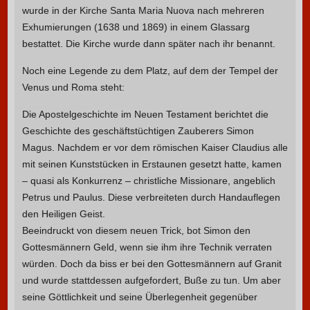
wurde in der Kirche Santa Maria Nuova nach mehreren
Exhumierungen (1638 und 1869) in einem Glassarg
bestattet. Die Kirche wurde dann später nach ihr benannt.
Noch eine Legende zu dem Platz, auf dem der Tempel der
Venus und Roma steht:
Die Apostelgeschichte im Neuen Testament berichtet die
Geschichte des geschäftstüchtigen Zauberers Simon
Magus. Nachdem er vor dem römischen Kaiser Claudius alle
mit seinen Kunststücken in Erstaunen gesetzt hatte, kamen
– quasi als Konkurrenz – christliche Missionare, angeblich
Petrus und Paulus. Diese verbreiteten durch Handauflegen
den Heiligen Geist.
Beeindruckt von diesem neuen Trick, bot Simon den
Gottesmännern Geld, wenn sie ihm ihre Technik verraten
würden. Doch da biss er bei den Gottesmännern auf Granit
und wurde stattdessen aufgefordert, Buße zu tun. Um aber
seine Göttlichkeit und seine Überlegenheit gegenüber