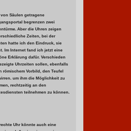
 von Säulen getragene
gangsportal begrenzen zwei
entürme. Aber die Uhren zeigen
rschiedliche Zeiten, bei der
ten hatte ich den Eindruck, sie
t. Im Internet fand ich jetzt eine
öne Erklärung dafür. Verschieden
zeigte Uhrzeiten sollen, ebenfalls
h römischem Vorbild, den Teufel
irren. um ihm die Möglichkeit zu
men, rechtzeitig an den
tesdiensten teilnehmen zu können.
 rechte Uhr könnte auch eine