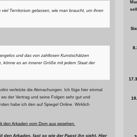
Man
sel
viel Territorium gelassen, wie man braucht, um ihren
Si
8
langelos und das von zahllosen Kunstschätzen
, könne es an innerer Größe mit jedem Staat der
17.
olini verletzte die Abmachungen. Ich füge hier einmal
 wo der Vertrag und seine Folgen sehr gut und
19
den habe ich den auf Spiegel Online. Wirklich
 den Arkaden, fast so wie der Papst ihn sieht. Hier
2