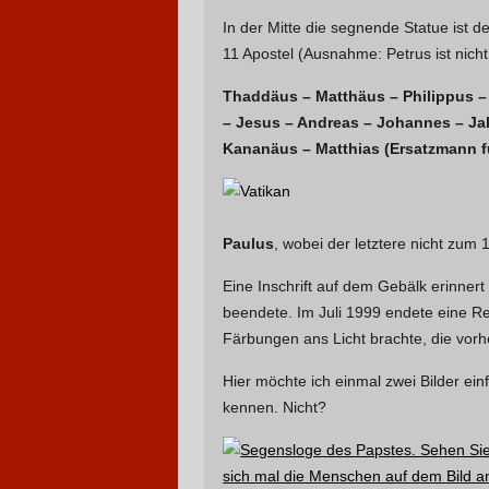
In der Mitte die segnende Statue ist 
11 Apostel (Ausnahme: Petrus ist nicht
Thaddäus – Matthäus – Philippus –
– Jesus – Andreas – Johannes – J
Kananäus – Matthias (Ersatzmann fü
Paulus
, wobei der letztere nicht zum 1
Eine Inschrift auf dem Gebälk erinnert
beendete. Im Juli 1999 endete eine Re
Färbungen ans Licht brachte, die vorh
Hier möchte ich einmal zwei Bilder ein
kennen. Nicht?