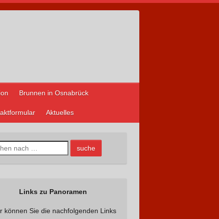
ion
Brunnen in Osnabrück
aktformular
Aktuelles
Links zu Panoramen
r können Sie die nachfolgenden Links