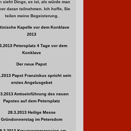
 sieht Dinge, es ist, als würde man
ber daran teilnehmen. Ich hoffe, Sie
teilen meine Begeisterung.
xtinische Kapelle vor dem Konklave
2013
.3.2013 Petersplatz 4 Tage vor dem
Konklave
Der neue Papst
3.2013 Papst Franziskus spricht sein
erstes Angelusgebet
.3.2013 Amtseinführung des neuen
Papstes auf dem Petersplatz
28.3.2013 Heilige Messe
Gründonnerstag im Petersdom
9.3.2013 Kreuzwegprozession am