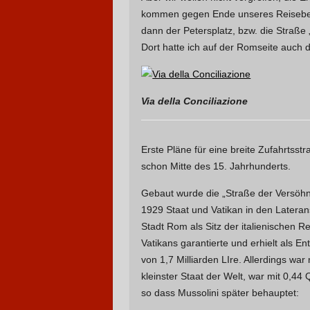
kommen gegen Ende unseres Reiseberic
dann der Petersplatz, bzw. die Straße 
Dort hatte ich auf der Romseite auch de
Via della Conciliazione
Erste Pläne für eine breite Zufahrtss
schon Mitte des 15. Jahrhunderts.
Gebaut wurde die „Straße der Versöhn
1929 Staat und Vatikan in den Latera
Stadt Rom als Sitz der italienischen 
Vatikans garantierte und erhielt als E
von 1,7 Milliarden LIre. Allerdings war
kleinster Staat der Welt, war mit 0,44
so dass Mussolini später behauptet: