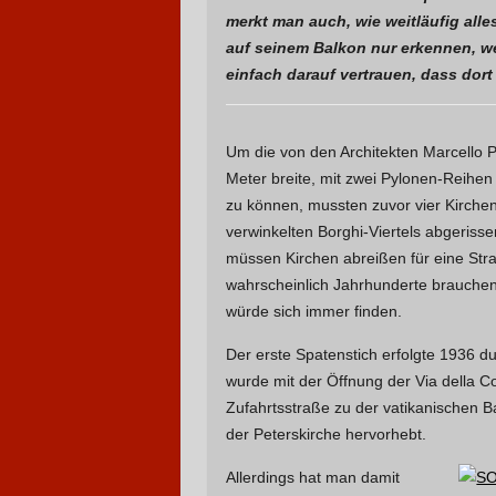
merkt man auch, wie weitläufig alle
auf seinem Balkon nur erkennen, w
einfach darauf vertrauen, dass dort
Um die von den Architekten Marcello Pi
Meter breite, mit zwei Pylonen-Reihen
zu können, mussten zuvor vier Kirchen
verwinkelten Borghi-Viertels abgerisse
müssen Kirchen abreißen für eine St
wahrscheinlich Jahrhunderte brauche
würde sich immer finden.
Der erste Spatenstich erfolgte 1936 d
wurde mit der Öffnung der Via della Co
Zufahrtsstraße zu der vatikanischen Ba
der Peterskirche hervorhebt.
Allerdings hat man damit