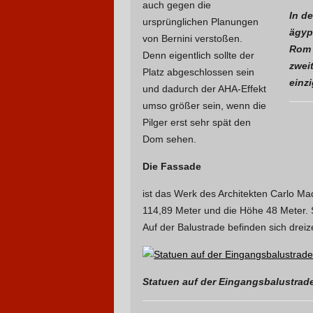
auch gegen die
In de
ursprünglichen Planungen
ägyp
von Bernini verstoßen.
Rom 
Denn eigentlich sollte der
zwei
Platz abgeschlossen sein
einz
und dadurch der AHA-Effekt
umso größer sein, wenn die
Pilger erst sehr spät den
Dom sehen.
Die Fassade
ist das Werk des Architekten Carlo Ma
114,89 Meter und die Höhe 48 Meter. S
Auf der Balustrade befinden sich dreiz
Statuen auf der Eingangsbalustrade v