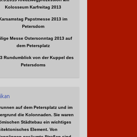
Kolosseum Karfreitag 2013
Karsamstag Papstmesse 2013 im
Petersdom
ilige Messe Ostersonntag 2013 auf
dem Petersplatz
3 Rundumblick von der Kuppel des
Petersdoms
ikan
runnen auf dem Petersplatz und im
tergrund die Kolonnaden. Sie waren
römischen Städtebau ein wichtiges
hitektonisches Element. Von
lengängen gesäumte Straßen sind