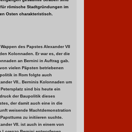
. für römische Stadtgründungen im
en Osten charakteristisch.
 Wappen des Papstes Alexander VII
den Kolonnaden. Er war es, der die
onnaden an Bernini in Auftrag gab.
 von vielen Päpsten betriebenen
olitik in Rom folgte auch
xander VII.. Berninis Kolonnaden um
Petersplatz sind bis heute ein
druck der Baupolitik dieses
tes, der damit auch eine in die
unft weisende Machtdemonstration
Papsttums zu initiieren suchte.
ander VII. ist auch in einem von
n Lorenzo Bernini entworfenen