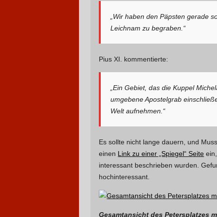
„Wir haben den Päpsten gerade so 
Leichnam zu begraben.“
Pius XI. kommentierte:
„Ein Gebiet, das die Kuppel Miche
umgebene Apostelgrab einschließe
Welt aufnehmen.“
Es sollte nicht lange dauern, und Muss
einen
Link zu einer „Spiegel“ Seite
ein,
interessant beschrieben wurden. Gefun
hochinteressant.
Gesamtansicht des Petersplatzes mit