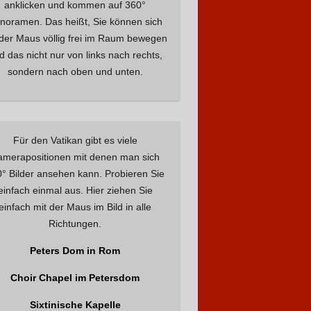
anklicken und kommen auf 360°
noramen. Das heißt, Sie können sich
 der Maus völlig frei im Raum bewegen
d das nicht nur von links nach rechts,
sondern nach oben und unten.
Für den Vatikan gibt es viele
amerapositionen mit denen man sich
° Bilder ansehen kann. Probieren Sie
einfach einmal aus. Hier ziehen Sie
einfach mit der Maus im Bild in alle
Richtungen.
Peters Dom in Rom
Choir Chapel im Petersdom
Sixtinische Kapelle