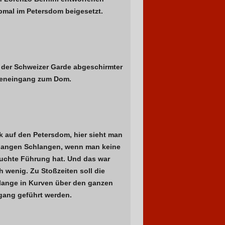
bmal im Petersdom beigesetzt.
 der Schweizer Garde abgeschirmter
teneingang zum Dom.
k auf den Petersdom, hier sieht man
 langen Schlangen, wenn man keine
uchte Führung hat. Und das war
 wenig. Zu Stoßzeiten soll die
lange in Kurven über den ganzen
gang geführt werden.