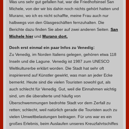
Was uns sehr gut gefallen hat, war die Friedhofsinsel San
Michele, von der wir bis dahin noch nichts gehört hatten und
Murano, wo ich es nicht schaffte, meine Frau auch nur
halbwegs von den Glasgeschäften fernzuhalten. Die
Berichte dazu finden Sie aber auf zwei anderen Seiten.
San
Michele hier
und
Murano dort.
Doch erst einmal ein paar Infos zu Venedig:
Zu Venedig, im Norden Italiens gelegen, gehören etwa 118
Inseln und die Lagune. Venedig ist 1987 zum UNESCO
Weltkulturerbe erklärt worden. Die Stadt hat sehr oft
inspirierend auf Künstler gewirkt, was man an jeder Ecke
bemerkt. Heute sind die vielen Touristen sowohl gut, als
auch schlecht für Venedig. Gut, weil die Einnahmen wichtig
sind, um die überalterte und häufig von
Überschwemmungen bedrohte Stadt vor dem Zerfall zu
retten; schlecht, weil natürlich gerade die Touristen auch zu
vielen Umweltbelastungen beitragen. Für uns war es ein
großes Erlebnis, beim Auslaufen unseres Kreuzfahrtschiffes