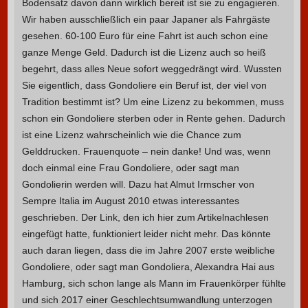
Bodensatz davon dann wirklich bereit ist sie zu engagieren.
Wir haben ausschließlich ein paar Japaner als Fahrgäste
gesehen. 60-100 Euro für eine Fahrt ist auch schon eine
ganze Menge Geld. Dadurch ist die Lizenz auch so heiß
begehrt, dass alles Neue sofort weggedrängt wird. Wussten
Sie eigentlich, dass Gondoliere ein Beruf ist, der viel von
Tradition bestimmt ist? Um eine Lizenz zu bekommen, muss
schon ein Gondoliere sterben oder in Rente gehen. Dadurch
ist eine Lizenz wahrscheinlich wie die Chance zum
Gelddrucken. Frauenquote – nein danke! Und was, wenn
doch einmal eine Frau Gondoliere, oder sagt man
Gondolierin werden will. Dazu hat Almut Irmscher von
Sempre Italia im August 2010 etwas interessantes
geschrieben. Der Link, den ich hier zum Artikelnachlesen
eingefügt hatte, funktioniert leider nicht mehr. Das könnte
auch daran liegen, dass die im Jahre 2007 erste weibliche
Gondoliere, oder sagt man Gondoliera, Alexandra Hai aus
Hamburg, sich schon lange als Mann im Frauenkörper fühlte
und sich 2017 einer Geschlechtsumwandlung unterzogen