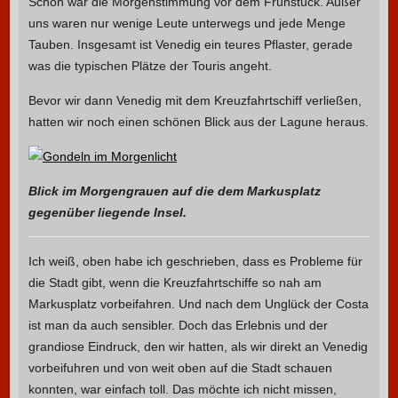
Schön war die Morgenstimmung vor dem Frühstück. Außer
uns waren nur wenige Leute unterwegs und jede Menge
Tauben. Insgesamt ist Venedig ein teures Pflaster, gerade
was die typischen Plätze der Touris angeht.
Bevor wir dann Venedig mit dem Kreuzfahrtschiff verließen,
hatten wir noch einen schönen Blick aus der Lagune heraus.
Blick im Morgengrauen auf die dem Markusplatz
gegenüber liegende Insel.
Ich weiß, oben habe ich geschrieben, dass es Probleme für
die Stadt gibt, wenn die Kreuzfahrtschiffe so nah am
Markusplatz vorbeifahren. Und nach dem Unglück der Costa
ist man da auch sensibler. Doch das Erlebnis und der
grandiose Eindruck, den wir hatten, als wir direkt an Venedig
vorbeifuhren und von weit oben auf die Stadt schauen
konnten, war einfach toll. Das möchte ich nicht missen,