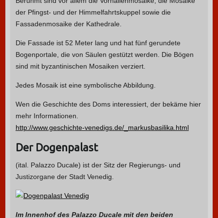
Berühmt sind vor allem die Vorhallenmosaike, die Mosaike
der Pfingst- und der Himmelfahrtskuppel sowie die
Fassadenmosaike der Kathedrale.
Die Fassade ist 52 Meter lang und hat fünf gerundete
Bogenportale, die von Säulen gestützt werden. Die Bögen
sind mit byzantinischen Mosaiken verziert.
Jedes Mosaik ist eine symbolische Abbildung.
Wen die Geschichte des Doms interessiert, der bekäme hier
mehr Informationen.
http://www.geschichte-venedigs.de/_markusbasilika.html
Der Dogenpalast
(ital. Palazzo Ducale) ist der Sitz der Regierungs- und
Justizorgane der Stadt Venedig.
Im Innenhof des Palazzo Ducale mit den beiden