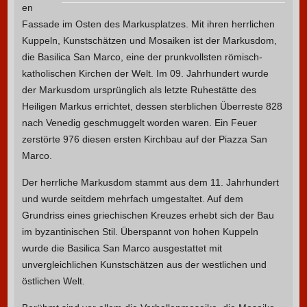
en
Fassade im Osten des Markusplatzes. Mit ihren herrlichen
Kuppeln, Kunstschätzen und Mosaiken ist der Markusdom,
die Basilica San Marco, eine der prunkvollsten römisch-
katholischen Kirchen der Welt.
Im 09. Jahrhundert wurde
der Markusdom ursprünglich als letzte Ruhestätte des
Heiligen Markus errichtet, dessen sterblichen Überreste 828
nach Venedig geschmuggelt worden waren. Ein Feuer
zerstörte 976 diesen ersten Kirchbau auf der Piazza San
Marco.
Der herrliche Markusdom stammt aus dem 11. Jahrhundert
und wurde seitdem mehrfach umgestaltet. Auf dem
Grundriss eines griechischen Kreuzes erhebt sich der Bau
im byzantinischen Stil. Überspannt von hohen Kuppeln
wurde die Basilica San Marco ausgestattet mit
unvergleichlichen Kunstschätzen aus der westlichen und
östlichen Welt.