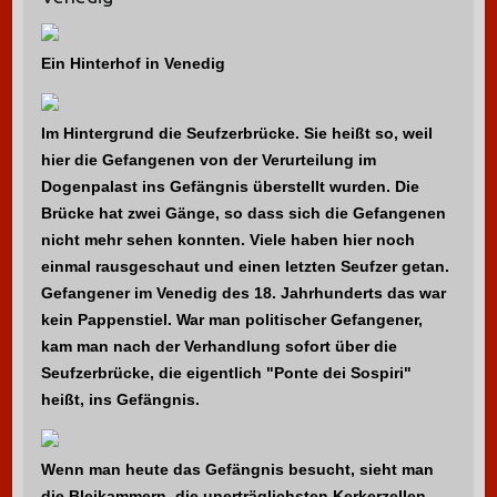
n
a
Ein Hinterhof in Venedig
c
h
:
Im Hintergrund die Seufzerbrücke. Sie heißt so, weil
hier die Gefangenen von der Verurteilung im
Dogenpalast ins Gefängnis überstellt wurden. Die
Brücke hat zwei Gänge, so dass sich die Gefangenen
nicht mehr sehen konnten. Viele haben hier noch
einmal rausgeschaut und einen letzten Seufzer getan.
Gefangener im Venedig des 18. Jahrhunderts das war
kein Pappenstiel. War man politischer Gefangener,
kam man nach der Verhandlung sofort über die
Seufzerbrücke, die eigentlich "Ponte dei Sospiri"
heißt, ins Gefängnis.
Wenn man heute das Gefängnis besucht, sieht man
die Bleikammern, die unerträglichsten Kerkerzellen,