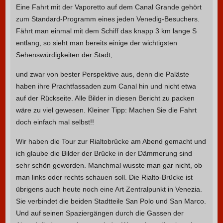
Eine Fahrt mit der Vaporetto auf dem Canal Grande gehört
zum Standard-Programm eines jeden Venedig-Besuchers.
Fährt man einmal mit dem Schiff das knapp 3 km lange S
entlang, so sieht man bereits einige der wichtigsten
Sehenswürdigkeiten der Stadt,
und zwar von bester Perspektive aus, denn die Paläste
haben ihre Prachtfassaden zum Canal hin und nicht etwa
auf der Rückseite. Alle Bilder in diesen Bericht zu packen
wäre zu viel gewesen. Kleiner Tipp: Machen Sie die Fahrt
doch einfach mal selbst!!
Wir haben die Tour zur Rialtobrücke am Abend gemacht und
ich glaube die Bilder der Brücke in der Dämmerung sind
sehr schön geworden. Manchmal wusste man gar nicht, ob
man links oder rechts schauen soll. Die Rialto-Brücke ist
übrigens auch heute noch eine Art Zentralpunkt in Venezia.
Sie verbindet die beiden Stadtteile San Polo und San Marco.
Und auf seinen Spaziergängen durch die Gassen der