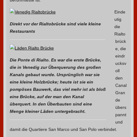
berühmteste ist.
Einde
utig
Direkt vor der Rialtobrücke sind viele kleine
die
Restaurants
Rialto
brück
e, die
eindr
Die Ponte di Rialto. Es war die erste Brücke,
ucksv
die in Venedig zur Überquerung des großen
oll
Kanals gebaut wurde. Ursprünglich war sie
den
eine kleine Holzbrücke; heute ist sie ein
Canal
pompöses Bauwerk, das viel mehr ist als bloß
Gran
eine Brücke, auf der man den Kanal
de
überquert. In den Überbauten sind eine
übers
Menge kleiner Läden untergebracht.
pannt
und
damit die Quartiere San Marco und San Polo verbindet.