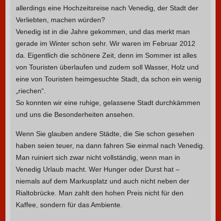
allerdings eine Hochzeitsreise nach Venedig, der Stadt der
Verliebten, machen würden?
Venedig ist in die Jahre gekommen, und das merkt man
gerade im Winter schon sehr. Wir waren im Februar 2012
da. Eigentlich die schönere Zeit, denn im Sommer ist alles
von Touristen überlaufen und zudem soll Wasser, Holz und
eine von Touristen heimgesuchte Stadt, da schon ein wenig
„riechen“.
So konnten wir eine ruhige, gelassene Stadt durchkämmen
und uns die Besonderheiten ansehen.
Wenn Sie glauben andere Städte, die Sie schon gesehen
haben seien teuer, na dann fahren Sie einmal nach Venedig.
Man ruiniert sich zwar nicht vollständig, wenn man in
Venedig Urlaub macht. Wer Hunger oder Durst hat –
niemals auf dem Markusplatz und auch nicht neben der
Rialtobrücke. Man zahlt den hohen Preis nicht für den
Kaffee, sondern für das Ambiente.