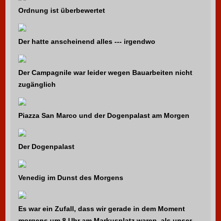
Ordnung ist überbewertet
Der hatte anscheinend alles --- irgendwo
Der Campagnile war leider wegen Bauarbeiten nicht
zugänglich
Piazza San Marco und der Dogenpalast am Morgen
Der Dogenpalast
Venedig im Dunst des Morgens
Es war ein Zufall, dass wir gerade in dem Moment
morgens um 8 Uhr am Markusplatz waren, als unser