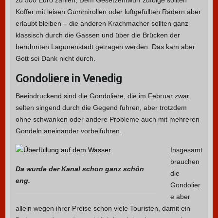
zu 500 Euro zahlen, Dem Gesetzentwurf zufolge sollten
Koffer mit leisen Gummirollen oder luftgefüllten Rädern aber
erlaubt bleiben – die anderen Krachmacher sollten ganz
klassisch durch die Gassen und über die Brücken der
berühmten Lagunenstadt getragen werden. Das kam aber
Gott sei Dank nicht durch.
Gondoliere in Venedig
Beeindruckend sind die Gondoliere, die im Februar zwar
selten singend durch die Gegend fuhren, aber trotzdem
ohne schwanken oder andere Probleme auch mit mehreren
Gondeln aneinander vorbeifuhren.
Insgesamt
brauchen
Da wurde der Kanal schon ganz schön
die
eng.
Gondolier
e aber
allein wegen ihrer Preise schon viele Touristen, damit ein