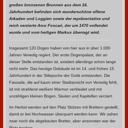
großen bronzenen Brunnen aus dem 16.
Jahrhundert befinden sich wunderschöne offene
Arkaden und Loggien sowie der repräsentative und
reich verzierte Arco Foscari, der um 1470 vollendet
wurde und vom heiligen Markus überragt wird.
Insgesamt 120 Dogen haben von hier aus in über 1.000
Jahren Venedig regiert. Der erste Dogenpalast, der an
dieser Stelle entstanden ist, existiert allerdings schon lange
nicht mehr. Das heutige Gebäude ist im 14. und frühen 15.
Jahrhundert in der Stilepoche der Gotik entstanden. Die
Fassade, die auf kaum einer Stadtansicht von Venedig fehlt,
ist mit strahlend weißem Marmor verkleidet und mit
unzähligen kleinen Bögen, Säulen und Kapitellen verziert.
Im Herbst werden auf den Platz Stützen mit Brettern gestellt,
damit er bei Hochwasser überquert werden kann. Wir sahen
zwar noch die abgebauten Bretter, aber ansonsten war der
Platz trocken.