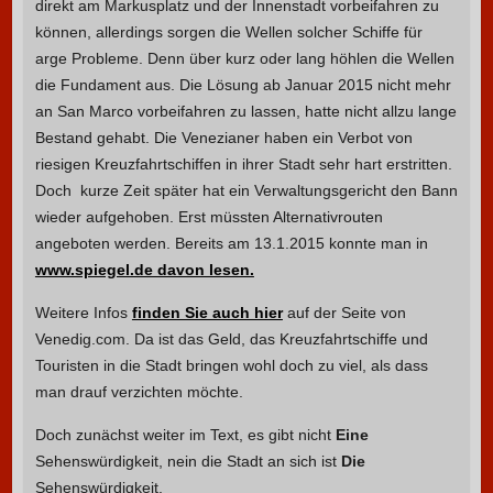
direkt am Markusplatz und der Innenstadt vorbeifahren zu
können, allerdings sorgen die Wellen solcher Schiffe für
arge Probleme. Denn über kurz oder lang höhlen die Wellen
die Fundament aus. Die Lösung ab Januar 2015 nicht mehr
an San Marco vorbeifahren zu lassen, hatte nicht allzu lange
Bestand gehabt. Die Venezianer haben ein Verbot von
riesigen Kreuzfahrtschiffen in ihrer Stadt sehr hart erstritten.
Doch kurze Zeit später hat ein Verwaltungsgericht den Bann
wieder aufgehoben. Erst müssten Alternativrouten
angeboten werden. Bereits am 13.1.2015 konnte man in
www.spiegel.de davon lesen.
Weitere Infos
finden Sie auch hier
auf der Seite von
Venedig.com. Da ist das Geld, das Kreuzfahrtschiffe und
Touristen in die Stadt bringen wohl doch zu viel, als dass
man drauf verzichten möchte.
Doch zunächst weiter im Text, es gibt nicht
Eine
Sehenswürdigkeit, nein die Stadt an sich ist
Die
Sehenswürdigkeit.