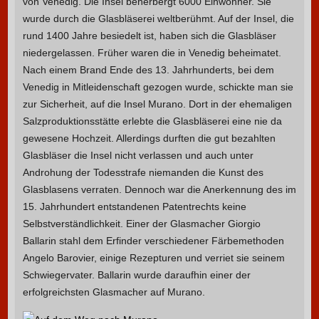
von Venedig. Die Insel beherbergt 6000 Einwohner. Sie
wurde durch die Glasbläserei weltberühmt. Auf der Insel, die
rund 1400 Jahre besiedelt ist, haben sich die Glasbläser
niedergelassen. Früher waren die in Venedig beheimatet.
Nach einem Brand Ende des 13. Jahrhunderts, bei dem
Venedig in Mitleidenschaft gezogen wurde, schickte man sie
zur Sicherheit, auf die Insel Murano. Dort in der ehemaligen
Salzproduktionsstätte erlebte die Glasbläserei eine nie da
gewesene Hochzeit. Allerdings durften die gut bezahlten
Glasbläser die Insel nicht verlassen und auch unter
Androhung der Todesstrafe niemanden die Kunst des
Glasblasens verraten. Dennoch war die Anerkennung des im
15. Jahrhundert entstandenen Patentrechts keine
Selbstverständlichkeit. Einer der Glasmacher Giorgio
Ballarin stahl dem Erfinder verschiedener Färbemethoden
Angelo Barovier, einige Rezepturen und verriet sie seinem
Schwiegervater. Ballarin wurde daraufhin einer der
erfolgreichsten Glasmacher auf Murano.