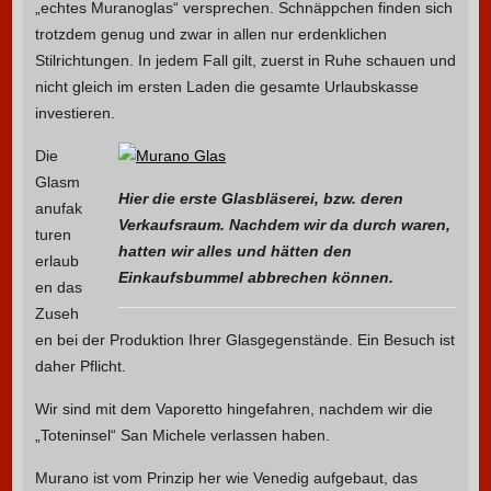
„echtes Muranoglas“ versprechen. Schnäppchen finden sich
trotzdem genug und zwar in allen nur erdenklichen
Stilrichtungen. In jedem Fall gilt, zuerst in Ruhe schauen und
nicht gleich im ersten Laden die gesamte Urlaubskasse
investieren.
Die
Glasm
Hier die erste Glasbläserei, bzw. deren
anufak
Verkaufsraum. Nachdem wir da durch waren,
turen
hatten wir alles und hätten den
erlaub
Einkaufsbummel abbrechen können.
en das
Zuseh
en bei der Produktion Ihrer Glasgegenstände. Ein Besuch ist
daher Pflicht.
Wir sind mit dem Vaporetto hingefahren, nachdem wir die
„Toteninsel“ San Michele verlassen haben.
Murano ist vom Prinzip her wie Venedig aufgebaut, das