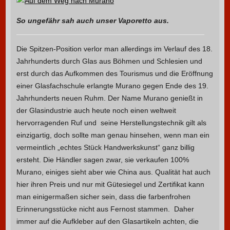
So ungefähr sah auch unser Vaporetto aus.
Die Spitzen-Position verlor man allerdings im Verlauf des 18.
Jahrhunderts durch Glas aus Böhmen und Schlesien und
erst durch das Aufkommen des Tourismus und die Eröffnung
einer Glasfachschule erlangte Murano gegen Ende des 19.
Jahrhunderts neuen Ruhm. Der Name Murano genießt in
der Glasindustrie auch heute noch einen weltweit
hervorragenden Ruf und seine Herstellungstechnik gilt als
einzigartig, doch sollte man genau hinsehen, wenn man ein
vermeintlich „echtes Stück Handwerkskunst“ ganz billig
ersteht. Die Händler sagen zwar, sie verkaufen 100%
Murano, einiges sieht aber wie China aus. Qualität hat auch
hier ihren Preis und nur mit Gütesiegel und Zertifikat kann
man einigermaßen sicher sein, dass die farbenfrohen
Erinnerungsstücke nicht aus Fernost stammen. Daher
immer auf die Aufkleber auf den Glasartikeln achten, die