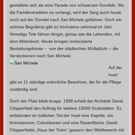
gestaltete sich als eine Parade von schwarzen Gondeln. Wo
die Familientradition es verlangt, wird der Sarg auch heute
noch auf der Gondel nach San Michele gefahren. Doch ein
solches Begräbnis gibt es höchstens zehnmal im Jahr.
Venedigs Tote fahren längst, genau wie die Lebenden, mit
dem Motorboot.
Heute bringen motorisierte
Bestattungsboote – von der städtischen Müllabfuhr – die
Verstorbenen nach San Michele.
Auf der
Insel
gibt es 11 ständige männliche Bewohner, die für die Pflege
zuständig sind.
Doch der Platz blieb knapp. 1998 erhielt der Architekt David
Chipperfield den Auftrag für weitere 15000 Grabstätten. Es
entstanden im östlichen Teil der Insel eine Kapelle, ein
Krematorium, Columbarien und eine Rasenfläche.
David
Chipperfields „Haus der Toten“
gewann den Wettbewerb mit