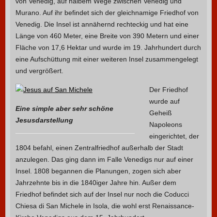
von Venedig, auf halbem Wege zwischen Venedig und
Murano. Auf ihr befindet sich der gleichnamige Friedhof von
Venedig. Die Insel ist annähernd rechteckig und hat eine
Länge von 460 Meter, eine Breite von 390 Metern und einer
Fläche von 17,6 Hektar und wurde im 19. Jahrhundert durch
eine Aufschüttung mit einer weiteren Insel zusammengelegt
und vergrößert.
Der Friedhof
wurde auf
Eine simple aber sehr schöne
Geheiß
Jesusdarstellung
Napoleons
eingerichtet, der
1804 befahl, einen Zentralfriedhof außerhalb der Stadt
anzulegen. Das ging dann im Falle Venedigs nur auf einer
Insel. 1808 begannen die Planungen, zogen sich aber
Jahrzehnte bis in die 1840iger Jahre hin. Außer dem
Friedhof befindet sich auf der Insel nur noch die Coducci
Chiesa di San Michele in Isola, die wohl erst Renaissance-