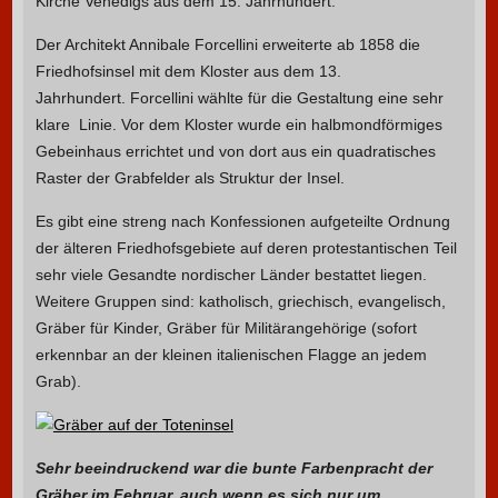
Kirche Venedigs aus dem 15. Jahrhundert.
Der Architekt Annibale Forcellini erweiterte ab 1858 die
Friedhofsinsel mit dem Kloster aus dem 13.
Jahrhundert. Forcellini wählte für die Gestaltung eine sehr
klare Linie. Vor dem Kloster wurde ein halbmondförmiges
Gebeinhaus errichtet und von dort aus ein quadratisches
Raster der Grabfelder als Struktur der Insel.
Es gibt eine streng nach Konfessionen aufgeteilte Ordnung
der älteren Friedhofsgebiete auf deren protestantischen Teil
sehr viele Gesandte nordischer Länder bestattet liegen.
Weitere Gruppen sind: katholisch, griechisch, evangelisch,
Gräber für Kinder, Gräber für Militärangehörige (sofort
erkennbar an der kleinen italienischen Flagge an jedem
Grab).
Sehr beeindruckend war die bunte Farbenpracht der
Gräber im Februar, auch wenn es sich nur um