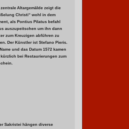
zentrale Altargemälde zeigt die
ißelung Christi“ wohl in dem
nt, als Pontius Pilatus befahl
us auszupeitschen um ihn dann
ter zum Kreuzigen abführen zu
en. Der Künstler ist Stefano Pieris.
 Name und das Datum 1572 kamen
 kürzlich bei Restaurierungen zum
schein.
er Sakristei hängen diverse