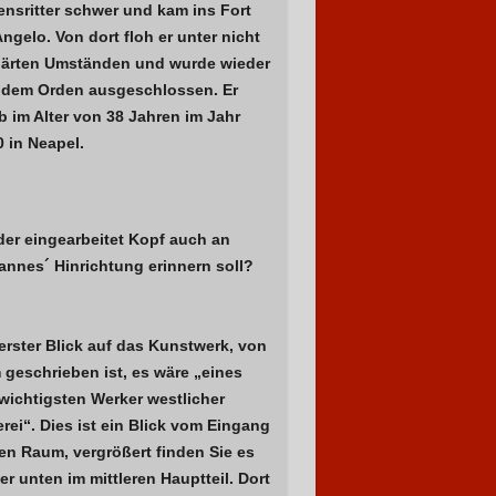
ensritter schwer und kam ins Fort
Angelo. Von dort floh er unter nicht
lärten Umständen und wurde wieder
 dem Orden ausgeschlossen. Er
b im Alter von 38 Jahren im Jahr
 in Neapel.
der eingearbeitet Kopf auch an
annes´ Hinrichtung erinnern soll?
erster Blick auf das Kunstwerk, von
 geschrieben ist, es wäre „eines
wichtigsten Werker westlicher
rei“. Dies ist ein Blick vom Eingang
en Raum, vergrößert finden Sie es
er unten im mittleren Hauptteil. Dort