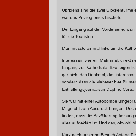
Übrigens sind die zwei Glockentürme
war das Privileg eines Bischofs.
Der Eingang auf der Vorderseite, war n
für die Touristen.
Man musste einmal links um die Kathe
Interessant war ein Mahnmal, direkt 
Eingang zur Kathedrale. Bzw. eigentli
gar nicht das Denkmal, das interessan
sondern dass die Malteser hier Blum
Enthüllungsjournalistin Daphne Caruan
Sie war mit einer Autobombe umgebrach
Mitgefühl zum Ausdruck bringen. Doch 
finden, dass die Bevölkerung fassungs
alles aufgeklärt ist. Und das, obwohl M
Kurz nach unserem Besuch Anfang Febr