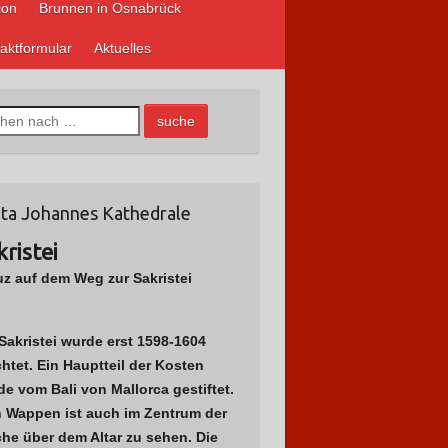
ion
Brunnen in Osnabrück
aktformular
Aktuelles
ta Johannes Kathedrale
kristei
uz auf dem Weg zur Sakristei
Sakristei wurde erst 1598-1604
chtet. Ein Hauptteil der Kosten
e vom Bali von Mallorca gestiftet.
n Wappen ist auch im Zentrum der
he über dem Altar zu sehen. Die