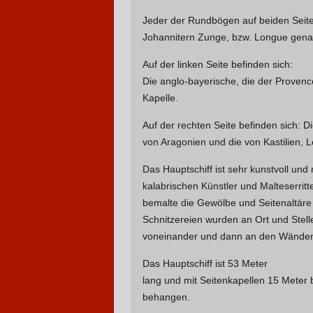
Jeder der Rundbögen auf beiden Seiten
Johannitern Zunge, bzw. Longue gena
Auf der linken Seite befinden sich:
Die anglo-bayerische, die der Provence
Kapelle.
Auf der rechten Seite befinden sich: D
von Aragonien und die von Kastilien, 
Das Hauptschiff ist sehr kunstvoll und
kalabrischen Künstler und Malteserritt
bemalte die Gewölbe und Seitenaltär
Schnitzereien wurden an Ort und Stell
voneinander und dann an den Wänden
Das Hauptschiff ist 53 Meter
lang und mit Seitenkapellen 15 Meter
behangen.