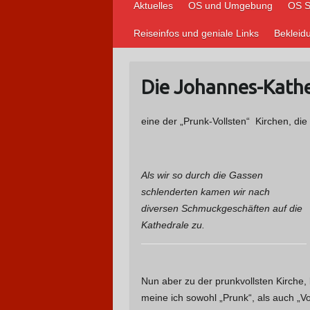
Aktuelles
OS und Umgebung
OS S
Reiseinfos und geniale Links
Bekleid
Die Johannes-Kathe
eine der „Prunk-Vollsten“ Kirchen, die
Als wir so durch die Gassen
schlenderten kamen wir nach
diversen Schmuckgeschäften auf die
Kathedrale zu.
Nun aber zu der prunkvollsten Kirche,
meine ich sowohl „Prunk“, als auch „Vo