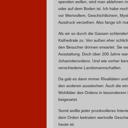
spenden wollen, wird man ablehnen mü
oder auf dem Boden ist. Ich habe noch
vor Wertvollem, Geschichtlichem, Mysti
Ausdruck verzeihen. Also fange ich ma
Als wir so durch die Gassen schlende
Kathedrale zu. Von außen eher schlic
den Besucher drinnen erwartet. Sie wa
Ausstattung. Doch über 200 Jahre war
Johanniterordens. Und wie vorher bere
verschiedene Landsmannschaften.
Da gab es dann immer Rivalitäten und 
den anderen ausstechen. Auch die ein
Wohltäter des Ordens in besonderem Li
beigesetzt.
Somit wollte jeder prunkvolleres Interi
dem Orden beitraten wertvolle Gesche
heute ist.