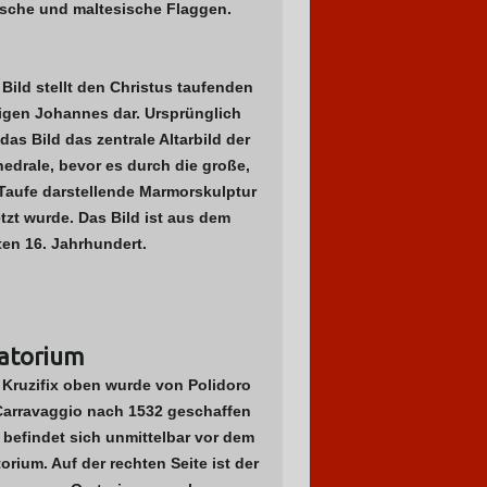
tische und maltesische Flaggen.
Bild stellt den Christus taufenden
ligen Johannes dar. Ursprünglich
das Bild das zentrale Altarbild der
edrale, bevor es durch die große,
 Taufe darstellende Marmorskulptur
tzt wurde. Das Bild ist aus dem
ten 16. Jahrhundert.
atorium
 Kruzifix oben wurde von Polidoro
Carravaggio nach 1532 geschaffen
 befindet sich unmittelbar vor dem
orium. Auf der rechten Seite ist der