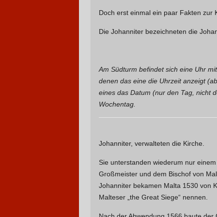
Doch erst einmal ein paar Fakten zur 
Die Johanniter bezeichneten die Johan
Am Südturm befindet sich eine Uhr mit 
denen das eine die Uhrzeit anzeigt (a
eines das Datum (nur den Tag, nicht 
Wochentag.
Johanniter, verwalteten die Kirche.
Sie unterstanden wiederum nur einem P
Großmeister und dem Bischof von Malta
Johanniter bekamen Malta 1530 von Ka
Malteser „the Great Siege“ nennen.
Nach der Abwendung 1566 baute der G