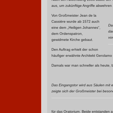
aus, um zukünftige Angriffe abwehren
Von Großmeister Jean de la
Cassière wurde ab 1572 auch
Da
eine dem „Heiligen Johannes“,
da
dem Ordenspatron,
vo
gewidmete Kirche gebaut.
Den Auftrag erhielt der schon
häufiger erwähnte Architekt Gerolamo
Damals war man schneller als heute, b
Das Eingangstor wird aus Säulen mit e
zeigte sich der Großmeister bei beson
für das Oratorium. Beide entstanden a