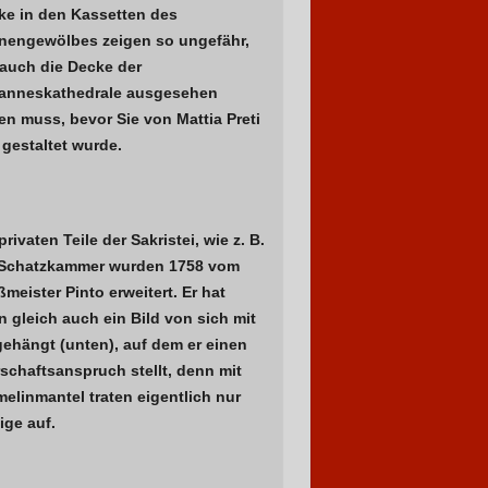
ke in den Kassetten des
nengewölbes zeigen so ungefähr,
 auch die Decke der
anneskathedrale ausgesehen
n muss, bevor Sie von Mattia Preti
gestaltet wurde.
privaten Teile der Sakristei, wie z. B.
 Schatzkammer wurden 1758 vom
meister Pinto erweitert. Er hat
 gleich auch ein Bild von sich mit
gehängt (unten), auf dem er einen
schaftsanspruch stellt, denn mit
elinmantel traten eigentlich nur
ige auf.