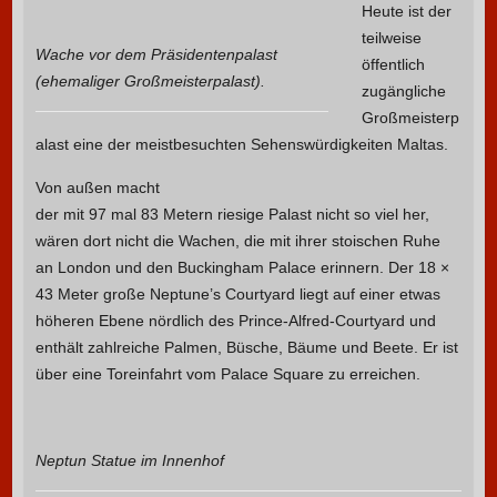
Heute ist der
teilweise
Wache vor dem Präsidentenpalast
öffentlich
(ehemaliger Großmeisterpalast).
zugängliche
Großmeisterp
alast eine der meistbesuchten Sehenswürdigkeiten Maltas.
Von außen macht
der mit 97 mal 83 Metern riesige Palast nicht so viel her,
wären dort nicht die Wachen, die mit ihrer stoischen Ruhe
an London und den Buckingham Palace erinnern. Der 18 ×
43 Meter große Neptune’s Courtyard liegt auf einer etwas
höheren Ebene nördlich des Prince-Alfred-Courtyard und
enthält zahlreiche Palmen, Büsche, Bäume und Beete. Er ist
über eine Toreinfahrt vom Palace Square zu erreichen.
Neptun Statue im Innenhof