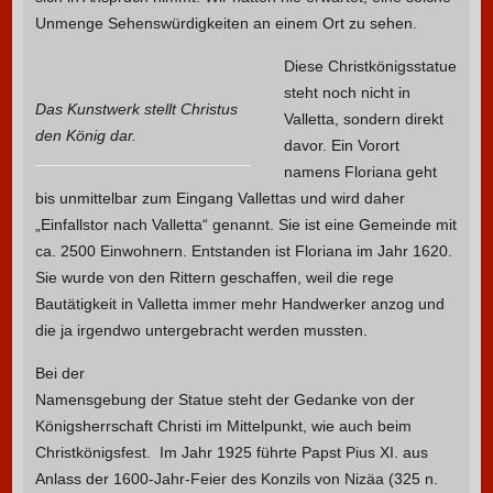
Unmenge Sehenswürdigkeiten an einem Ort zu sehen.
Diese Christkönigsstatue
steht noch nicht in
Das Kunstwerk stellt Christus
Valletta, sondern direkt
den König dar.
davor. Ein Vorort
namens Floriana geht
bis unmittelbar zum Eingang Vallettas und wird daher
„Einfallstor nach Valletta“ genannt. Sie ist eine Gemeinde mit
ca. 2500 Einwohnern. Entstanden ist Floriana im Jahr 1620.
Sie wurde von den Rittern geschaffen, weil die rege
Bautätigkeit in Valletta immer mehr Handwerker anzog und
die ja irgendwo untergebracht werden mussten.
Bei der
Namensgebung der Statue steht der Gedanke von der
Königsherrschaft Christi im Mittelpunkt, wie auch beim
Christkönigsfest. Im Jahr 1925 führte Papst Pius XI. aus
Anlass der 1600-Jahr-Feier des Konzils von Nizäa (325 n.