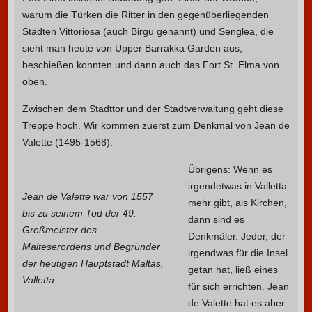
warum die Türken die Ritter in den gegenüberliegenden
Städten Vittoriosa (auch Birgu genannt) und Senglea, die
sieht man heute von Upper Barrakka Garden aus,
beschießen konnten und dann auch das Fort St. Elma von
oben.
Zwischen dem Stadttor und der Stadtverwaltung geht diese
Treppe hoch. Wir kommen zuerst zum Denkmal von Jean de
Valette (1495-1568).
Übrigens: Wenn es
irgendetwas in Valletta
Jean de Valette war von 1557
mehr gibt, als Kirchen,
bis zu seinem Tod der 49.
dann sind es
Großmeister des
Denkmäler. Jeder, der
Malteserordens und Begründer
irgendwas für die Insel
der heutigen Hauptstadt Maltas,
getan hat, ließ eines
Valletta.
für sich errichten. Jean
de Valette hat es aber