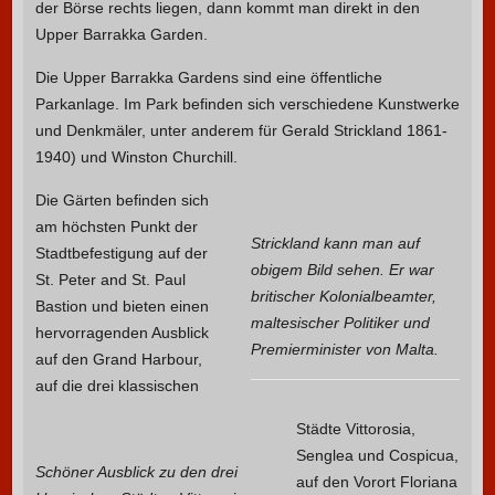
der Börse rechts liegen, dann kommt man direkt in den
Upper Barrakka Garden.
Die Upper Barrakka Gardens sind eine öffentliche
Parkanlage. Im Park befinden sich verschiedene Kunstwerke
und Denkmäler, unter anderem für Gerald Strickland 1861-
1940) und Winston Churchill.
Die Gärten befinden sich
am höchsten Punkt der
Strickland kann man auf
Stadtbefestigung auf der
obigem Bild sehen. Er war
St. Peter and St. Paul
britischer Kolonialbeamter,
Bastion und bieten einen
maltesischer Politiker und
hervorragenden Ausblick
Premierminister von Malta.
auf den Grand Harbour,
auf die drei klassischen
Städte Vittorosia,
Senglea und Cospicua,
Schöner Ausblick zu den drei
auf den Vorort Floriana