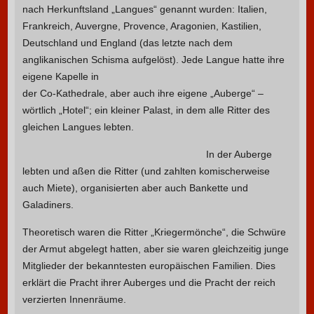
nach Herkunftsland „Langues“ genannt wurden: Italien,
Frankreich, Auvergne, Provence, Aragonien, Kastilien,
Deutschland und England (das letzte nach dem
anglikanischen Schisma aufgelöst).
Jede Langue hatte ihre
eigene Kapelle in
der Co-Kathedrale, aber auch ihre eigene „Auberge“ –
wörtlich „Hotel“; ein kleiner Palast, in dem alle Ritter des
gleichen Langues lebten.
In der Auberge
lebten und aßen die Ritter (und zahlten komischerweise
auch Miete), organisierten aber auch Bankette und
Galadiners.
Theoretisch waren die Ritter „Kriegermönche“, die Schwüre
der Armut abgelegt hatten, aber sie waren gleichzeitig junge
Mitglieder der bekanntesten europäischen Familien. Dies
erklärt die Pracht ihrer Auberges und die Pracht der reich
verzierten Innenräume.