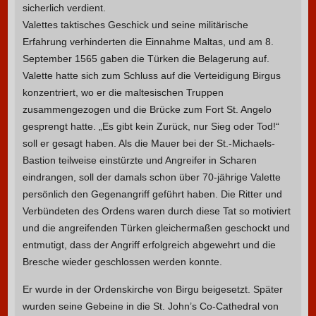
sicherlich verdient.
Valettes taktisches Geschick und seine militärische
Erfahrung verhinderten die Einnahme Maltas, und am 8.
September 1565 gaben die Türken die Belagerung auf.
Valette hatte sich zum Schluss auf die Verteidigung Birgus
konzentriert, wo er die maltesischen Truppen
zusammengezogen und die Brücke zum Fort St. Angelo
gesprengt hatte. „Es gibt kein Zurück, nur Sieg oder Tod!“
soll er gesagt haben. Als die Mauer bei der St.-Michaels-
Bastion teilweise einstürzte und Angreifer in Scharen
eindrangen, soll der damals schon über 70-jährige Valette
persönlich den Gegenangriff geführt haben. Die Ritter und
Verbündeten des Ordens waren durch diese Tat so motiviert
und die angreifenden Türken gleichermaßen geschockt und
entmutigt, dass der Angriff erfolgreich abgewehrt und die
Bresche wieder geschlossen werden konnte.
Er wurde in der Ordenskirche von Birgu beigesetzt. Später
wurden seine Gebeine in die St. John’s Co-Cathedral von