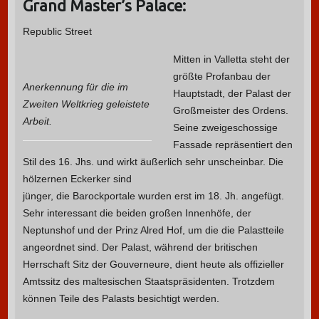
Grand Master’s Palace:
Republic Street
Mitten in Valletta steht der
größte Profanbau der
Anerkennung für die im
Hauptstadt, der Palast der
Zweiten Weltkrieg geleistete
Großmeister des Ordens.
Arbeit.
Seine zweigeschossige
Fassade repräsentiert den
Stil des 16. Jhs. und wirkt äußerlich sehr unscheinbar.
Die
hölzernen Eckerker sind
jünger, die Barockportale wurden erst im 18. Jh. angefügt.
Sehr interessant die beiden großen Innenhöfe, der
Neptunshof und der Prinz Alred Hof, um die die Palastteile
angeordnet sind. Der Palast, während der britischen
Herrschaft Sitz der Gouverneure, dient heute als offizieller
Amtssitz des maltesischen Staatspräsidenten. Trotzdem
können Teile des Palasts besichtigt werden.