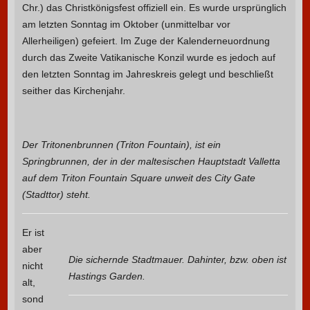
Chr.) das Christkönigsfest offiziell ein. Es wurde ursprünglich
am letzten Sonntag im Oktober (unmittelbar vor
Allerheiligen) gefeiert. Im Zuge der Kalenderneuordnung
durch das Zweite Vatikanische Konzil wurde es jedoch auf
den letzten Sonntag im Jahreskreis gelegt und beschließt
seither das Kirchenjahr.
Der Tritonenbrunnen (Triton Fountain), ist ein
Springbrunnen, der in der maltesischen Hauptstadt Valletta
auf dem Triton Fountain Square unweit des City Gate
(Stadttor) steht.
Er ist
aber
Die sichernde Stadtmauer. Dahinter, bzw. oben ist
nicht
Hastings Garden.
alt,
sond