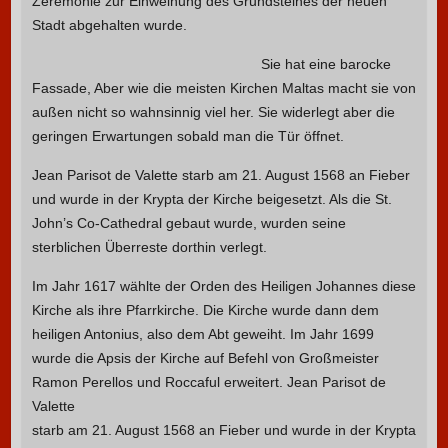
Zeremonie zur Einweihung des Grundsteines der neuen
Stadt abgehalten wurde.
Sie hat eine barocke
Fassade, Aber wie die meisten Kirchen Maltas macht sie von
außen nicht so wahnsinnig viel her. Sie widerlegt aber die
geringen Erwartungen sobald man die Tür öffnet.
Jean Parisot de Valette starb am 21. August 1568 an Fieber
und wurde in der Krypta der Kirche beigesetzt. Als die St.
John’s Co-Cathedral gebaut wurde, wurden seine
sterblichen Überreste dorthin verlegt.
Im Jahr 1617 wählte der Orden des Heiligen Johannes diese
Kirche als ihre Pfarrkirche. Die Kirche wurde dann dem
heiligen Antonius, also dem Abt geweiht. Im Jahr 1699
wurde die Apsis der Kirche auf Befehl von Großmeister
Ramon Perellos und Roccaful erweitert.
Jean Parisot de
Valette
starb am 21. August 1568 an Fieber und wurde in der Krypta