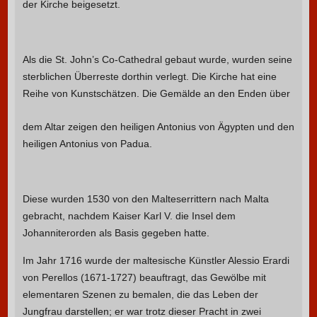
der Kirche beigesetzt.
Als die St. John’s Co-Cathedral gebaut wurde, wurden seine
sterblichen Überreste dorthin verlegt. Die Kirche hat eine
Reihe von Kunstschätzen.
Die Gemälde an den Enden über
dem Altar zeigen den heiligen Antonius von Ägypten und den
heiligen Antonius von Padua.
Diese wurden 1530 von den Malteserrittern nach Malta
gebracht, nachdem Kaiser Karl V. die Insel dem
Johanniterorden als Basis gegeben hatte.
Im Jahr 1716 wurde der maltesische Künstler Alessio Erardi
von Perellos (1671-1727) beauftragt, das Gewölbe mit
elementaren Szenen zu bemalen, die das Leben der
Jungfrau darstellen; er war trotz dieser Pracht in zwei