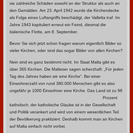
sie zahlreiche Schäden sowohl an der Struktur als auch an
den Gemälden. Am 23. April 1942 wurde die Kirchendecke
als Folge eines Luftangriffs beschädigt, der Valletta traf. Im
Jahre 1943 kapituliert erneut ein Feind, diesmal die
italienische Flotte, am 8. September.
Bevor Sie sich jetzt schon fragen warum eigentlich Bilder so
vieler Kirchen, oder sind das sogar Bilder von allen Kirchen?
Nein sind es ganz bestimmt nicht. Im Staat Malta gibt es
über 365 Kirchen. Die Malteser sagen scherzhaft: „Für jeden
Tag des Jahres haben wir eine Kirche“. Bei einer
Einwohnerzahl von rund 380.000 Menschen gibt es also
ungefähr je 1000 Einwohner eine Kirche.
Das Land ist zu 98
Prozent
katholisch; der katholische Glaube ist in der Gesellschaft
und Politik verankert und wird von einem wesentlichen Teil
der Bevölkerung praktiziert. Deshalb kommt man an Kirchen
auf Malta einfach nicht vorbei.