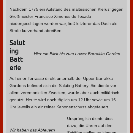
Nachdem 1775 ein Aufstand des maltesischen Klerus‘ gegen
Großmeister Francisco Ximenes de Texada
niedergeschlagen worden war, ließ letzterer das Dach als
Strafe kurzerhand abreißen.
Salut
ing
Hier ein Blick bis zum Lower Barrakka Garden.
Batt
erie
Auf einer Terrasse direkt unterhalb der Upper Barrakka
Gardens befindet sich die Saluting Battery. Sie diente vor
allem zeremoniellen Zwecken, wurde aber auch militärisch
genutzt. Heute wird noch täglich um 12 Uhr sowie um 16
Uhr jeweils ein einzelner Kanonenschuss abgefeuert.
Ursprünglich diente dies
dazu, die Uhren auf den
Wir haben das Abfeuern
Schiffen stellen zu können,