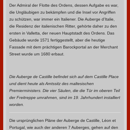
Der Admiral der Flotte des Ordens, dessen Aufgabe es war,
die Ungläubigen zu bekämpfen und die Insel vor Angriffen
zu schützen, war immer ein Italiener. Die Auberge d’Italie,
die Residenz der italienischen Ritter, gehörte daher zu den
ersten in Valletta, der neuen Hauptstadt des Ordens. Das
Gebäude wurde 1571 fertiggestellt, aber die heutige
Fassade mit dem prächtigen Barockportal an der Merchant
Street wurde um 1680 erbaut.
Die Auberge de Castille befindet sich auf dem Castille Place
und dient heute als Amtssitz des maltesischen
Premierministers. Die vier Säulen, die die Tür im oberen Teil
der Freitreppe umrahmen, sind im 19. Jahrhundert installiert
worden.
Die ursprünglichen Pläne der Auberge de Castille, Léon et
Portugal, wie auch der anderen 7 Auberges, gehen auf den