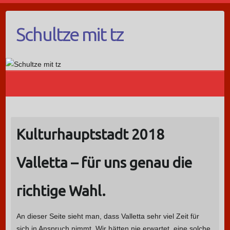
Schultze mit tz
Kulturhauptstadt 2018
Valletta – für uns genau die
richtige Wahl.
An dieser Seite sieht man, dass Valletta sehr viel Zeit für
sich in Anspruch nimmt. Wir hätten nie erwartet, eine solche