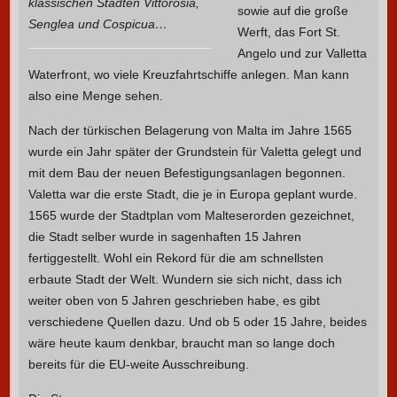
klassischen Städten Vittorosia,
sowie auf die große
Senglea und Cospicua…
Werft, das Fort St.
Angelo und zur Valletta
Waterfront, wo viele Kreuzfahrtschiffe anlegen. Man kann
also eine Menge sehen.
Nach der türkischen Belagerung von Malta im Jahre 1565
wurde ein Jahr später der Grundstein für Valetta gelegt und
mit dem Bau der neuen Befestigungsanlagen begonnen.
Valetta war die erste Stadt, die je in Europa geplant wurde.
1565 wurde der Stadtplan vom Malteserorden gezeichnet,
die Stadt selber wurde in sagenhaften 15 Jahren
fertiggestellt. Wohl ein Rekord für die am schnellsten
erbaute Stadt der Welt. Wundern sie sich nicht, dass ich
weiter oben von 5 Jahren geschrieben habe, es gibt
verschiedene Quellen dazu. Und ob 5 oder 15 Jahre, beides
wäre heute kaum denkbar, braucht man so lange doch
bereits für die EU-weite Ausschreibung.