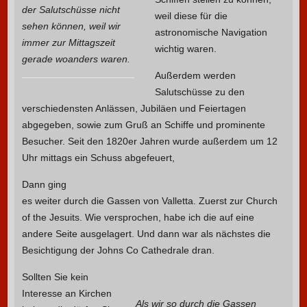
der Salutschüsse nicht
weil diese für die
sehen können, weil wir
astronomische Navigation
immer zur Mittagszeit
wichtig waren.
gerade woanders waren.
Außerdem werden
Salutschüsse zu den
verschiedensten Anlässen, Jubiläen und Feiertagen
abgegeben, sowie zum Gruß an Schiffe und prominente
Besucher. Seit den 1820er Jahren wurde außerdem um 12
Uhr mittags ein Schuss abgefeuert,
Dann ging
es weiter durch die Gassen von Valletta. Zuerst zur Church
of the Jesuits. Wie versprochen, habe ich die auf eine
andere Seite ausgelagert. Und dann war als nächstes die
Besichtigung der Johns Co Cathedrale dran.
Sollten Sie kein
Interesse an Kirchen
Als wir so durch die Gassen