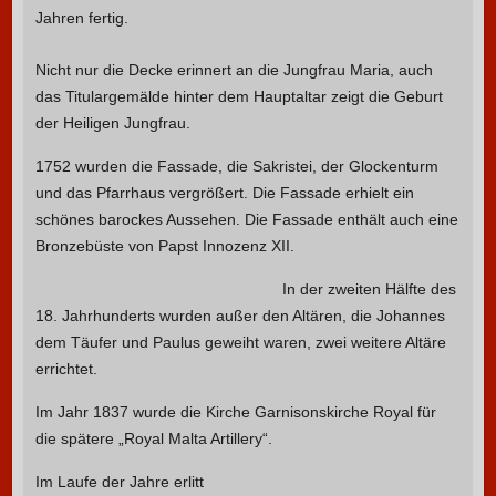
Jahren fertig.
Nicht nur die Decke erinnert an die Jungfrau Maria, auch
das Titulargemälde hinter dem Hauptaltar zeigt die Geburt
der Heiligen Jungfrau.
1752 wurden die Fassade, die Sakristei, der Glockenturm
und das Pfarrhaus vergrößert. Die Fassade erhielt ein
schönes barockes Aussehen. Die Fassade enthält auch eine
Bronzebüste von Papst Innozenz XII.
In der zweiten Hälfte des
18. Jahrhunderts wurden außer den Altären, die Johannes
dem Täufer und Paulus geweiht waren, zwei weitere Altäre
errichtet.
Im Jahr 1837 wurde die Kirche Garnisonskirche Royal für
die spätere „Royal Malta Artillery“.
Im Laufe der Jahre erlitt