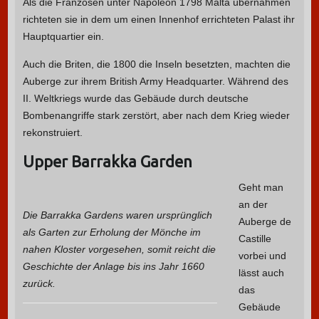
Als die Franzosen unter Napoleon 1798 Malta übernahmen
richteten sie in dem um einen Innenhof errichteten Palast ihr
Hauptquartier ein.
Auch die Briten, die 1800 die Inseln besetzten, machten die
Auberge zur ihrem British Army Headquarter. Während des
II. Weltkriegs wurde das Gebäude durch deutsche
Bombenangriffe stark zerstört, aber nach dem Krieg wieder
rekonstruiert.
Upper Barrakka Garden
Geht man
an der
Die Barrakka Gardens waren ursprünglich
Auberge de
als Garten zur Erholung der Mönche im
Castille
nahen Kloster vorgesehen, somit reicht die
vorbei und
Geschichte der Anlage bis ins Jahr 1660
lässt auch
zurück.
das
Gebäude