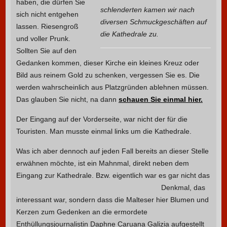
haben, die dürfen Sie
schlenderten kamen wir nach
sich nicht entgehen
diversen Schmuckgeschäften auf
lassen. Riesengroß
die Kathedrale zu.
und voller Prunk.
Sollten Sie auf den
Gedanken kommen, dieser Kirche ein kleines Kreuz oder
Bild aus reinem Gold zu schenken, vergessen Sie es. Die
werden wahrscheinlich aus Platzgründen ablehnen müssen.
Das glauben Sie nicht, na dann
schauen Sie einmal hier.
Der Eingang auf der Vorderseite, war nicht der für die
Touristen. Man musste einmal links um die Kathedrale.
Was ich aber dennoch auf jeden Fall bereits an dieser Stelle
erwähnen möchte, ist ein Mahnmal, direkt neben dem
Eingang zur Kathedrale.
Bzw. eigentlich war es gar nicht das
Denkmal, das
interessant war, sondern dass die Malteser hier Blumen und
Kerzen zum Gedenken an die ermordete
Enthüllungsjournalistin Daphne Caruana Galizia aufgestellt