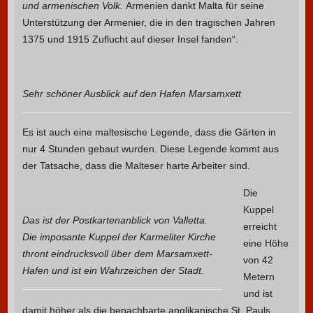
und armenischen Volk.
Armenien dankt Malta für seine
Unterstützung der Armenier, die in den tragischen Jahren
1375 und 1915 Zuflucht auf dieser Insel fanden“.
Sehr schöner Ausblick auf den Hafen Marsamxett
Es ist auch eine maltesische Legende, dass die Gärten in
nur 4 Stunden gebaut wurden. Diese Legende kommt aus
der Tatsache, dass die Malteser harte Arbeiter sind.
Die
Kuppel
Das ist der Postkartenanblick von Valletta.
erreicht
Die imposante Kuppel der Karmeliter Kirche
eine Höhe
thront eindrucksvoll über dem Marsamxett-
von 42
Hafen und ist ein Wahrzeichen der Stadt.
Metern
und ist
damit höher als die benachbarte anglikanische St. Pauls