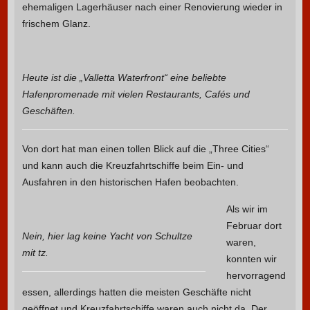
ehemaligen Lagerhäuser nach einer Renovierung wieder in
frischem Glanz.
Heute ist die „Valletta Waterfront“ eine beliebte
Hafenpromenade mit vielen Restaurants, Cafés und
Geschäften.
Von dort hat man einen tollen Blick auf die „Three Cities“
und kann auch die Kreuzfahrtschiffe beim Ein- und
Ausfahren in den historischen Hafen beobachten.
Als wir im
Februar dort
Nein, hier lag keine Yacht von Schultze
waren,
mit tz.
konnten wir
hervorragend
essen, allerdings hatten die meisten Geschäfte nicht
geöffnet und Kreuzfahrtschiffe waren auch nicht da.
Der