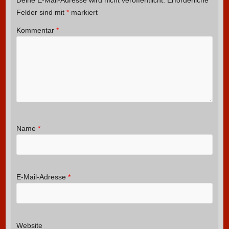
Deine E-Mail-Adresse wird nicht veröffentlicht.
Erforderliche
Felder sind mit
*
markiert
Kommentar
*
Name
*
E-Mail-Adresse
*
Website