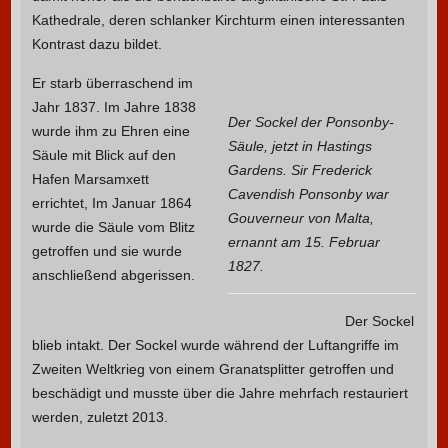
Kathedrale, deren schlanker Kirchturm einen interessanten
Kontrast dazu bildet.
Er starb überraschend im
Jahr 1837. Im Jahre 1838
Der Sockel der Ponsonby-
wurde ihm zu Ehren eine
Säule, jetzt in Hastings
Säule mit Blick auf den
Gardens. Sir Frederick
Hafen Marsamxett
Cavendish Ponsonby war
errichtet, Im Januar 1864
Gouverneur von Malta,
wurde die Säule vom Blitz
ernannt am 15. Februar
getroffen und sie wurde
1827.
anschließend abgerissen.
Der Sockel
blieb intakt. Der Sockel wurde während der Luftangriffe im
Zweiten Weltkrieg von einem Granatsplitter getroffen und
beschädigt und musste über die Jahre mehrfach restauriert
werden, zuletzt 2013.