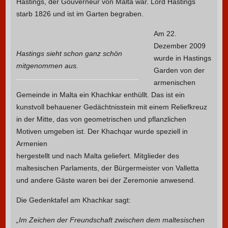
Hastings, der Gouverneur von Malta war. Lord Hastings
starb 1826 und ist im Garten begraben.
Am 22.
Dezember 2009
Hastings sieht schon ganz schön
wurde in Hastings
mitgenommen aus.
Garden von der
armenischen
Gemeinde in Malta ein Khachkar enthüllt. Das ist ein
kunstvoll behauener Gedächtnisstein mit einem Reliefkreuz
in der Mitte, das von geometrischen und pflanzlichen
Motiven umgeben ist.
Der Khachqar wurde speziell in
Armenien
hergestellt und nach Malta geliefert. Mitglieder des
maltesischen Parlaments, der Bürgermeister von Valletta
und andere Gäste waren bei der Zeremonie anwesend.
Die Gedenktafel am Khachkar sagt:
„Im Zeichen der Freundschaft zwischen dem maltesischen