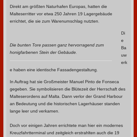
Direkt am größten Naturhafen Europas, hatten die
Malteserritter vor etwa 250 Jahren 19 Lagergebäude
errichtet, die sie zum Warenumschlag nutzten.
Di
e
Die bunten Tore passen ganz hervorragend zum
Ba
honigfarbenen Stein der Gebäude.
uw
erk
e haben eine identische Fassadengestaltung.
In Auftrag hat sie Großmeister Manuel Pinto de Fonseca
gegeben. Sie symbolisieren die Blütezeit der Herrschaft des
Malteserordens auf Malta. Dann verlor der Grand Harbour
an Bedeutung und die historischen Lagerhäuser standen
lange leer und verkamen.
Doch vor einigen Jahren errichtete man hier ein modernes
Kreuzfahrtterminal und zeitgleich erstrahlten auch die 19