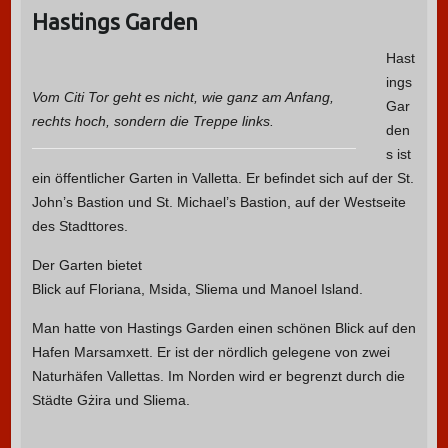
Hastings Garden
Hast
ings
Vom Citi Tor geht es nicht, wie ganz am Anfang,
Gar
rechts hoch, sondern die Treppe links.
den
s ist
ein öffentlicher Garten in Valletta. Er befindet sich auf der St.
John’s Bastion und St. Michael’s Bastion, auf der Westseite
des Stadttores.
Der Garten bietet
Blick auf Floriana, Msida, Sliema und Manoel Island.
Man hatte von Hastings Garden einen schönen Blick auf den
Hafen Marsamxett. Er ist der nördlich gelegene von zwei
Naturhäfen Vallettas. Im Norden wird er begrenzt durch die
Städte Gżira und Sliema.