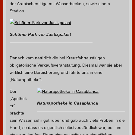
der Arabischen Liga mit Wasserbecken, sowie einem
Stadion.
Schöner Park vor Justizpalast
Danach kam natürlich die bei Kreuzfahrtausflügen
obligatorische Verkaufsveranstaltung. Diesmal war sie aber
wirklich eine Bereicherung und führte uns in eine
„Naturapotheke“.
Der
„Apothek
Naturapotheke in Casablanca
er“
brachte
sein Wissen sehr gut rüber und gab auch viele Proben in die
Hand, so dass es eigentlich selbstverständlich war, bei ihm
etwas zu kaufen. Dann ging es weiter zur eigentlichen