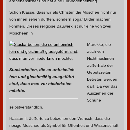
erdbebensicher und hat eine Fußbodenheizung.
Schon Klasse, dass wir als Christen die Moschee nicht nur
von innen sehen durften, sondern sogar Bilder machen
konnten. Dieses religiöse Bauwerk ist nur eine von zwei
Moscheen in
Marokko, die
auch von
Nichtmuslimen
außerhalb der
Stuckarbeiten, die so unheimlich
Gebetszeiten
fein und gleichmäßig ausgeführt
betreten werden
sind, dass man vor niederknien
darf. Da war das
möchte.
Ausziehen der
Schuhe
selbstverständlich.
Hassan II. äußerte zu Lebzeiten den Wunsch, dass die
riesige Moschee als Symbol für Offenheit und Wissenschaft