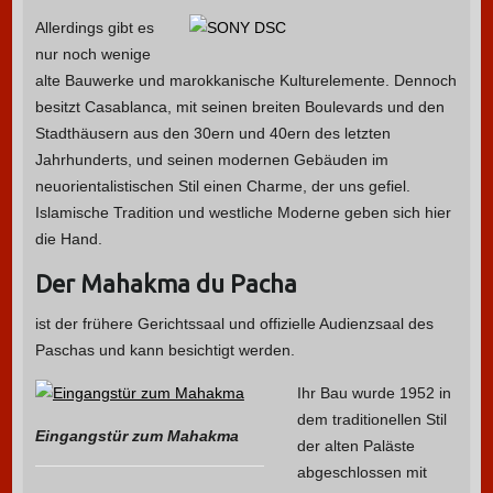
Allerdings gibt es
nur noch wenige
alte Bauwerke und marokkanische Kulturelemente. Dennoch
besitzt Casablanca, mit seinen breiten Boulevards und den
Stadthäusern aus den 30ern und 40ern des letzten
Jahrhunderts, und seinen modernen Gebäuden im
neuorientalistischen Stil einen Charme, der uns gefiel.
Islamische Tradition und westliche Moderne geben sich hier
die Hand.
Der Mahakma du Pacha
ist der frühere Gerichtssaal und offizielle Audienzsaal des
Paschas und kann besichtigt werden.
Ihr Bau wurde 1952 in
dem traditionellen Stil
Eingangstür zum Mahakma
der alten Paläste
abgeschlossen mit