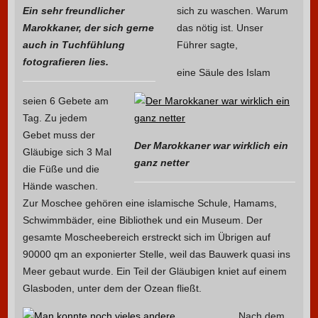
Ein sehr freundlicher
sich zu waschen. Warum
Marokkaner, der sich gerne
das nötig ist. Unser
auch in Tuchfühlung
Führer sagte,
fotografieren lies.
eine Säule des Islam
seien 6 Gebete am
Tag. Zu jedem
Gebet muss der
Der Marokkaner war wirklich ein
Gläubige sich 3 Mal
ganz netter
die Füße und die
Hände waschen.
Zur Moschee gehören eine islamische Schule, Hamams,
Schwimmbäder, eine Bibliothek und ein Museum. Der
gesamte Moscheebereich erstreckt sich im Übrigen auf
90000 qm an exponierter Stelle, weil das Bauwerk quasi ins
Meer gebaut wurde. Ein Teil der Gläubigen kniet auf einem
Glasboden, unter dem der Ozean fließt.
Nach dem