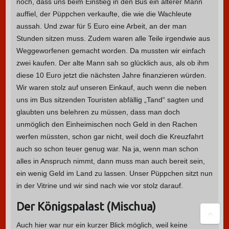
noch, dass uns beim Einstieg in den Bus ein älterer Mann
auffiel, der Püppchen verkaufte, die wie die Wachleute
aussah. Und zwar für 5 Euro eine Arbeit, an der man
Stunden sitzen muss. Zudem waren alle Teile irgendwie aus
Weggeworfenen gemacht worden. Da mussten wir einfach
zwei kaufen. Der alte Mann sah so glücklich aus, als ob ihm
diese 10 Euro jetzt die nächsten Jahre finanzieren würden.
Wir waren stolz auf unseren Einkauf, auch wenn die neben
uns im Bus sitzenden Touristen abfällig „Tand“ sagten und
glaubten uns belehren zu müssen, dass man doch
unmöglich den Einheimischen noch Geld in den Rachen
werfen müssten, schon gar nicht, weil doch die Kreuzfahrt
auch so schon teuer genug war. Na ja, wenn man schon
alles in Anspruch nimmt, dann muss man auch bereit sein,
ein wenig Geld im Land zu lassen. Unser Püppchen sitzt nun
in der Vitrine und wir sind nach wie vor stolz darauf.
Der Königspalast (Mischua)
Auch hier war nur ein kurzer Blick möglich, weil keine