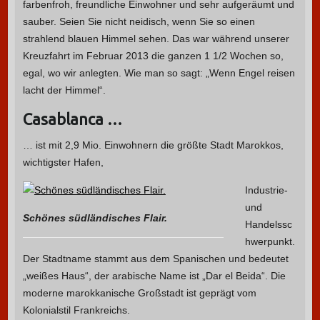
farbenfroh, freundliche Einwohner und sehr aufgeräumt und
sauber. Seien Sie nicht neidisch, wenn Sie so einen
strahlend blauen Himmel sehen. Das war während unserer
Kreuzfahrt im Februar 2013 die ganzen 1 1/2 Wochen so,
egal, wo wir anlegten. Wie man so sagt: „Wenn Engel reisen
lacht der Himmel“.
Casablanca …
… ist mit 2,9 Mio. Einwohnern die größte Stadt Marokkos,
wichtigster Hafen,
Industrie-
und
Schönes südländisches Flair.
Handelssc
hwerpunkt.
Der Stadtname stammt aus dem Spanischen und bedeutet
„weißes Haus“, der arabische Name ist „Dar el Beida“. Die
moderne marokkanische Großstadt ist geprägt vom
Kolonialstil Frankreichs.