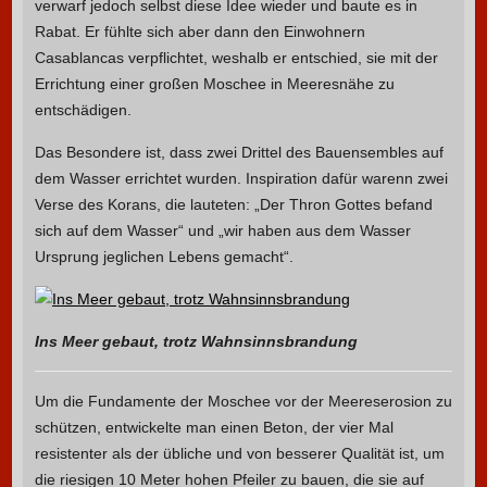
verwarf jedoch selbst diese Idee wieder und baute es in
Rabat. Er fühlte sich aber dann den Einwohnern
Casablancas verpflichtet, weshalb er entschied, sie mit der
Errichtung einer großen Moschee in Meeresnähe zu
entschädigen.
Das Besondere ist, dass zwei Drittel des Bauensembles auf
dem Wasser errichtet wurden. Inspiration dafür warenn zwei
Verse des Korans, die lauteten: „Der Thron Gottes befand
sich auf dem Wasser“ und „wir haben aus dem Wasser
Ursprung jeglichen Lebens gemacht“.
Ins Meer gebaut, trotz Wahnsinnsbrandung
Um die Fundamente der Moschee vor der Meereserosion zu
schützen, entwickelte man einen Beton, der vier Mal
resistenter als der übliche und von besserer Qualität ist, um
die riesigen 10 Meter hohen Pfeiler zu bauen, die sie auf