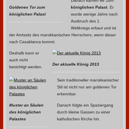
Danach kamen wir zum
Goldenes Tor zum
königlichen Palast
. Er
königlichen Palast
wurde wenige Jahre nach
Ausbruch des 1.
Weltkriegs erbaut und ist
der Amtssitz des marokkanischen Herrschers, wenn dieser
nach Casablanca kommt.
Deshalb kann er
auch nicht
Der aktuelle König 2013
besichtigt werden.
Sein traditioneller marokkanischer
Stil ist nicht nur am goldenen Tor
erkennbar.
Muster an Säulen
Danach folgte ein Spaziergang
des königlichen
durch kleine Gassen zu einer
Palastes
katholischen Kirche hin.