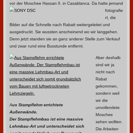
vor der Moschee Hassan II. in Casablanca.
Da hatte jemand
fotografie
rt, die
Bilder auf die Schnelle nach Rabatt weitergeleitet und
ausgedruckt. Sie wussten anscheinend wo wir langgehen.
Denn jetzt standen sie an ganz anderer Stelle zum Verkauf
und zwar rund eine Busstunde entfernt.
Aber deshalb
sind wir ja
nicht nach
Rabat
gekommen,
sondern weil
wir die
A
us Stampflehm errichtete
unvollendete
Außenwände.
Moschee
Der Stampflehmbau ist eine massive
sehen wollten.
Lehmbau-Art und unterscheidet sich
Die Arbeiten