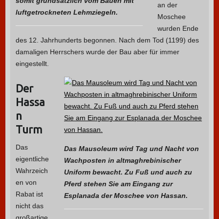
somit grundsätzlich vom Bauen mit
an der
luftgetrockneten Lehmziegeln.
Moschee
wurden Ende
des 12. Jahrhunderts begonnen. Nach dem Tod (1199) des
damaligen Herrschers wurde der Bau aber für immer
eingestellt.
Der
Hassa
n
Turm
Das
Das Mausoleum wird Tag und Nacht von
eigentliche
Wachposten in altmaghrebinischer
Wahrzeich
Uniform bewacht. Zu Fuß und auch zu
en von
Pferd stehen Sie am Eingang zur
Rabat ist
Esplanada der Moschee von Hassan.
nicht das
großartige