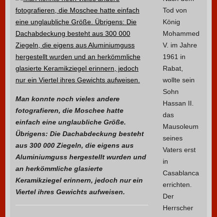
Tod von
König
Mohammed
V. im Jahre
1961 in
Rabat,
wollte sein
Sohn
Man konnte noch vieles andere
Hassan II.
fotografieren, die Moschee hatte
das
einfach eine unglaubliche Größe.
Mausoleum
Übrigens: Die Dachabdeckung besteht
seines
aus 300 000 Ziegeln, die eigens aus
Vaters erst
Aluminiumguss hergestellt wurden und
in
an herkömmliche glasierte
Casablanca
Keramikziegel erinnern, jedoch nur ein
errichten.
Viertel ihres Gewichts aufweisen.
Der
Herrscher