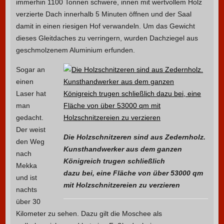
immerhin 1100 Tonnen schwere, innen mit wertvollem Holz
verzierte Dach innerhalb 5 Minuten öffnen und der Saal
damit in einen riesigen Hof verwandeln. Um das Gewicht
dieses Gleitdaches zu verringern, wurden Dachziegel aus
geschmolzenem Aluminium erfunden.
Sogar an
einen
Laser hat
man
gedacht.
Der weist
Die Holzschnitzeren sind aus Zedernholz.
den Weg
Kunsthandwerker aus dem ganzen
nach
Königreich trugen schließlich
Mekka
dazu bei, eine Fläche von über 53000 qm
und ist
mit Holzschnitzereien zu verzieren
nachts
über 30
Kilometer zu sehen. Dazu gilt die Moschee als