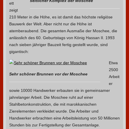
seitlicher Komplex der Moschee
ett
zeigt
210 Meter in die Höhe, es ist damit das höchste religiöse
Bauwerk der Welt. Aber nicht nur die Höhe ist
atemberaubend. Die gesamten Ausmaße der Moschee, die
anlässlich des 60. Geburtstags von König Hassan II. 1993
nach sieben jähriger Bauzeit fertig gestellt wurde, sind
gigantisch:
Etwa
2500
Sehr schöner Brunnen vor der Moschee
Arbeit
er
sowie 10000 Handwerker erbauten sie in gemeinsamer
jahrelanger Arbeit. Die Moschee ruht auf einer
Stahlbetonkonstruktion, die mit marokkanischen
Zierelementen verkleidet wurde. Die Arbeiter und
Handwerker erbrachten eine Arbeitsleistung von 50 Millionen
Stunden bis zur Fertigstellung der Gesamtanlage.