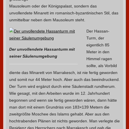
Mausoleum oder der Königspalast, sondern das
unvollendete Minarett im romanisch-byzantinischen Stil, das
unmittelbar neben dem Mausoleum steht.
Der Hassan-
Turm, der
eigentlich 85
Der unvollendete Hassanturm mit
Meter in den
seiner Säulenumgebung
Himmel ragen
sollte, als Vorbild
diente das Minarett von Marrakesch, ist nie fertig geworden
und somit nur 44 Meter hoch. Aber auch das beeindruckend.
Der Turm wird ergänzt durch eine Säulenstadt rundherum.
Wie gesagt, mit den Arbeiten wurde im 12. Jahrhundert
begonnen und wenn sie fertig geworden wären, dann hätte
man dort mit einem Grundriss von 183×139 Metern die
zweitgrößte Moschee des Islams gehabt. Aber aus den
hochtrabenden Plänen ist nichts geworden. Man verlegte die
Residenz des Herrschers nach Marrakesch und gab die