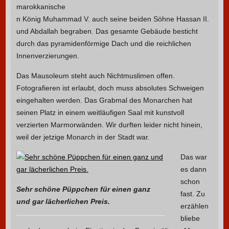
marokkanische
n König Muhammad V. auch seine beiden Söhne Hassan II.
und Abdallah begraben. Das gesamte Gebäude besticht
durch das pyramidenförmige Dach und die reichlichen
Innenverzierungen.
Das Mausoleum steht auch Nichtmuslimen offen.
Fotografieren ist erlaubt, doch muss absolutes Schweigen
eingehalten werden. Das Grabmal des Monarchen hat
seinen Platz in einem weitläufigen Saal mit kunstvoll
verzierten Marmorwänden. Wir durften leider nicht hinein,
weil der jetzige Monarch in der Stadt war.
Das war
es dann
schon
Sehr schöne Püppchen für einen ganz
fast. Zu
und gar lächerlichen Preis.
erzählen
bliebe