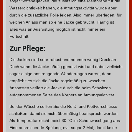
sogar Softshelljacken, die zusätzlich eine Membrane für die
Wasserdichtigkeit haben, die Atmungsaktivität würde aber
durch die zusätzliche Folie leiden. Also immer überlegen, für
welchen Anlass man so eine Jacke gebraucht. Häufig ist
alles was an Ausrüstung möglich ist nicht immer ein
Fortschritt.
Zur Pflege:
Die Jacken sind sehr robust und nehmen wenig Dreck an.
Doch wenn die Jacke häufig genutzt wird und dabei vielleicht
sogar einige anstrengende Wanderungen waren, dann
empfiehlt es sich die Jacke regelmäßig zu waschen.
Ansonsten verliert die Jacke durch die beim Schwitzen
aufgenommenen Salze des Körpers an Atmungsaktivität.
Bei der Wäsche sollten Sie die Reiß- und Klettverschlüsse
schließen, damit sie nicht übermäßig beansprucht werden.
Als Temperatur reicht meist 30 °C im Schonwaschgang aus.
Eine ausreichende Spülung, evt. sogar 2 Mal, damit keine