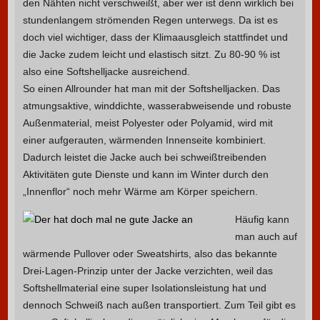
den Nähten nicht verschweißt, aber wer ist denn wirklich bei
stundenlangem strömenden Regen unterwegs. Da ist es
doch viel wichtiger, dass der Klimaausgleich stattfindet und
die Jacke zudem leicht und elastisch sitzt. Zu 80-90 % ist
also eine Softshelljacke ausreichend.
So einen Allrounder hat man mit der Softshelljacken. Das
atmungsaktive, winddichte, wasserabweisende und robuste
Außenmaterial, meist Polyester oder Polyamid, wird mit
einer aufgerauten, wärmenden Innenseite kombiniert.
Dadurch leistet die Jacke auch bei schweißtreibenden
Aktivitäten gute Dienste und kann im Winter durch den
„Innenflor“ noch mehr Wärme am Körper speichern.
Häufig kann
man auch auf
wärmende Pullover oder Sweatshirts, also das bekannte
Drei-Lagen-Prinzip unter der Jacke verzichten, weil das
Softshellmaterial eine super Isolationsleistung hat und
dennoch Schweiß nach außen transportiert. Zum Teil gibt es