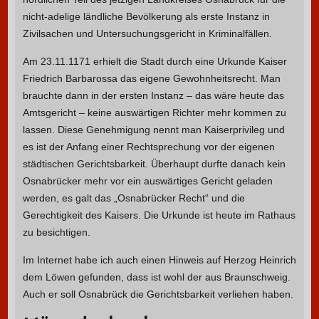
nicht-adelige ländliche Bevölkerung als erste Instanz in
Zivilsachen und Untersuchungsgericht in Kriminalfällen.
Am 23.11.1171 erhielt die Stadt durch eine Urkunde Kaiser
Friedrich Barbarossa das eigene Gewohnheitsrecht. Man
brauchte dann in der ersten Instanz – das wäre heute das
Amtsgericht – keine auswärtigen Richter mehr kommen zu
lassen. Diese Genehmigung nennt man Kaiserprivileg und
es ist der Anfang einer Rechtsprechung vor der eigenen
städtischen Gerichtsbarkeit. Überhaupt durfte danach kein
Osnabrücker mehr vor ein auswärtiges Gericht geladen
werden, es galt das „Osnabrücker Recht“ und die
Gerechtigkeit des Kaisers. Die Urkunde ist heute im Rathaus
zu besichtigen.
Im Internet habe ich auch einen Hinweis auf Herzog Heinrich
dem Löwen gefunden, dass ist wohl der aus Braunschweig.
Auch er soll Osnabrück die Gerichtsbarkeit verliehen haben.