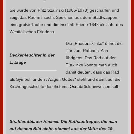
Sie wurde von Fritz Szalinski (1905-1978) geschaffen und
zeigt das Rad mit sechs Speichen aus dem Stadtwappen,
eine große Taube und die Inschrift Friede 1648 als Jahr des
Westfälischen Friedens.
Die „Friedensklinke“ öffnet die
Tür zum Rathaus. Ach
Deckenleuchter in der
übrigens: Das Rad auf der
1. Etage
Türklinke könnte man auch
damit deuten, dass das Rad
als Symbol für den „Wagen Gottes“ steht und damit auf die
Kirchengeschichte des Bistums Osnabrück hinweisen soll.
Strahlendblauer Himmel. Die Rathaustreppe, die man
auf diesem Bild sieht, stammt aus der Mitte des 19.