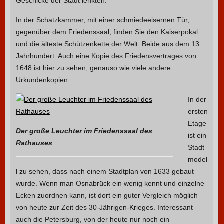
Geschicke der Stadt lenkten.
In der Schatzkammer, mit einer schmiedeeisernen Tür,
gegenüber dem Friedenssaal, finden Sie den Kaiserpokal
und die älteste Schützenkette der Welt. Beide aus dem 13.
Jahrhundert. Auch eine Kopie des Friedensvertrages von
1648 ist hier zu sehen, genauso wie viele andere
Urkundenkopien.
In der
ersten
Etage
Der große Leuchter im Friedenssaal des
ist ein
Rathauses
Stadt
model
l zu sehen, dass nach einem Stadtplan von 1633 gebaut
wurde. Wenn man Osnabrück ein wenig kennt und einzelne
Ecken zuordnen kann, ist dort ein guter Vergleich möglich
von heute zur Zeit des 30-Jährigen-Krieges. Interessant
auch die Petersburg, von der heute nur noch ein