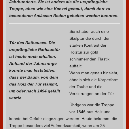
Jahrhunderts. Sie ist anders als die ursprüngliche
Treppe, oben wie eine Kanzel gebaut, damit dort zu
besonderen Anlässen Reden gehalten werden konnten.
Sie ist aber auch eine
Skulptur die durch den
Tür des Rathauses. Die
starken Kontrast der
ursprüngliche Rathaustür
Holztür zur gold
ist heute noch erhalten.
schimmernden Plastik
Anhand der Jahresringe
auffällt.
konnte man feststellen,
Wenn man genau hinsieht,
dass der Baum, von dem
ähneln sich die Körperform
das Holz der Tür stammt,
der Taube und die
um oder nach 1494 gefällt
Verzierungen an der Tür.
wurde.
Übrigens war die Treppe
vor 1846 aus Holz und
konnte bei Gefahr eingezogen werden. Heute bekommt die
Treppe besonders viel Aufmerksamkeit, wenn am 25.