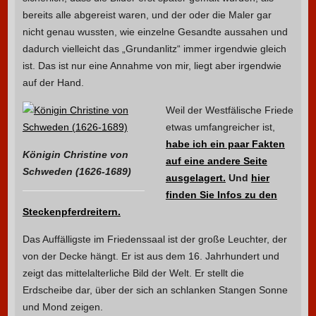
bereits alle abgereist waren, und der oder die Maler gar
nicht genau wussten, wie einzelne Gesandte aussahen und
dadurch vielleicht das „Grundanlitz“ immer irgendwie gleich
ist. Das ist nur eine Annahme von mir, liegt aber irgendwie
auf der Hand.
Weil der Westfälische Friede
etwas umfangreicher ist,
habe ich ein paar Fakten
Königin Christine von
auf eine andere Seite
Schweden (1626-1689)
ausgelagert.
Und
hier
finden Sie Infos zu den
Steckenpferdreitern.
Das Auffälligste im Friedenssaal ist der große Leuchter, der
von der Decke hängt. Er ist aus dem 16. Jahrhundert und
zeigt das mittelalterliche Bild der Welt. Er stellt die
Erdscheibe dar, über der sich an schlanken Stangen Sonne
und Mond zeigen.