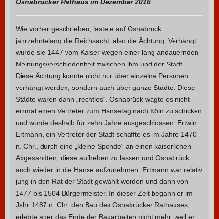
Osnabrücker Rathaus im Dezember 2016
Wie vorher geschrieben, lastete auf Osnabrück
jahrzehntelang die Reichsacht, also die Ächtung. Verhängt
wurde sie 1447 vom Kaiser wegen einer lang andauernden
Meinungsverschiedenheit zwischen ihm und der Stadt.
Diese Ächtung konnte nicht nur über einzelne Personen
verhängt werden, sondern auch über ganze Städte. Diese
Städte waren dann „rechtlos“. Osnabrück wagte es nicht
einmal einen Vertreter zum Hansetag nach Köln zu schicken
und wurde deshalb für zehn Jahre ausgeschlossen. Ertwin
Ertmann, ein Vertreter der Stadt schaffte es im Jahre 1470
n. Chr., durch eine „kleine Spende“ an einen kaiserlichen
Abgesandten, diese aufheben zu lassen und Osnabrück
auch wieder in die Hanse aufzunehmen. Ertmann war relativ
jung in den Rat der Stadt gewählt worden und dann von
1477 bis 1504 Bürgermeister. In dieser Zeit begann er im
Jahr 1487 n. Chr. den Bau des Osnabrücker Rathauses,
erlebte aber das Ende der Bauarbeiten nicht mehr, weil er