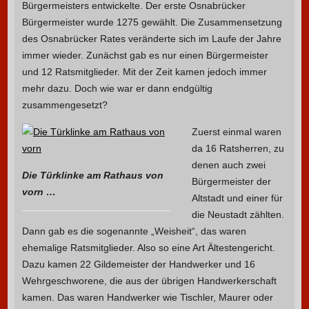
Bürgermeisters entwickelte. Der erste Osnabrücker
Bürgermeister wurde 1275 gewählt. Die Zusammensetzung
des Osnabrücker Rates veränderte sich im Laufe der Jahre
immer wieder. Zunächst gab es nur einen Bürgermeister
und 12 Ratsmitglieder. Mit der Zeit kamen jedoch immer
mehr dazu. Doch wie war er dann endgültig
zusammengesetzt?
Zuerst einmal waren
da 16 Ratsherren, zu
denen auch zwei
Die Türklinke am Rathaus von
Bürgermeister der
vorn …
Altstadt und einer für
die Neustadt zählten.
Dann gab es die sogenannte „Weisheit“, das waren
ehemalige Ratsmitglieder. Also so eine Art Ältestengericht.
Dazu kamen 22 Gildemeister der Handwerker und 16
Wehrgeschworene, die aus der übrigen Handwerkerschaft
kamen. Das waren Handwerker wie Tischler, Maurer oder