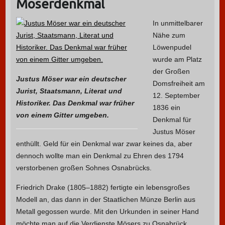
Möserdenkmal
In unmittelbarer
Nähe zum
Löwenpudel
wurde am Platz
der Großen
Justus Möser war ein deutscher
Domsfreiheit am
Jurist, Staatsmann, Literat und
12. September
Historiker. Das Denkmal war früher
1836 ein
von einem Gitter umgeben.
Denkmal für
Justus Möser
enthüllt. Geld für ein Denkmal war zwar keines da, aber
dennoch wollte man ein Denkmal zu Ehren des 1794
verstorbenen großen Sohnes Osnabrücks.
Friedrich Drake (1805–1882) fertigte ein lebensgroßes
Modell an, das dann in der Staatlichen Münze Berlin aus
Metall gegossen wurde. Mit den Urkunden in seiner Hand
möchte man auf die Verdienste Mösers zu Osnabrück