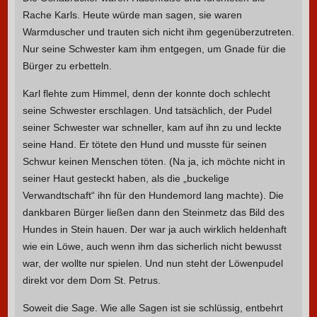
Rache Karls. Heute würde man sagen, sie waren
Warmduscher und trauten sich nicht ihm gegenüberzutreten.
Nur seine Schwester kam ihm entgegen, um Gnade für die
Bürger zu erbetteln.
Karl flehte zum Himmel, denn der konnte doch schlecht
seine Schwester erschlagen. Und tatsächlich, der Pudel
seiner Schwester war schneller, kam auf ihn zu und leckte
seine Hand. Er tötete den Hund und musste für seinen
Schwur keinen Menschen töten. (Na ja, ich möchte nicht in
seiner Haut gesteckt haben, als die „buckelige
Verwandtschaft“ ihn für den Hundemord lang machte). Die
dankbaren Bürger ließen dann den Steinmetz das Bild des
Hundes in Stein hauen. Der war ja auch wirklich heldenhaft
wie ein Löwe, auch wenn ihm das sicherlich nicht bewusst
war, der wollte nur spielen. Und nun steht der Löwenpudel
direkt vor dem Dom St. Petrus.
Soweit die Sage. Wie alle Sagen ist sie schlüssig, entbehrt