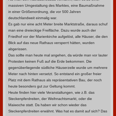
massiven Umgestaltung des Marktes, eine Baumaßnahme
in einer Größenordnung, die vor 500 Jahren
deutschlandweit einmalig war.
Es gab nur eine acht Meter breite Marktstraße, daraus schuf
man eine dreieckige Freifläche. Dazu wurde auch der
Friedhof vor der Marienkirche aufgelöst, alle Häuser, die den
Blick auf das neue Rathaus versperrt hätten, wurden
abgerissen.
Das sollte man heute mal angehen, da würde man vor lauter
Protesten keinen Fuß auf die Erde bekommen. Die
gegenüberliegende südliche Häuserzeile wurde um mehrere
Meter nach hinten versetzt. So entstand ein großer freier
Platz mit dem Rathaus als repräsentativen Bau, der noch
heute besonders gut zur Geltung kommt.
Heute finden hier viele Veranstaltungen, wie z.B. das
Steckenpferdreiten, der Weihnachtsmarkt, oder die
Maiwoche statt. Da haben wir schon wieder das
Steckenpferdreiten erwähnt. Was hat es damit auf sich? Das