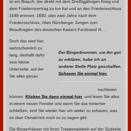
ist ein Brauch, der direkt mit dem Dreißigjährigen Krieg und
dem Friedensvertrag zu tun hat und an den Friedensschluss
1648 erinnert. 1650, also zwei Jahre nach dem
Friedensschluss, ritten Nürnberger Jungen zum
Beauftragten des deutschen Kaisers Ferdinand III….
Doch das wird hier
wahrscheinlich zu
Der Bürgerbrunnen, um ihn gut
lang, deshalb dafür
zu erklären, habe ich an
eine kleine
anderer Stelle Platz geschaffen.
Unterseite, auf der
Schauen Sie einmal hier.
Sie alles genau
nachlesen
können.
Klicken Sie dann einmal hier
, und lesen Sie alles
in einem neuen Fenster und wenn Sie das hinterher
schließen, sind Sie wieder hier um weiter zu schauen, was
es über Osnabrück noch so zu sagen gibt.
Die Bürgerhäuser mit ihren Treppengiebeln auf der Südseite