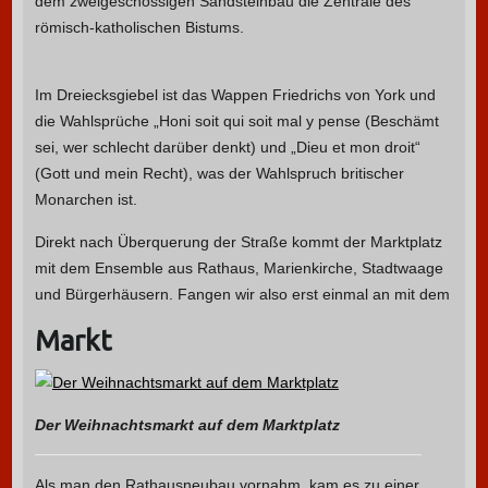
dem zweigeschossigen Sandsteinbau die Zentrale des
römisch-katholischen Bistums.
Im Dreiecksgiebel ist das Wappen Friedrichs von York und
die Wahlsprüche „Honi soit qui soit mal y pense (Beschämt
sei, wer schlecht darüber denkt) und „Dieu et mon droit“
(Gott und mein Recht), was der Wahlspruch britischer
Monarchen ist.
Direkt nach Überquerung der Straße kommt der Marktplatz
mit dem Ensemble aus Rathaus, Marienkirche, Stadtwaage
und Bürgerhäusern. Fangen wir also erst einmal an mit dem
Markt
Der Weihnachtsmarkt auf dem Marktplatz
Als man den Rathausneubau vornahm, kam es zu einer