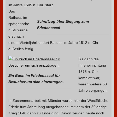
im Jahre 1505 n. Chr. starb.
Das
Rathaus im
Schriftzug über Eingang zum
spätgotische
Friedenssaal
n Stil wurde
erst nach
einem Vierteljahrhundert Bauzeit im Jahre 1512 n. Chr.
äußerlich fertig.
Bis dann die
Inneneinrichtung
1575 n. Chr.
Ein Buch im Friedenssaal für
komplett war,
Besucher um sich einzutragen.
waren weitere 63
Jahre vergangen.
In Zusammenarbeit mit Münster wurde hier der Westfälische
Friede fünf Jahre lang ausgehandelt, mit dem der 30jährige
Krieg 1648 dann zu Ende ging. Davon zeugen heute noch