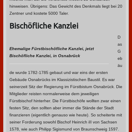
hinweisen. Übrigens: Das Gewicht des Denkmals liegt bei 20
Zentner und kostete 5000 Taler.
Bischöfliche Kanzlei
D
as
Ehemalige Fürstbischöfliche Kanzlei, jetzt
G
Bischöfliche Kanzlei, in Osnabrück
eb
äu
de wurde 1782-1785 gebaut und war eins der ersten
Gebäude Osnabrücks im Klassizistischen Baustil. Es war
seinerzeit Sitz der Regierung im Fürstbistum Osnabrück. Die
Mitglieder reisten normalerweise dem jeweiligen
Fürstbischof hinterher. Die Fürstbischöfe wollten zwar einen
festen Sitz, den sollten aber immer die Stände der Stadt
finanzieren (eigentlich genauso wie heute). So scheiterte mit
seiner Forderung sowohl Bischof Heinrich iII von Sachsen
1578, wie auch Philipp Sigismund von Braunschweig 1597.