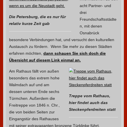
acht Partner- und
drei
Die Petersburg, die es nur für
Freundschaftsstädte
relativ kurze Zeit gab
n, mit denen
Osnabrück
besondere Verbindungen hat, und versucht den kulturellen
Austausch zu fördern. Wenn Sie mehr zu diesen Städten
erfahren möchten,
dann schauen Sie sich doch die
Übersicht auf diesem Link einmal an.
Am Rathaus fällt von außen
besonders das extrem hohe
Walmdach auf und am
dessen unteren Ende sechs
Treppe vom Rathaus,
Türmchen. Außerdem die
hier findet auch das
Freitreppe von 1846 n. Chr.,
Steckenpferdreiten statt
die von beiden Seiten zur
Eingangstür des Rathauses
mit seiner extravaganten bronzene Türklinke führt.