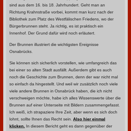
sind aus dem 16. bis 18. Jahrhundert. Geht man an
Richtung Krahnstraße vorbei, kommt man kurz nach der
Bibliothek zum Platz des Westfälischen Friedens, wo der
Bürgerbrunnen steht. Ja richtig, es ist praktisch ein
Innenhof. Der Grund dafür wird noch erläutert.
Der Brunnen illustriert die wichtigsten Ereignisse
Osnabrücks.
Sie können sich sicherlich vorstellen, wie umfangreich das
bei einer so alten Stadt ausfällt. Außerdem gibt es auch
noch die Geschichte zum Brunnen, denn der war nicht mal
so einfach da hingestellt. Und weil wir zusätzlich noch viele
viele andere Brunnen in Osnabrück haben, die ich nicht
verschweigen möchte, habe ich alles Wissenswerte über die
Brunnen auf einer Unterseite mit Bildern zusammengefasst.
Ich weiß, ich strapaziere Ihre Zeit, aber wenn es sich doch
lohnt, sollte Ihnen das Recht sein.
Also hier einmal
klicken.
In diesem Bericht geht es dann gegenüber der