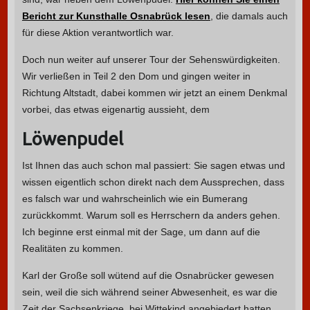
Bericht zur Kunsthalle Osnabrück lesen
, die damals auch
für diese Aktion verantwortlich war.
Doch nun weiter auf unserer Tour der Sehenswürdigkeiten.
Wir verließen in Teil 2 den Dom und gingen weiter in
Richtung Altstadt, dabei kommen wir jetzt an einem Denkmal
vorbei, das etwas eigenartig aussieht, dem
Löwenpudel
Ist Ihnen das auch schon mal passiert: Sie sagen etwas und
wissen eigentlich schon direkt nach dem Aussprechen, dass
es falsch war und wahrscheinlich wie ein Bumerang
zurückkommt. Warum soll es Herrschern da anders gehen.
Ich beginne erst einmal mit der Sage, um dann auf die
Realitäten zu kommen.
Karl der Große soll wütend auf die Osnabrücker gewesen
sein, weil die sich während seiner Abwesenheit, es war die
Zeit der Sachsenkriege, bei Wittekind angebiedert hatten.