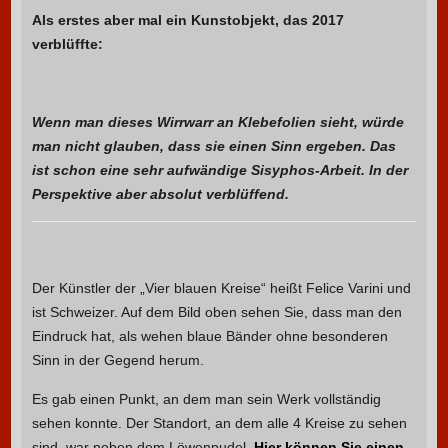
Als erstes aber mal ein Kunstobjekt, das 2017
verblüffte:
Wenn man dieses Wirrwarr an Klebefolien sieht, würde
man nicht glauben, dass sie einen Sinn ergeben. Das
ist schon eine sehr aufwändige
Sisyphos
-Arbeit. In der
Perspektive aber absolut verblüffend.
Der Künstler der „Vier blauen Kreise“ heißt Felice Varini und
ist Schweizer. Auf dem Bild oben sehen Sie, dass man den
Eindruck hat, als wehen blaue Bänder ohne besonderen
Sinn in der Gegend herum.
Es gab einen Punkt, an dem man sein Werk vollständig
sehen konnte. Der Standort, an dem alle 4 Kreise zu sehen
sind, war neben dem Löwenpudel.
Hier können Sie einen