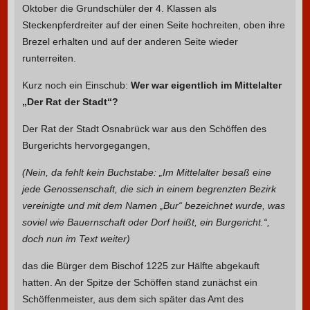
Oktober die Grundschüler der 4. Klassen als
Steckenpferdreiter auf der einen Seite hochreiten, oben ihre
Brezel erhalten und auf der anderen Seite wieder
runterreiten.
Kurz noch ein Einschub:
Wer war eigentlich im Mittelalter
„Der Rat der Stadt“?
Der Rat der Stadt Osnabrück war aus den Schöffen des
Burgerichts hervorgegangen,
(Nein, da fehlt kein Buchstabe: „Im Mittelalter besaß eine
jede Genossenschaft, die sich in einem begrenzten Bezirk
vereinigte und mit dem Namen „Bur“ bezeichnet wurde, was
soviel wie Bauernschaft oder Dorf heißt, ein Burgericht.“,
doch nun im Text weiter)
das die Bürger dem Bischof 1225 zur Hälfte abgekauft
hatten. An der Spitze der Schöffen stand zunächst ein
Schöffenmeister, aus dem sich später das Amt des