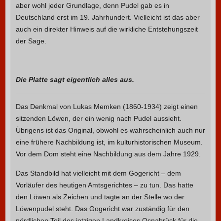
aber wohl jeder Grundlage, denn Pudel gab es in
Deutschland erst im 19. Jahrhundert. Vielleicht ist das aber
auch ein direkter Hinweis auf die wirkliche Entstehungszeit
der Sage.
Die Platte sagt eigentlich alles aus.
Das Denkmal von Lukas Memken (1860-1934) zeigt einen
sitzenden Löwen, der ein wenig nach Pudel aussieht.
Übrigens ist das Original, obwohl es wahrscheinlich auch nur
eine frühere Nachbildung ist, im kulturhistorischen Museum.
Vor dem Dom steht eine Nachbildung aus dem Jahre 1929.
Das Standbild hat vielleicht mit dem Gogericht – dem
Vorläufer des heutigen Amtsgerichtes – zu tun. Das hatte
den Löwen als Zeichen und tagte an der Stelle wo der
Löwenpudel steht. Das Gogericht war zuständig für den
nördlichen Teil des jetzigen Landkreises Osnabrück für die