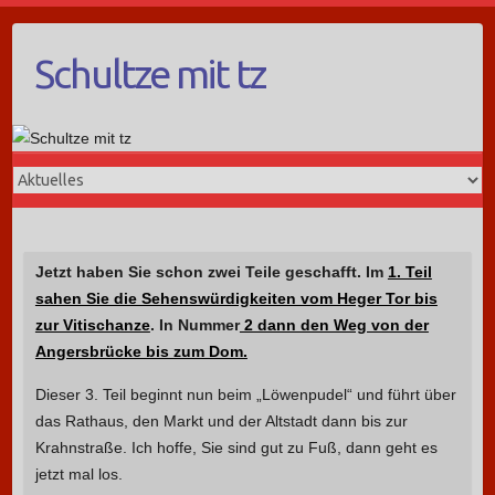
Schultze mit tz
Jetzt haben Sie schon zwei Teile geschafft. Im
1. Teil
sahen Sie die Sehenswürdigkeiten vom Heger Tor bis
zur Vitischanze
. In Nummer
2 dann den Weg von der
Angersbrücke bis zum Dom.
Dieser 3. Teil beginnt nun beim „Löwenpudel“ und führt über
das Rathaus, den Markt und der Altstadt dann bis zur
Krahnstraße. Ich hoffe, Sie sind gut zu Fuß, dann geht es
jetzt mal los.