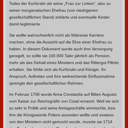
Todes der Kurfürstin als seine „Frau zur Linken“, also zu
seiner morganatischen Ehefrau (von niedrigerem
gesellschaftlichen Stand) erklärte und eventuelle Kinder
damit legitimierte.
Sie wollte wahrscheinlich nicht als Mätresse Karriere
machen, ohne die Aussicht auf die Ehre einer Ehefrau zu
haben. In diesem Dokument wurde auch ihre Versorgung
geregelt, so sollte sie 100.000 Taler jährlich als Pension,
mehr als das Gehalt eines Ministers und das Rittergut Pillnitz
erhalten. Sie fühlte sich als Kurfürstin und Königin. Ihr
Anspruch, Auftreten und ihre weitreichende Einflussnahme
sprengte den gesellschaftlichen Rahmen.
Im Februar 1706 wurde Anna Constantia auf Bitten Augusts
vom Kaiser zur Reichsgräfin von Cosel ernannt. Weil sie sich
zu sehr in Politik und seine Amtsgeschäfte einmischte, bzw.
ihm die Königswürde Polens ausreden wollte und sowieso
von den Ministern nicht gemocht wurde, musste sie 1714