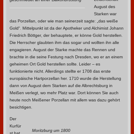
August des
Starken war
das Porzellan, oder wie man seinerzeit sagte: „das weiße
Gold“. Mittelpunkt ist da der Apotheker und Alchimist Johann
Friedrich Böttger, der behauptete, er könne Gold herstellen.
Die Herrscher glaubten ihm das sogar und wollten ihn alle
engagieren. August der Starke machte das Rennen und
brachte in die seine Festung nach Dresden, wo er an einem
geheimen Ort Gold herstellen sollte. Leider – es
funktionierte nicht. Allerdings stellte er 1708 das erste
europäische Hartporzellan her. 1710 wurde die Herstellung
dann von August dem Starken auf die Albrechtsburg in
Meißen verlegt, wo mehr Platz war. Dort können Sie auch
heute noch Meißener Porzellan mit allem was dazu gehört
besichtigen.
Der
Kurfür
Moritzburg um 1800
st hat