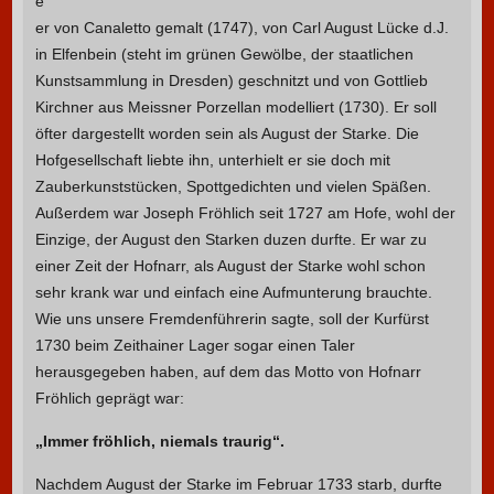
e
er von Canaletto gemalt (1747), von Carl August Lücke d.J.
in Elfenbein (steht im grünen Gewölbe, der staatlichen
Kunstsammlung in Dresden) geschnitzt und von Gottlieb
Kirchner aus Meissner Porzellan modelliert (1730). Er soll
öfter dargestellt worden sein als August der Starke. Die
Hofgesellschaft liebte ihn, unterhielt er sie doch mit
Zauberkunststücken, Spottgedichten und vielen Späßen.
Außerdem war Joseph Fröhlich seit 1727 am Hofe, wohl der
Einzige, der August den Starken duzen durfte. Er war zu
einer Zeit der Hofnarr, als August der Starke wohl schon
sehr krank war und einfach eine Aufmunterung brauchte.
Wie uns unsere Fremdenführerin sagte, soll der Kurfürst
1730 beim Zeithainer Lager sogar einen Taler
herausgegeben haben, auf dem das Motto von Hofnarr
Fröhlich geprägt war:
„Immer fröhlich, niemals traurig“.
Nachdem August der Starke im Februar 1733 starb, durfte