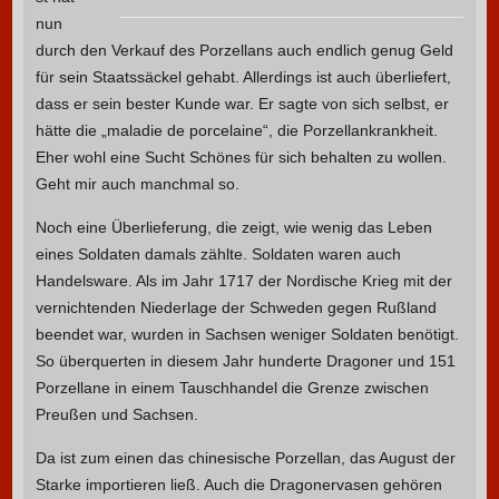
nun
durch den Verkauf des Porzellans auch endlich genug Geld
für sein Staatssäckel gehabt. Allerdings ist auch überliefert,
dass er sein bester Kunde war. Er sagte von sich selbst, er
hätte die „maladie de porcelaine“, die Porzellankrankheit.
Eher wohl eine Sucht Schönes für sich behalten zu wollen.
Geht mir auch manchmal so.
Noch eine Überlieferung, die zeigt, wie wenig das Leben
eines Soldaten damals zählte. Soldaten waren auch
Handelsware. Als im Jahr 1717 der Nordische Krieg mit der
vernichtenden Niederlage der Schweden gegen Rußland
beendet war, wurden in Sachsen weniger Soldaten benötigt.
So überquerten in diesem Jahr hunderte Dragoner und 151
Porzellane in einem Tauschhandel die Grenze zwischen
Preußen und Sachsen.
Da ist zum einen das chinesische Porzellan, das August der
Starke importieren ließ. Auch die Dragonervasen gehören