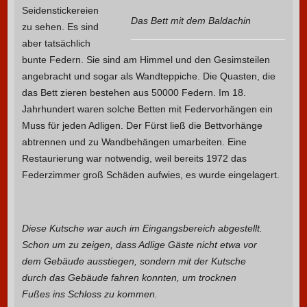
Seidenstickereien
Das Bett mit dem Baldachin
zu sehen. Es sind
aber tatsächlich
bunte Federn. Sie sind am Himmel und den Gesimsteilen
angebracht und sogar als Wandteppiche. Die Quasten, die
das Bett zieren bestehen aus 50000 Federn. Im 18.
Jahrhundert waren solche Betten mit Federvorhängen ein
Muss für jeden Adligen. Der Fürst ließ die Bettvorhänge
abtrennen und zu Wandbehängen umarbeiten. Eine
Restaurierung war notwendig, weil bereits 1972 das
Federzimmer groß Schäden aufwies, es wurde eingelagert.
Diese Kutsche war auch im Eingangsbereich abgestellt.
Schon um zu zeigen, dass Adlige Gäste nicht etwa vor
dem Gebäude ausstiegen, sondern mit der Kutsche
durch das Gebäude fahren konnten, um trocknen
Fußes ins Schloss zu kommen.