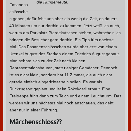
die Hundemeute.
Fasanens
chlössche
n gehen, dafür fehlt uns aber ein wenig die Zeit, es dauert
40 Minuten um nur dorthin zu kommen. Jetzt weiß ich auch,
warum am Parkplatz Pferdekutschen stehen, wahrscheinlich
bringen die Besucher gern dorthin. Ein Tipp fürs nächste
Mal. Das Fasanenschlösschen wurde aber erst von einem
Urenkel August des Starken einem Friedrich August gebaut.
Man sehnte sich zu der Zeit nach kleinen
Repräsentationsbauten, statt riesiger Gemächer. Dennoch
ist es nicht klein, sondern hat 11 Zimmer, die auch nicht
gerade einfach eingerichtet sein sollen. Es war als
Rückzugsort geplant und ist im Rokokostil erbaut. Eine
Freitreppe führt dann zum Teich und einem Leuchtturm. Das
werden wir uns nächstes Mal noch anschauen, das geht
aber nur in einer Führung.
Märchenschloss??