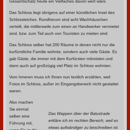
Gesamtschatz heute ein Vielfaches davon wert wäre.
Das Schloss liegt übrigens auf einer künstlichen Insel des
Schlossteiches. Rundherum sind acht Wachhäuschen
verteilt, die mittlerweile zum einen an Handwerker vermietet
sind, bzw. zum Teil auch von Touristen zu mieten sind.
Das Schloss selber hat 200 Räume in denen nicht nur die
kurfürstliche Familie wohnte, sondern auch viele Gäste. Es
gab Gäste, die immer mit dem Kurfürsten mitreisten und
dann auch auf großzügig viel Platz im Schloss wohnten.
Vom Inneren muss ich Ihnen nun textlich erzählen, weil
Fotos im Schloss, außer im Eingangsbereich nicht gestattet
waren.
Also machen
Sie einmal
Das Wappen über der Balustrade
selber eine
erkläre ich im rechten Bereich, weil es
Führung mit,
etwas aufwändiger zu beschreiben ist.
wenn Sie in die