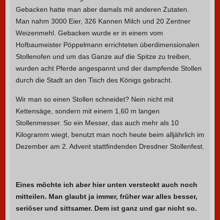
Gebacken hatte man aber damals mit anderen Zutaten.
Man nahm 3000 Eier, 326 Kannen Milch und 20 Zentner
Weizenmehl. Gebacken wurde er in einem vom
Hofbaumeister Pöppelmann errichteten überdimensionalen
Stollenofen und um das Ganze auf die Spitze zu treiben,
wurden acht Pferde angespannt und der dampfende Stollen
durch die Stadt an den Tisch des Königs gebracht.
Wir man so einen Stollen schneidet? Nein nicht mit
Kettensäge, sondern mit einem 1,60 m langen
Stollenmesser. So ein Messer, das auch mehr als 10
Kilogramm wiegt, benutzt man noch heute beim alljährlich im
Dezember am 2. Advent stattfindenden Dresdner Stollenfest.
Eines möchte ich aber hier unten versteckt auch noch
mitteilen. Man glaubt ja immer, früher war alles besser,
seriöser und sittsamer. Dem ist ganz und gar nicht so.