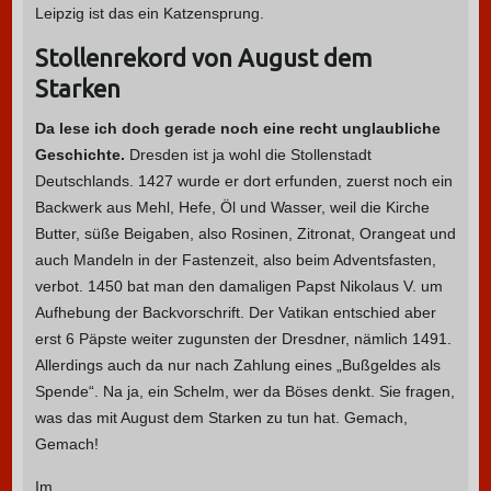
Leipzig ist das ein Katzensprung.
Stollenrekord von August dem
Starken
Da lese ich doch gerade noch eine recht unglaubliche
Geschichte.
Dresden ist ja wohl die Stollenstadt
Deutschlands. 1427 wurde er dort erfunden, zuerst noch ein
Backwerk aus Mehl, Hefe, Öl und Wasser, weil die Kirche
Butter, süße Beigaben, also Rosinen, Zitronat, Orangeat und
auch Mandeln in der Fastenzeit, also beim Adventsfasten,
verbot. 1450 bat man den damaligen Papst Nikolaus V. um
Aufhebung der Backvorschrift. Der Vatikan entschied aber
erst 6 Päpste weiter zugunsten der Dresdner, nämlich 1491.
Allerdings auch da nur nach Zahlung eines „Bußgeldes als
Spende“. Na ja, ein Schelm, wer da Böses denkt. Sie fragen,
was das mit August dem Starken zu tun hat. Gemach,
Gemach!
Im