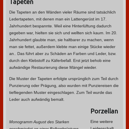
Tapeten
Die Tapeten an den Wänden vieler Räume sind tatsächlich
Ledertapeten, mit denen man ein Lattengerüst im 17.
Jahrhundert bespannte. Weil eine Hinterlüftung dadurch
gegeben war, hielten sie sich und wellten sich kaum. Im 20.
Jahrhundert glaubte man, sie haltbarer zu machen, wenn
man sie fettet, außerdem klebte man einige Stücke wieder
an.. Das führt aber zu Schäden an Farben und Leder, bzw.
durch den Klebstoff zu Käferbefall. Erst jetzt behob eine
aufwändige Restaurierung diese Mängel wieder.
Die Muster der Tapeten erfolgte ursprünglich zum Teil durch
Punzierung oder Prägung, also wurden mit Punziereisen die
tiefliegenden Muster eingeschlagen. Zum Teil wurde das
Leder auch aufwändig bemalt.
Porzellan
Eine weitere
Monogramm August des Starken
Leidenschaft
geschmiedet an einer Balkonbrüstung