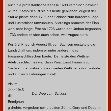
auch die protestantische Kapelle 1699 katholisch geweiht
wurde. Katholisch ist sie bis heute geblieben. August der
Starke plante dann 1703 das Schloss zum barocken Jagd-
und Lustschloss umzubauen. Allerdings brauchte der Plan
wohl sehr lange. Erst ab 1723 wurde der Umbau begonnen,
1733 endete er aber auch schon, weil August starb.
Kurfürst Friedrich August III. von Sachsen gestaltete die
Landschaft um, indem er unter anderem das
Fasanenschlösschen baute. Der letzte des Wettiner
Adelsgeschlechtes war dann Prinz Ernst Heinrich von
Sachsen, der während des zweiten Weltkriegs dort wohnte
und zugleich Führungen zuließ.
Als im
Jahr 1945
Der Weg zum Schloss
die
Enteignun
g drohte, vergruben seine beiden Söhne Gero und Dedo im