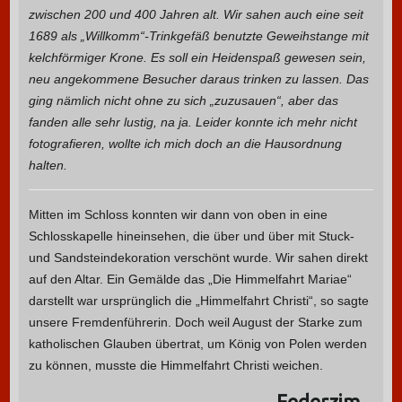
zwischen 200 und 400 Jahren alt. Wir sahen auch eine seit
1689 als „Willkomm“-Trinkgefäß benutzte Geweihstange mit
kelchförmiger Krone. Es soll ein Heidenspaß gewesen sein,
neu angekommene Besucher daraus trinken zu lassen. Das
ging nämlich nicht ohne zu sich „zuzusauen“, aber das
fanden alle sehr lustig, na ja. Leider konnte ich mehr nicht
fotografieren, wollte ich mich doch an die Hausordnung
halten.
Mitten im Schloss konnten wir dann von oben in eine
Schlosskapelle hineinsehen, die über und über mit Stuck-
und Sandsteindekoration verschönt wurde. Wir sahen direkt
auf den Altar. Ein Gemälde das „Die Himmelfahrt Mariae“
darstellt war ursprünglich die „Himmelfahrt Christi“, so sagte
unsere Fremdenführerin. Doch weil August der Starke zum
katholischen Glauben übertrat, um König von Polen werden
zu können, musste die Himmelfahrt Christi weichen.
Federzim