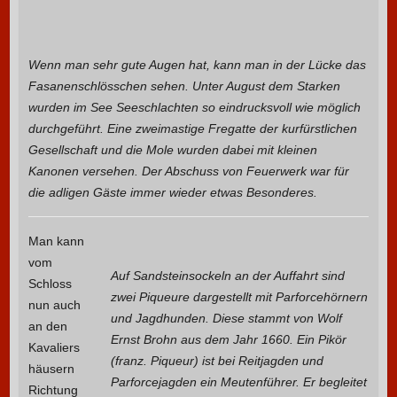
Wenn man sehr gute Augen hat, kann man in der Lücke das
Fasanenschlösschen sehen. Unter August dem Starken
wurden im See Seeschlachten so eindrucksvoll wie möglich
durchgeführt. Eine zweimastige Fregatte der kurfürstlichen
Gesellschaft und die Mole wurden dabei mit kleinen
Kanonen versehen. Der Abschuss von Feuerwerk war für
die adligen Gäste immer wieder etwas Besonderes.
Man kann
vom
Auf Sandsteinsockeln an der Auffahrt sind
Schloss
zwei Piqueure dargestellt mit Parforcehörnern
nun auch
und Jagdhunden. Diese stammt von Wolf
an den
Ernst Brohn aus dem Jahr 1660. Ein Pikör
Kavaliers
(franz. Piqueur) ist bei Reitjagden und
häusern
Parforcejagden ein Meutenführer. Er begleitet
Richtung