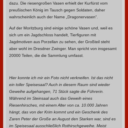
dazu. Die riesengroßen Vasen erhielt der Kurfürst vom
preußischen König im Tausch gegen Soldaten, daher
wahrscheinlich auch der Name „Dragonervasen“.
Auf der Moritzburg sind einige schöne Vasen und, weil es
sich um ein Jagdschloss handelt, Tierfiguren mit
Jagdmotiven aus Porzellan zu sehen, der Großteil steht
aber wohl im Dresdner Zwinger. Man spricht von insgesamt
20000 Teilen, die die Sammlung umfasst.
Hier konnte ich mir ein Foto nicht verkneifen. Ist das nicht
ein toller Speisesaal? Auch in diesem Raum sind wieder
Geweihe aufgehangen, 71 Stück sagte die Führerin.
Während im Steinsaal auch das Geweih eines
Riesenhirsches, mit einem Alter von ca. 10.000 Jahren
hängt, das von der Krim kommt und ein Geschenk des
Zaren Peter der Große an August den Starken war, sind es
im Speisesaal ausschließlich Rothirschgeweihe. Meist