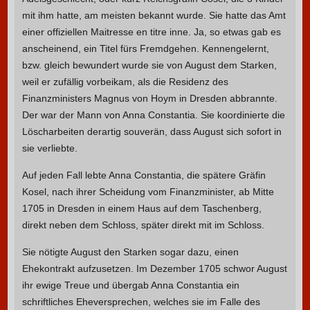
mit ihm hatte, am meisten bekannt wurde. Sie hatte das Amt
einer offiziellen Maitresse en titre inne. Ja, so etwas gab es
anscheinend, ein Titel fürs Fremdgehen. Kennengelernt,
bzw. gleich bewundert wurde sie von August dem Starken,
weil er zufällig vorbeikam, als die Residenz des
Finanzministers Magnus von Hoym in Dresden abbrannte.
Der war der Mann von Anna Constantia. Sie koordinierte die
Löscharbeiten derartig souverän, dass August sich sofort in
sie verliebte.
Auf jeden Fall lebte Anna Constantia, die spätere Gräfin
Kosel, nach ihrer Scheidung vom Finanzminister, ab Mitte
1705 in Dresden in einem Haus auf dem Taschenberg,
direkt neben dem Schloss, später direkt mit im Schloss.
Sie nötigte August den Starken sogar dazu, einen
Ehekontrakt aufzusetzen. Im Dezember 1705 schwor August
ihr ewige Treue und übergab Anna Constantia ein
schriftliches Eheversprechen, welches sie im Falle des