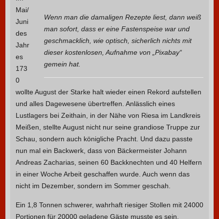
Mai/
Wenn man die damaligen Rezepte liest, dann weiß
Juni
man sofort, dass er eine Fastenspeise war und
des
geschmacklich, wie optisch, sicherlich nichts mit
Jahr
dieser kostenlosen, Aufnahme von „Pixabay“
es
gemein hat.
173
0
wollte August der Starke halt wieder einen Rekord aufstellen
und alles Dagewesene übertreffen. Anlässlich eines
Lustlagers bei Zeithain, in der Nähe von Riesa im Landkreis
Meißen, stellte August nicht nur seine grandiose Truppe zur
Schau, sondern auch königliche Pracht. Und dazu passte
nun mal ein Backwerk, dass von Bäckermeister Johann
Andreas Zacharias, seinen 60 Backknechten und 40 Helfern
in einer Woche Arbeit geschaffen wurde. Auch wenn das
nicht im Dezember, sondern im Sommer geschah.
Ein 1,8 Tonnen schwerer, wahrhaft riesiger Stollen mit 24000
Portionen für 20000 geladene Gäste musste es sein.