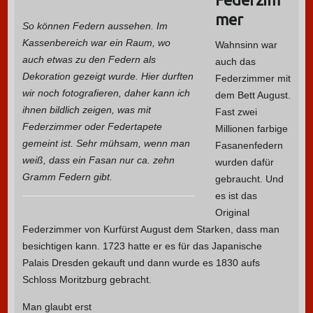
mer
So können Federn aussehen. Im
Kassenbereich war ein Raum, wo
Wahnsinn war
auch etwas zu den Federn als
auch das
Dekoration gezeigt wurde. Hier durften
Federzimmer mit
wir noch fotografieren, daher kann ich
dem Bett August.
ihnen bildlich zeigen, was mit
Fast zwei
Federzimmer oder Federtapete
Millionen farbige
gemeint ist. Sehr mühsam, wenn man
Fasanenfedern
weiß, dass ein Fasan nur ca. zehn
wurden dafür
Gramm Federn gibt.
gebraucht. Und
es ist das
Original
Federzimmer von Kurfürst August dem Starken, dass man
besichtigen kann. 1723 hatte er es für das Japanische
Palais Dresden gekauft und dann wurde es 1830 aufs
Schloss Moritzburg gebracht.
Man glaubt erst