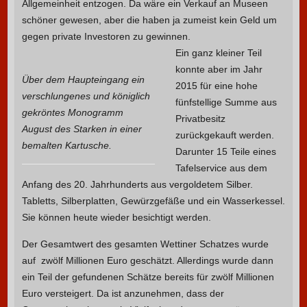
Allgemeinheit entzogen. Da wäre ein Verkauf an Museen
schöner gewesen, aber die haben ja zumeist kein Geld um
gegen private Investoren zu gewinnen.
Ein ganz kleiner Teil
konnte aber im Jahr
Über dem Haupteingang ein
2015 für eine hohe
verschlungenes und königlich
fünfstellige Summe aus
gekröntes Monogramm
Privatbesitz
August des Starken in einer
zurückgekauft werden.
bemalten Kartusche.
Darunter 15 Teile eines
Tafelservice aus dem
Anfang des 20. Jahrhunderts aus vergoldetem Silber.
Tabletts, Silberplatten, Gewürzgefäße und ein Wasserkessel.
Sie können heute wieder besichtigt werden.
Der Gesamtwert des gesamten Wettiner Schatzes wurde
auf zwölf Millionen Euro geschätzt. Allerdings wurde dann
ein Teil der gefundenen Schätze bereits für zwölf Millionen
Euro versteigert. Da ist anzunehmen, dass der