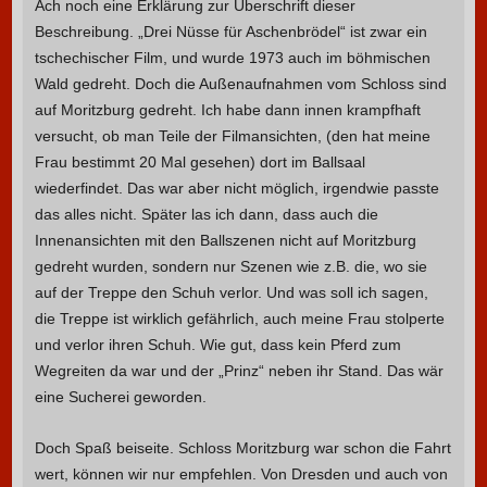
Ach noch eine Erklärung zur Überschrift dieser
Beschreibung. „Drei Nüsse für Aschenbrödel“ ist zwar ein
tschechischer Film, und wurde 1973 auch im böhmischen
Wald gedreht. Doch die Außenaufnahmen vom Schloss sind
auf Moritzburg gedreht. Ich habe dann innen krampfhaft
versucht, ob man Teile der Filmansichten, (den hat meine
Frau bestimmt 20 Mal gesehen) dort im Ballsaal
wiederfindet. Das war aber nicht möglich, irgendwie passte
das alles nicht. Später las ich dann, dass auch die
Innenansichten mit den Ballszenen nicht auf Moritzburg
gedreht wurden, sondern nur Szenen wie z.B. die, wo sie
auf der Treppe den Schuh verlor. Und was soll ich sagen,
die Treppe ist wirklich gefährlich, auch meine Frau stolperte
und verlor ihren Schuh. Wie gut, dass kein Pferd zum
Wegreiten da war und der „Prinz“ neben ihr Stand. Das wär
eine Sucherei geworden.
Doch Spaß beiseite. Schloss Moritzburg war schon die Fahrt
wert, können wir nur empfehlen. Von Dresden und auch von