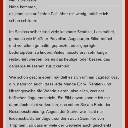
Nähe kommen,
es lohnt sich auf jeden Fall. Aber ein wenig, möchte ich
schon schildern:
Im Schloss selber sind viele kostbare Schätze, Lackmöbel,
genauso wie Meißner Porzellan, Augsburger Silbermöbel
und vor allem gemalte, gepunzte, oder geprägte
Ledertapeten zu finden. Vieles musste erst sehr lange
restauriert werden, bis es das heutige, oder besser, das
damalige Aussehen zurückerhielt.
Wie schon geschrieben, handelt es sich um ein Jagdschloss,
d.h. natürlich auch, dass jede Menge Elch-, Rentier- und
Hirschgeweihe die Wände zieren, also alles, was der
höfischen Jagd entspricht. Ein Bild davon konnte ich mir
dann doch nicht verkneifen, das sehen Sie am Ende der
Reisebeschreibung. August der Starke war nicht nur
leidenschaftlicher Jäger, sondern auch Sammler von
Trophäen, so dass er viele der Geweihe auch geschenkt