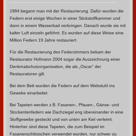
1984 begann man mit der Restaurierung. Dafür wurden die
Federn erst einige Wochen in einer Stickstoffkammer und
dann in einem Wasserbad verbringen. Danach wurde sie mit
kalter Luft einzeln geföhnt. Es wurden auf diese Weise eine
Million Federn 19 Jahre restauriert.
Für die Restaurierung des Federzimmers bekam der
Restaurator Hofmann 2004 sogar die Auszeichnung einer
Denkmalschutzorganisation, die als „Oscar“ der
Restauratoren gilt.
Bei dem Bett wurden die Federn auf dem Webstuhl ins
Gewebe einarbeitet.
Bei Tapeten werden z.B. Fasanen-, Pfauen-, Gänse- und
Stockentenfedern wie Dachziegel eng übereinander in eine
Stoffgewebe gesteckt und von unten am Kiel verleimt.
Hinterher sind diese Tapeten, die zum Beispiel im
Fasanenschlösschen verwendet wurden, nur schwer zu