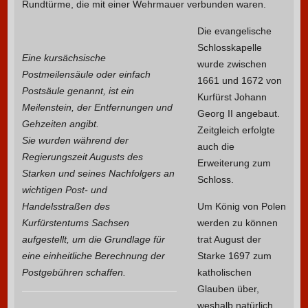
Rundtürme, die mit einer Wehrmauer verbunden waren.
Die evangelische
Schlosskapelle
Eine kursächsische
wurde zwischen
Postmeilensäule oder einfach
1661 und 1672 von
Postsäule genannt, ist ein
Kurfürst Johann
Meilenstein, der Entfernungen und
Georg II angebaut.
Gehzeiten angibt.
Zeitgleich erfolgte
Sie wurden während der
auch die
Regierungszeit Augusts des
Erweiterung zum
Starken und seines Nachfolgers an
Schloss.
wichtigen Post- und
Handelsstraßen des
Um König von Polen
Kurfürstentums Sachsen
werden zu können
aufgestellt, um die Grundlage für
trat August der
eine einheitliche Berechnung der
Starke 1697 zum
Postgebühren schaffen.
katholischen
Glauben über,
weshalb natürlich