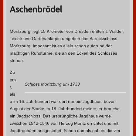
Aschenbrödel
Moritzburg liegt 15 Kilometer von Dresden entfernt. Wälder,
Teiche und Gartenanlagen umgeben das Barockschloss
Moritzburg. Imposant ist es allein schon aufgrund der
mächtigen Rundtürme, die an den Ecken des Schlosses
stehen.
Zu
ers
Schloss Moritzburg um 1733
t,
als
o im 16. Jahrhundert war dort nur ein Jagdhaus, bevor
August der Starke im 18. Jahrhundert meinte, er brauche
ein Jagdschloss. Das ursprüngliche Jagdhaus wurde
zwischen 1542-1546 von Herzog Moritz errichtet und mit
Jagdtrophäen ausgestattet. Schon damals gab es die vier