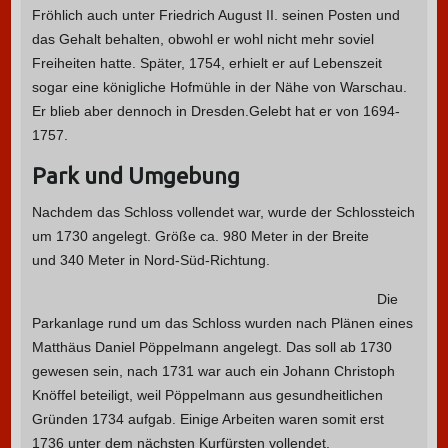
Fröhlich auch unter Friedrich August II. seinen Posten und
das Gehalt behalten, obwohl er wohl nicht mehr soviel
Freiheiten hatte. Später, 1754, erhielt er auf Lebenszeit
sogar eine königliche Hofmühle in der Nähe von Warschau.
Er blieb aber dennoch in Dresden.Gelebt hat er von 1694-
1757.
Park und Umgebung
Nachdem das Schloss vollendet war, wurde der Schlossteich
um 1730 angelegt. Größe ca. 980 Meter in der Breite
und 340 Meter in Nord-Süd-Richtung.
Die
Parkanlage rund um das Schloss wurden nach Plänen eines
Matthäus Daniel Pöppelmann angelegt. Das soll ab 1730
gewesen sein, nach 1731 war auch ein Johann Christoph
Knöffel beteiligt, weil Pöppelmann aus gesundheitlichen
Gründen 1734 aufgab.
Einige Arbeiten waren somit erst
1736 unter dem nächsten Kurfürsten vollendet.