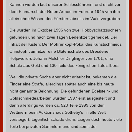
Kannen wurden laut unserer Schlossführerin, erst direkt vor
dem Einmarsch der Roten Armee im Februar 1945 von ihm
allein ohne Wissen des Försters abseits im Wald vergraben.
Die wurden im Oktober 1996 von zwei Hobbyschatzsuchern
gefunden und nach zwei Tagen Bedenkzeit gemeldet. Der
Inhalt der Kisten: Der Mohrenkopf-Pokal des Kunstschmieds
Christoph Jamnitzer eine Blütenschale des Dresdener
Hofjuweliers Johann Melchior Dinglinger von 1701, eine
Schale aus Gold und 130 Teile des königlichen Tafelsilbers.
Weil die private Suche aber nicht erlaubt ist, bekamen die
Finder eine Strafe, allerdings später auch eine bis heute
nicht genannte Belohnung. Die gefundenen Edelstein- und
Goldschmiedearbeiten wurden 1997 erst ausgestellt und
dann allerdings wurden ca. 520 Teile 1999 von den
Wettinern beim Auktionshaus Sotheby’s in alle Welt
versteigert. Eigentlich schade drum. Liegen doch heute viele
Teile bei privaten Sammlern und sind somit der