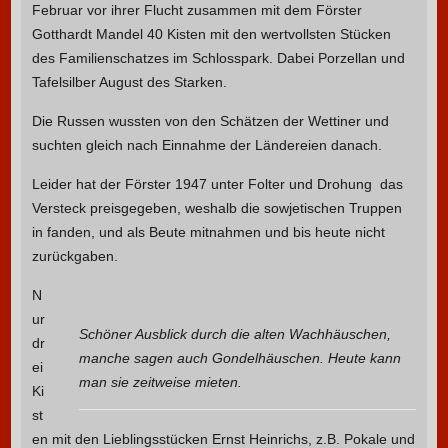
Februar vor ihrer Flucht zusammen mit dem Förster
Gotthardt Mandel 40 Kisten mit den wertvollsten Stücken
des Familienschatzes im Schlosspark. Dabei Porzellan und
Tafelsilber August des Starken.
Die Russen wussten von den Schätzen der Wettiner und
suchten gleich nach Einnahme der Ländereien danach.
Leider hat der Förster 1947 unter Folter und Drohung das
Versteck preisgegeben, weshalb die sowjetischen Truppen
in fanden, und als Beute mitnahmen und bis heute nicht
zurückgaben.
N
ur
Schöner Ausblick durch die alten Wachhäuschen,
dr
manche sagen auch Gondelhäuschen. Heute kann
ei
man sie zeitweise mieten.
Ki
st
en mit den Lieblingsstücken Ernst Heinrichs, z.B. Pokale und