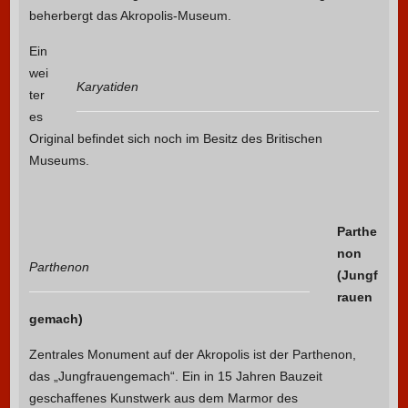
beherbergt das Akropolis-Museum.
Ein
wei
Karyatiden
ter
es
Original befindet sich noch im Besitz des Britischen
Museums.
Parthe
non
Parthenon
(Jungf
rauen
gemach)
Zentrales Monument auf der Akropolis ist der Parthenon,
das „Jungfrauengemach“. Ein in 15 Jahren Bauzeit
geschaffenes Kunstwerk aus dem Marmor des