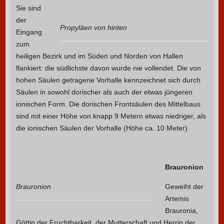
Sie sind
der
Propyläen von hinten
Eingang
zum
heiligen Bezirk und im Süden und Norden von Hallen
flankiert: die südlichste davon wurde nie vollendet. Die von
hohen Säulen getragene Vorhalle kennzeichnet sich durch
Säulen in sowohl dorischer als auch der etwas jüngeren
ionischen Form. Die dorischen Frontsäulen des Mittelbaus
sind mit einer Höhe von knapp 9 Metern etwas niedriger, als
die ionischen Säulen der Vorhalle (Höhe ca. 10 Meter)
Brauronion
Brauronion
Geweiht der
Artemis
Brauronia,
Göttin der Fruchtbarkeit, der Mutterschaft und Herrin der