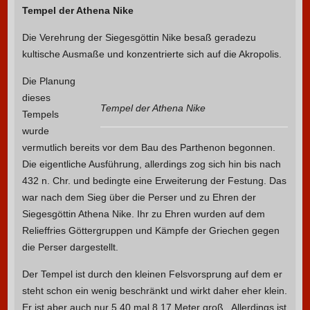
Tempel der Athena Nike
Die Verehrung der Siegesgöttin Nike besaß geradezu
kultische Ausmaße und konzentrierte sich auf die Akropolis.
Die Planung
dieses
Tempel der Athena Nike
Tempels
wurde
vermutlich bereits vor dem Bau des Parthenon begonnen.
Die eigentliche Ausführung, allerdings zog sich hin bis nach
432 n. Chr. und bedingte eine Erweiterung der Festung. Das
war nach dem Sieg über die Perser und zu Ehren der
Siegesgöttin Athena Nike. Ihr zu Ehren wurden auf dem
Relieffries Göttergruppen und Kämpfe der Griechen gegen
die Perser dargestellt.
Der Tempel ist durch den kleinen Felsvorsprung auf dem er
steht schon ein wenig beschränkt und wirkt daher eher klein.
Er ist aber auch nur 5,40 mal 8,17 Meter groß. Allerdings ist