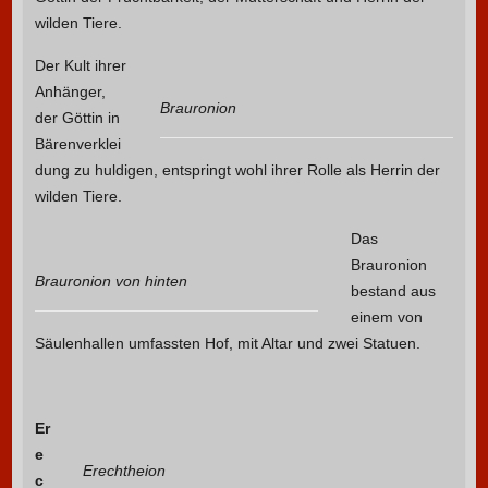
wilden Tiere.
Der Kult ihrer
Anhänger,
Brauronion
der Göttin in
Bärenverklei
dung zu huldigen, entspringt wohl ihrer Rolle als Herrin der
wilden Tiere.
Das
Brauronion
Brauronion von hinten
bestand aus
einem von
Säulenhallen umfassten Hof, mit Altar und zwei Statuen.
Er
e
Erechtheion
c