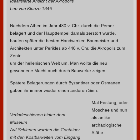
Idealisierte Ansicht der Akropolis
Leo von Klenze 1846
Nachdem Athen im Jahr 480 v. Chr. durch die Perser
belagert und der Haupttempel damals zerstört wurde,
bauten später die besten Handwerker, Baumeister und
Architekten unter Perikles ab 448 v. Chr. die Akropolis zum
Zentr
um der hellenischen Welt um. Man wollte die neu
gewonnene Macht auch durch Bauwerke zeigen.
Spätere Belagerungen durch Byzantiner oder Osmanen
gaben ihr immer wieder einen anderen Sinn.
Mal Festung, oder
Moschee und nun
Verladeschienen hinter dem
als antike
Museum
archäologische
Auf Schienen wurden die Container
Stätte.
mit den Kostbarkeiten vom Eingang