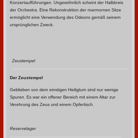
Konzertaufführungen. Ungewöhnlich scheint der Halbkreis
der Orchestra. Eine Rekonstruktion der marmornen Sitze
ermöglicht eine Verwendung des Odeons gemäß seinem
ursprünglichen Zweck.
Zeustempel
Der Zeustempel
Geblieben von dem einstigen Heiligtum sind nur wenige
Spuren. Es war ein offener Bereich mit einem Altar zur
Verehrung des Zeus und einem Opfertisch.
Reservelager