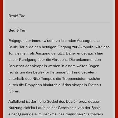
Beulé Tor
Beulé Tor
Entgegen der immer wieder zu lesenden Aussage, das
Beulé-Tor bilde den heutigen Eingang zur Akropolis, wird das
Tor vielmehr als Ausgang genutzt. Daher endet auch hier
unser Rundgang über die Akropolis. Die ankommenden
Besucher der Akropolis werden in einem weiten Bogen
rechts um das Beulé-Tor herumgeführt und betreten
unterhalb des Nike-Tempels die Treppenstufen, welche
durch die Propyläen hindurch auf das Akropolis-Plateau
führen.
Auffallend ist der hohe Sockel des Beulé-Tores, dessen
Nutzung sich im Laufe seiner Geschichte von der Basis
einer Quadriga zum Denkmal des römischen Statthalters