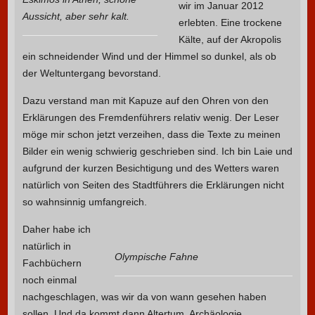
wir im Januar 2012
Aussicht, aber sehr kalt.
erlebten. Eine trockene
Kälte, auf der Akropolis
ein schneidender Wind und der Himmel so dunkel, als ob
der Weltuntergang bevorstand.
Dazu verstand man mit Kapuze auf den Ohren von den
Erklärungen des Fremdenführers relativ wenig. Der Leser
möge mir schon jetzt verzeihen, dass die Texte zu meinen
Bilder ein wenig schwierig geschrieben sind. Ich bin Laie und
aufgrund der kurzen Besichtigung und des Wetters waren
natürlich von Seiten des Stadtführers die Erklärungen nicht
so wahnsinnig umfangreich.
Daher habe ich
natürlich in
Olympische Fahne
Fachbüchern
noch einmal
nachgeschlagen, was wir da von wann gesehen haben
sollen. Und da kommt dann Altertum, Archäologie,