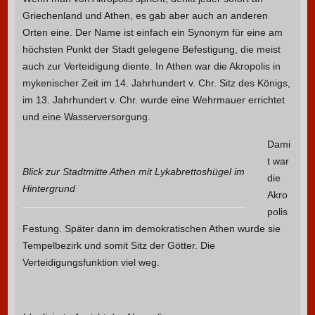
Griechenland und Athen, es gab aber auch an anderen
Orten eine. Der Name ist einfach ein Synonym für eine am
höchsten Punkt der Stadt gelegene Befestigung, die meist
auch zur Verteidigung diente. In Athen war die Akropolis in
mykenischer Zeit im 14. Jahrhundert v. Chr. Sitz des Königs,
im 13. Jahrhundert v. Chr. wurde eine Wehrmauer errichtet
und eine Wasserversorgung.
Dami
t war
Blick zur Stadtmitte Athen mit Lykabrettoshügel im
die
Hintergrund
Akro
polis
Festung. Später dann im demokratischen Athen wurde sie
Tempelbezirk und somit Sitz der Götter. Die
Verteidigungsfunktion viel weg.