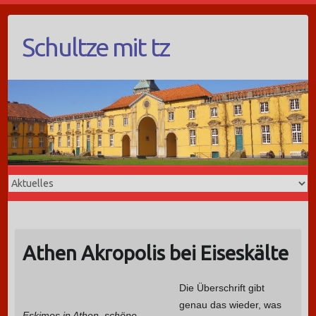
Schultze mit tz
Athen Akropolis bei Eiseskälte
Die Überschrift gibt
genau das wieder, was
Eskimos in Athen, schöne