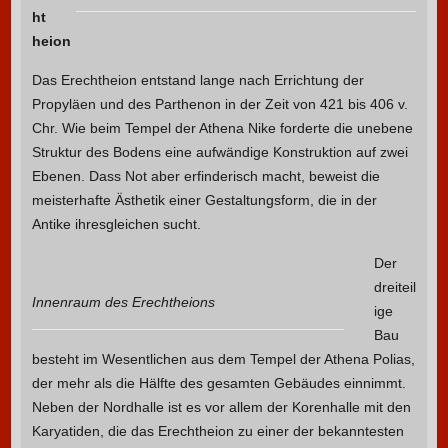
ht
heion
Das Erechtheion entstand lange nach Errichtung der
Propyläen und des Parthenon in der Zeit von 421 bis 406 v.
Chr. Wie beim Tempel der Athena Nike forderte die unebene
Struktur des Bodens eine aufwändige Konstruktion auf zwei
Ebenen. Dass Not aber erfinderisch macht, beweist die
meisterhafte Ästhetik einer Gestaltungsform, die in der
Antike ihresgleichen sucht.
Der
dreiteil
Innenraum des Erechtheions
ige
Bau
besteht im Wesentlichen aus dem Tempel der Athena Polias,
der mehr als die Hälfte des gesamten Gebäudes einnimmt.
Neben der Nordhalle ist es vor allem der Korenhalle mit den
Karyatiden, die das Erechtheion zu einer der bekanntesten