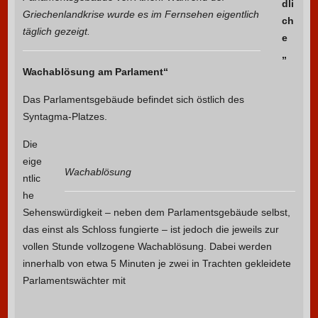
dli
Griechenlandkrise wurde es im Fernsehen eigentlich
ch
täglich gezeigt.
e
„
Wachablösung am Parlament“
Das Parlamentsgebäude befindet sich östlich des
Syntagma-Platzes.
Die
eige
Wachablösung
ntlic
he
Sehenswürdigkeit – neben dem Parlamentsgebäude selbst,
das einst als Schloss fungierte – ist jedoch die jeweils zur
vollen Stunde vollzogene Wachablösung. Dabei werden
innerhalb von etwa 5 Minuten je zwei in Trachten gekleidete
Parlamentswächter mit