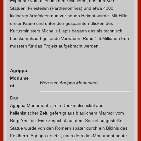
Exponate vom alten ins neue Museum, das den 300
Statuen, Friesteilen (Parthenonfries) und etwa 4000
kleineren Artefakten nun zur neuen Heimat wurde. Mit Hilfe
dreier Kräne und unter den gespannten Blicken des
Kultusministers Michalis Liapis begann das als technisch
hochkompliziert geltende Vorhaben. Rund 1,6 Millionen Euro
mussten für das Projekt aufgebracht werden.
Agrippa-
Monume
Weg zum Agrippa Monument
nt
Das
Agrippa Monument ist ein Denkmalssockel aus
hellenistischer Zeit, gefertigt aus bläulichem Marmor vom
Berg Ymittos. Eine zunächst auf dem Sockel aufgestellte
Statue wurde von den Römern später durch ein Bildnis des
Feldherrn Agrippa ersetzt, nach dem das Monument heute