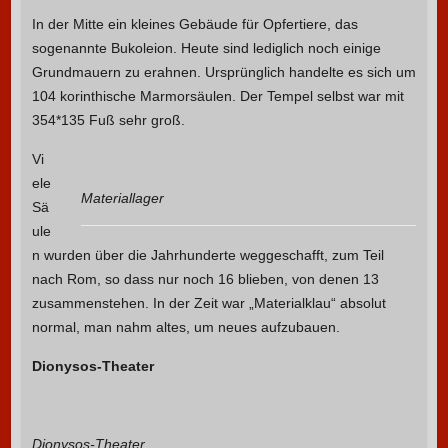
In der Mitte ein kleines Gebäude für Opfertiere, das
sogenannte Bukoleion. Heute sind lediglich noch einige
Grundmauern zu erahnen. Ursprünglich handelte es sich um
104 korinthische Marmorsäulen. Der Tempel selbst war mit
354*135 Fuß sehr groß.
Vi
ele
Materiallager
Sä
ule
n wurden über die Jahrhunderte weggeschafft, zum Teil
nach Rom, so dass nur noch 16 blieben, von denen 13
zusammenstehen. In der Zeit war „Materialklau“ absolut
normal, man nahm altes, um neues aufzubauen.
Dionysos-Theater
Dionysos-Theater