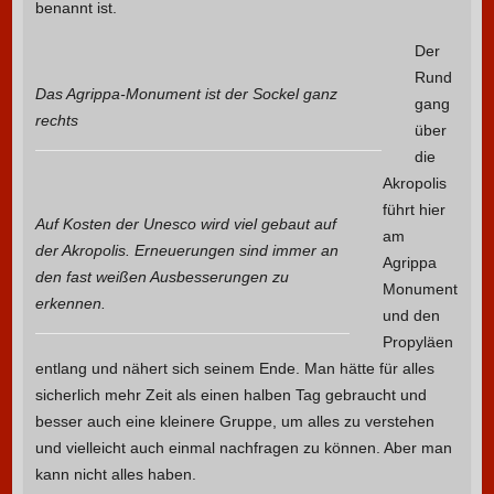
benannt ist.
Der
Rund
Das Agrippa-Monument ist der Sockel ganz
gang
rechts
über
die
Akropolis
führt hier
Auf Kosten der Unesco wird viel gebaut auf
am
der Akropolis. Erneuerungen sind immer an
Agrippa
den fast weißen Ausbesserungen zu
Monument
erkennen.
und den
Propyläen
entlang und nähert sich seinem Ende. Man hätte für alles
sicherlich mehr Zeit als einen halben Tag gebraucht und
besser auch eine kleinere Gruppe, um alles zu verstehen
und vielleicht auch einmal nachfragen zu können. Aber man
kann nicht alles haben.