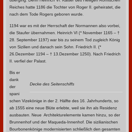
Reiches hatte 1186 die Tochter von Roger II. geheiratet, die
nach dem Tode Rogers geboren wurde.
1194 war es mit der Herrschaft der Normannen also vorbei,
die Staufer übernahmen. Heinrich VI (* November 1165 – †
28. September 1197) war bis zu seinem Tod zugleich König
von Sizilien und danach sein Sohn. Friedrich II. (*
26.Dezember 1194 – † 13.Dezember 1250). Nach Friedrich
II. verfiel der Palast.
Bis er
dank
Decke des Seitenschiffs
der
spani
schen Vizekönige in der 2. Hälfte des 16. Jahrhunderts, so
ab 1555 eine neue Blüte erlebte, weil sie ihn als Residenz
ausbauten. Neue Architekturelemente kamen hinzu, so der
Brunnenhof und der Maqueda-Innenhof. Die sizilianischen
Bourbonenkönige modernisierten schließlich den gesamten