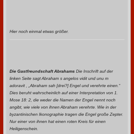
Hier noch einmal etwas größer.
Die Gastfreundschaft Abrahams
Die Inschrift auf der
linken Seite sagt Abraham s angelos vidit und unu m
adoravit , „Abraham sah [drei?] Engel und verehrte einen.“
Dies beruht wahrscheinlich auf einer Interpretation von 1.
Mose 18: 2, die weder die Namen der Engel nennt noch
angibt, wie viele von ihnen Abraham verehrte. Wie in der
byzantinischen Ikonographie tragen die Engel große Zepter.
Nur einer von ihnen hat einen roten Kreis für einen
Heiligenschein.