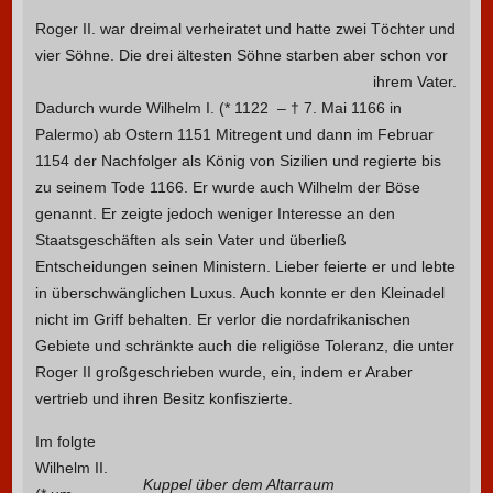
Roger II. war dreimal verheiratet und hatte zwei Töchter und
vier Söhne. Die drei ältesten Söhne starben aber schon vor
ihrem Vater.
Dadurch wurde Wilhelm I. (* 1122 – † 7. Mai 1166 in
Palermo) ab Ostern 1151 Mitregent und dann im Februar
1154 der Nachfolger als König von Sizilien und regierte bis
zu seinem Tode 1166. Er wurde auch Wilhelm der Böse
genannt. Er zeigte jedoch weniger Interesse an den
Staatsgeschäften als sein Vater und überließ
Entscheidungen seinen Ministern. Lieber feierte er und lebte
in überschwänglichen Luxus. Auch konnte er den Kleinadel
nicht im Griff behalten. Er verlor die nordafrikanischen
Gebiete und schränkte auch die religiöse Toleranz, die unter
Roger II großgeschrieben wurde, ein, indem er Araber
vertrieb und ihren Besitz konfiszierte.
Im folgte
Wilhelm II.
Kuppel über dem Altarraum