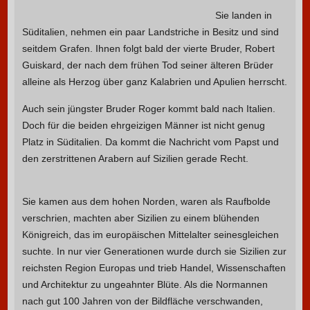
Sie landen in
Süditalien, nehmen ein paar Landstriche in Besitz und sind
seitdem Grafen. Ihnen folgt bald der vierte Bruder, Robert
Guiskard, der nach dem frühen Tod seiner älteren Brüder
alleine als Herzog über ganz Kalabrien und Apulien herrscht.
Auch sein jüngster Bruder Roger kommt bald nach Italien.
Doch für die beiden ehrgeizigen Männer ist nicht genug
Platz in Süditalien. Da kommt die Nachricht vom Papst und
den zerstrittenen Arabern auf Sizilien gerade Recht.
Sie kamen aus dem hohen Norden, waren als Raufbolde
verschrien, machten aber Sizilien zu einem blühenden
Königreich, das im europäischen Mittelalter seinesgleichen
suchte. In nur vier Generationen wurde durch sie Sizilien zur
reichsten Region Europas und trieb Handel, Wissenschaften
und Architektur zu ungeahnter Blüte. Als die Normannen
nach gut 100 Jahren von der Bildfläche verschwanden,