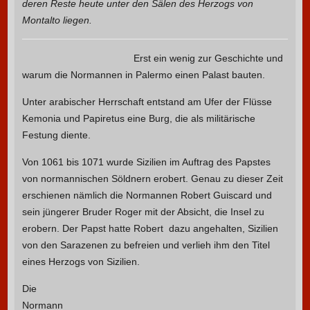
deren Reste heute unter den Sälen des Herzogs von
Montalto liegen.
Erst ein wenig zur Geschichte und
warum die Normannen in Palermo einen Palast bauten.
Unter arabischer Herrschaft entstand am Ufer der Flüsse
Kemonia und Papiretus eine Burg, die als militärische
Festung diente.
Von 1061 bis 1071 wurde Sizilien im Auftrag des Papstes
von normannischen Söldnern erobert. Genau zu dieser Zeit
erschienen nämlich die Normannen Robert Guiscard und
sein jüngerer Bruder Roger mit der Absicht, die Insel zu
erobern. Der Papst hatte Robert dazu angehalten, Sizilien
von den Sarazenen zu befreien und verlieh ihm den Titel
eines Herzogs von Sizilien.
Die
Normann