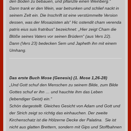
den Boden zu bebauen, und pflanzte einen Weinberg.“
Dann trank er den Wein, war betrunken und schlief nackt in
seinem Zelt ein. Die Inschrift ist eine verstümmelte Version
dessen, was der Mosaizisten als“ Hic ostendit cham verenda
patris eius suis fratribus“ bezeichnet: „Hier zeigt Cham die
Blöße seines Vaters vor seinen Brüdern“ (aus Vers 22).
Dann (Vers 23) bedecken Sem und Japheth ihn mit einem
Umhang.
Das erste Buch Mose (Genesis) (1. Mose 1,26-28)
„Und Gott schuf den Menschen zu seinem Bilde, zum Bilde
Gottes schuf er ihn … und hauchte ihm das Leben
(lebendiger Geist) ein.“
Schön dargestellt. Gleiches Gesicht von Adam und Gott und
der Strich zeigt so richtig das einhauchen. Der zweite
Kirchenschatz ist die Hölzerne Decke der Palatina. Sie ist
nicht aus glatten Brettern, sondern mit Gips und Stoffbahnen