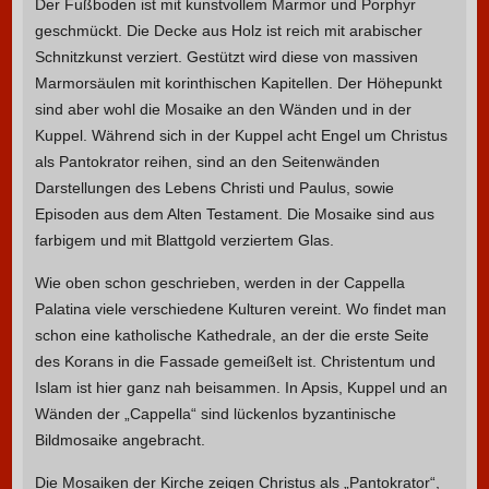
Der Fußboden ist mit kunstvollem Marmor und Porphyr
geschmückt. Die Decke aus Holz ist reich mit arabischer
Schnitzkunst verziert. Gestützt wird diese von massiven
Marmorsäulen mit korinthischen Kapitellen. Der Höhepunkt
sind aber wohl die Mosaike an den Wänden und in der
Kuppel. Während sich in der Kuppel acht Engel um Christus
als Pantokrator reihen, sind an den Seitenwänden
Darstellungen des Lebens Christi und Paulus, sowie
Episoden aus dem Alten Testament. Die Mosaike sind aus
farbigem und mit Blattgold verziertem Glas.
Wie oben schon geschrieben, werden in der Cappella
Palatina viele verschiedene Kulturen vereint. Wo findet man
schon eine katholische Kathedrale, an der die erste Seite
des Korans in die Fassade gemeißelt ist. Christentum und
Islam ist hier ganz nah beisammen. In Apsis, Kuppel und an
Wänden der „Cappella“ sind lückenlos byzantinische
Bildmosaike angebracht.
Die Mosaiken der Kirche zeigen Christus als „Pantokrator“,