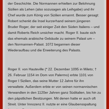
der Geschichte. Die Normannen erhielten zur Belohnung
Sizilien als Lehen (also sozusagen als Leihgabe) und ihr
Chef wurde zum König von Sizilien ernannt. Besser gesagt:
Robert schenkt die Insel kurzerhand seinem jüngeren
Bruder Roger, der seit einiger Zeit den Süden Italiens – und
damit Roberts Reich unsicher macht. Roger II. baute sich
das ehemals arabische Gebäude zu seinem Palast um –
den Normannen-Palast. 1072 begannen dieser
Wiederaufbau und die Erweiterung des Palasts.
Roger II. von Hauteville
(* 22. Dezember 1095 in Mileto; †
26. Februar 1154 im Dom von Palermo) erbte 1101 von
Roger I Sizilien, das seine Mutter 12 Jahre für ihn
verwaltete. Außerdem erbte er von seinen normannischen
Verwandten in den 1120er Jahren ganz Süditalien, bis hin zu
den päpstlichen Besitzungen. Mit denen hatte er auch oft
Streit. Unter Innozenz II. nutzte er eine Glaubensspaltung