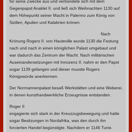
für seine Zwecke aus und verbündete sich mit dem
Gegenpapst Anaklet II. und ließ sich Weihnachten 1130 auf
dem Höhepunkt seiner Macht in Palermo zum König von
Sizilien, Apulien und Kalabrien krönen.
Nach
Krönung Rogers II. von Hauteville wurde 1130 die Festung
nach und nach in einen königlichen Palast umgebaut und
war dadurch das Zentrum der Macht. Nach militärischen
Auseinandersetzungen mit Innozenz II. nahm er den Papst
sogar 1139 gefangen und dieser musste Rogers
Königswürde anerkennen.
Der Normannenpalast besaß Werkstätten und eine Weberei,
in denen kunsthandwerkliche Erzeugnisse entstanden.
Roger II
engagierte sich stark in der Kreuzzugsbewegung und hatte
sogar Besitzungen in Nordafrika, was den durch ihn
forcierten Handel begünstigte. Nachdem er 1146 Tunis