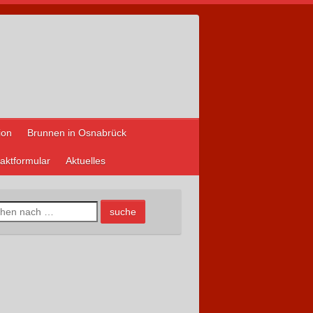
ion
Brunnen in Osnabrück
aktformular
Aktuelles