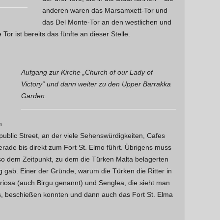
anderen waren das Marsamxett-Tor und
das Del Monte-Tor an den westlichen und
Tor ist bereits das fünfte an dieser Stelle.
Aufgang zur Kirche „Church of our Lady of
Victory“ und dann weiter zu den Upper Barrakka
n
Garden.
n
public Street, an der viele Sehenswürdigkeiten, Cafes
rade bis direkt zum Fort St. Elmo führt. Übrigens muss
lso dem Zeitpunkt, zu dem die Türken Malta belagerten
 gab. Einer der Gründe, warum die Türken die Ritter in
riosa (auch Birgu genannt) und Senglea, die sieht man
, beschießen konnten und dann auch das Fort St. Elma