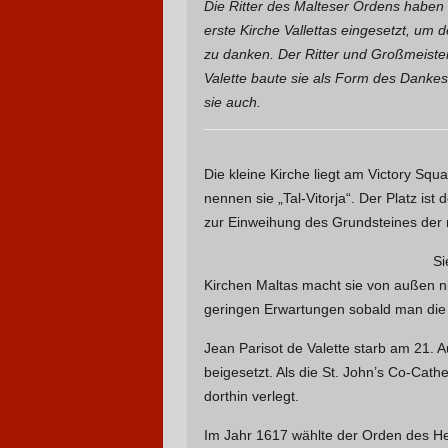
Die Ritter des Malteser Ordens haben 
erste Kirche Vallettas eingesetzt, um 
zu danken. Der Ritter und Großmeiste
Valette baute sie als Form des Dankes
sie auch.
Die kleine Kirche liegt am Victory Squ
nennen sie „Tal-Vitorja“. Der Platz is
zur Einweihung des Grundsteines der
Si
Kirchen Maltas macht sie von außen nic
geringen Erwartungen sobald man die 
Jean Parisot de Valette starb am 21. 
beigesetzt. Als die St. John’s Co-Cat
dorthin verlegt.
Im Jahr 1617 wählte der Orden des Hei