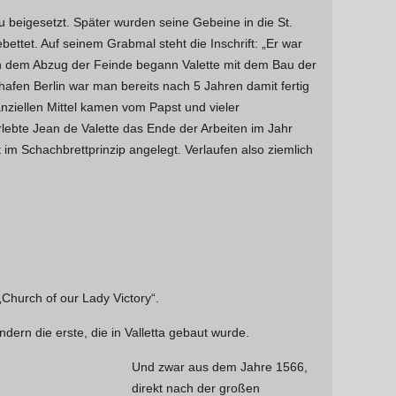
u beigesetzt. Später wurden seine Gebeine in die St.
ettet. Auf seinem Grabmal steht die Inschrift: „Er war
ch dem Abzug der Feinde begann Valette mit dem Bau der
ghafen Berlin war man bereits nach 5 Jahren damit fertig
nziellen Mittel kamen vom Papst und vieler
ebte Jean de Valette das Ende der Arbeiten im Jahr
t im Schachbrettprinzip angelegt. Verlaufen also ziemlich
Church of our Lady Victory“.
ondern die erste, die in Valletta gebaut wurde.
Und zwar aus dem Jahre 1566,
direkt nach der großen