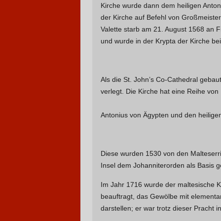
Kirche wurde dann dem heiligen Anton
der Kirche auf Befehl von Großmeiste
Valette starb am 21. August 1568 an F
und wurde in der Krypta der Kirche bei
Als die St. John’s Co-Cathedral gebau
verlegt. Die Kirche hat eine Reihe vo
Antonius von Ägypten und den heilige
Diese wurden 1530 von den Malteserri
Insel dem Johanniterorden als Basis 
Im Jahr 1716 wurde der maltesische Kü
beauftragt, das Gewölbe mit element
darstellen; er war trotz dieser Pracht i