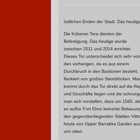
östlichen Enden der Stadt. Das heutige 
Die früheren Tore dienten der
Befestigung, Das heutige wurde
zwischen 2011 und 2014 errichtet.
Dieses Tor unterscheidet sich sehr vo
den vorherigen, da es aus einem
Durchbruch in den Bastionen besteht,
flankiert von großen Steinblöcken. Ma
kommt durch das Tor direkt auf die Re
und Geschäfte liegen und die schnurge
man sich vorstellen, dass um 1565, a
es außer Fort Elmo keinerlei Bebauung
den gegenüberliegenden Städten Vitto
heute von Upper Barrakka Garden aus
von oben.