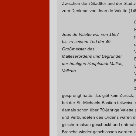
Zwischen dem Stadttor und der Stadt
zum Denkmal von Jean de Valette (14
Jean de Valette war von 1557
bis zu seinem Tod der 49.
Großmeister des
Malteserordens und Begründer
der heutigen Hauptstadt Maltas,
Valletta.
gesprengt hatte. „Es gibt kein Zurück,
bei der St.-Michaels-Bastion teilweise 
damals schon über 70-jährige Valette 
und Verbündeten des Ordens waren dur
gleichermaßen geschockt und entmutigt
Bresche wieder geschlossen werden k