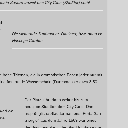
ntain Square unweit des City Gate (Stadttor) steht.
ch
s
Die sichernde Stadtmauer. Dahinter, bzw. oben ist
Hastings Garden.
 hohe Tritonen, die in dramatischen Posen jeder nur mit
ne fast runde Wasserschale (Durchmesser etwa 3,50
Der Platz führt dann weiter bis zum
heutigen Stadttor, dem City Gate. Das
 und ein
ursprüngliche Stadttor namens „Porta San
rekt
Giorgio“ aus dem Jahre 1569 war eines
der drei Tore, die in die Stadt führten – die