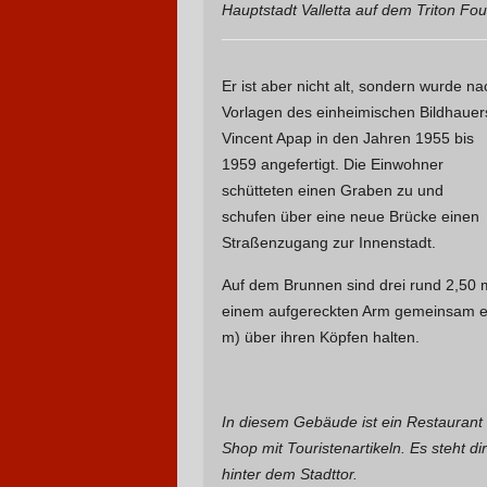
Hauptstadt Valletta auf dem Triton Fou
Er ist aber nicht alt, sondern wurde na
Vorlagen des einheimischen Bildhauer
Vincent Apap in den Jahren 1955 bis
1959 angefertigt. Die Einwohner
schütteten einen Graben zu und
schufen über eine neue Brücke einen
Straßenzugang zur Innenstadt.
Auf dem Brunnen sind drei rund 2,50 m
einem aufgereckten Arm gemeinsam ei
m) über ihren Köpfen halten.
In diesem Gebäude ist ein Restaurant
Shop mit Touristenartikeln. Es steht di
hinter dem Stadttor.