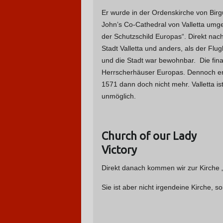
Er wurde in der Ordenskirche von Birg
John’s Co-Cathedral von Valletta umgeb
der Schutzschild Europas“. Direkt na
Stadt Valletta und anders, als der Flu
und die Stadt war bewohnbar. Die fina
Herrscherhäuser Europas. Dennoch erl
1571 dann doch nicht mehr. Valletta is
unmöglich.
Church of our Lady
Victory
Direkt danach kommen wir zur Kirche „
Sie ist aber nicht irgendeine Kirche, s