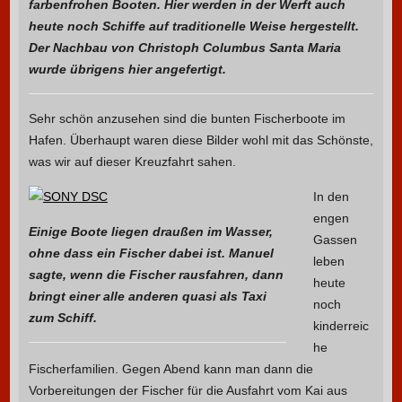
farbenfrohen Booten. Hier werden in der Werft auch
heute noch Schiffe auf traditionelle Weise hergestellt.
Der Nachbau von Christoph Columbus Santa Maria
wurde übrigens hier angefertigt.
Sehr schön anzusehen sind die bunten Fischerboote im
Hafen. Überhaupt waren diese Bilder wohl mit das Schönste,
was wir auf dieser Kreuzfahrt sahen.
In den
engen
Einige Boote liegen draußen im Wasser,
Gassen
ohne dass ein Fischer dabei ist. Manuel
leben
sagte, wenn die Fischer rausfahren, dann
heute
bringt einer alle anderen quasi als Taxi
noch
zum Schiff.
kinderreic
he
Fischerfamilien. Gegen Abend kann man dann die
Vorbereitungen der Fischer für die Ausfahrt vom Kai aus