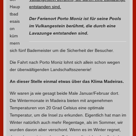
Haup
tbad
Der Ferienort Porto Moniz ist für seine Pools
esais
im Vulkangestein berühmt, die durch eine
on
Lavazunge entstanden sind.
küm
mern
sich fünf Bademeister um die Sicherheit der Besucher.
Die Fahrt nach Porto Moniz lohnt sich allein schon wegen
der überwältigenden Landschaftsszenerie!
An dieser Stelle einmal etwas über das Klima Madeiras.
Wir waren ja wie gesagt beide Male Januar/Februar dort.
Die Wintermonate in Madeira bieten mit angenehmen
Temperaturen von 20 Grad Celsius eine optimale
Temperatur, um die Insel zu erkunden. Eigentlich hat man im
Winter natürlich auch mehr Regentage, als im Sommer, wir
wurden davon aber verschont. Wenn es im Winter regnet,