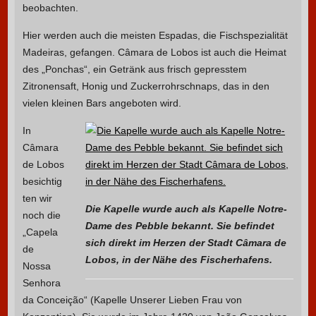
beobachten.
Hier werden auch die meisten Espadas, die Fischspezialität
Madeiras, gefangen. Câmara de Lobos ist auch die Heimat
des „Ponchas“, ein Getränk aus frisch gepresstem
Zitronensaft, Honig und Zuckerrohrschnaps, das in den
vielen kleinen Bars angeboten wird.
In
Câmara
de Lobos
besichtig
ten wir
Die Kapelle wurde auch als Kapelle Notre-
noch die
Dame des Pebble bekannt. Sie befindet
„Capela
sich direkt im Herzen der Stadt Câmara de
de
Lobos, in der Nähe des Fischerhafens.
Nossa
Senhora
da Conceição“ (Kapelle Unserer Lieben Frau von