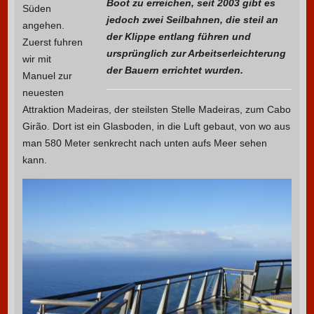
Boot zu erreichen, seit 2003 gibt es
Süden
jedoch zwei Seilbahnen, die steil an
angehen.
der Klippe entlang führen und
Zuerst fuhren
ursprünglich zur Arbeitserleichterung
wir mit
der Bauern errichtet wurden.
Manuel zur
neuesten
Attraktion Madeiras, der steilsten Stelle Madeiras, zum Cabo
Girão. Dort ist ein Glasboden, in die Luft gebaut, von wo aus
man 580 Meter senkrecht nach unten aufs Meer sehen
kann.