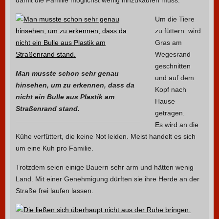
damit die Familie möglichst wenig hinzukaufen muss.
Um die Tiere
zu füttern ­ wird
Gras am
Wegesrand
geschnitten
Man musste schon sehr genau
und auf dem
hinsehen, um zu erkennen, dass da
Kopf nach
nicht ein Bulle aus Plastik am
Hause
Straßenrand stand.
getragen.
Es wird an die
Kühe verfüttert, die keine Not leiden. Meist handelt es sich
um eine Kuh pro Familie.
Trotzdem seien einige Bauern sehr arm und hätten wenig
Land. Mit einer Genehmigung dürften sie ihre Herde an der
Straße frei laufen lassen.