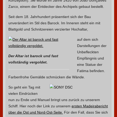
Konzeption). Sie wurde im Jahre 1420 von João Gonçalves
Zarco, einem der Entdecker des Archipels gebaut bestellt.
Seit dem 18. Jahrhundert präsentiert sich der Bau
unverändert im Stil des Barock. Im Inneren steht ein mit
Blattgold und Schnitzereien verzierter Hochaltar,
auf dem sich
Darstellungen der
Unbefleckten
Der Altar ist barock und fast
Empfängnis und
vollständig vergoldet.
eine Statue der
Fatima befinden.
Farbenfrohe Gemälde schmücken die Wände.
So geht ein Tag mit
vielen Eindrücken
nun zu Ende und Manuel bringt uns zurück zu unserem
Schiff. Hier noch der Link zu unserem
ersten Madeirabericht
über die Ost und Nord-Ost-Seite.
Für den Fall, dass Sie sich