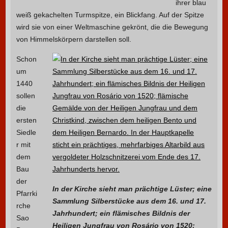
ihrer blau
weiß gekachelten Turmspitze, ein Blickfang. Auf der Spitze
wird sie von einer Weltmaschine gekrönt, die die Bewegung
von Himmelskörpern darstellen soll.
Schon
um
1440
sollen
die
ersten
Siedle
r mit
dem
Bau
der
In der Kirche sieht man prächtige Lüster; eine
Pfarrki
Sammlung Silberstücke aus dem 16. und 17.
rche
Jahrhundert; ein flämisches Bildnis der
Sao
Heiligen Jungfrau von Rosário von 1520;