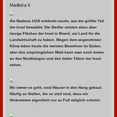
Madeira II
n
n
a
Als Madeira 1419 entdeckt wurde, war der größte Teil
c
der Insel bewaldet. Die Siedler setzten dann aber
h
riesige Flächen der Insel in Brand, um Land für die
:
Landwirtschaft zu haben. Wegen dem angenehmen
Klima leben heute die meisten Bewohner im Süden,
aber den ursprünglichen Wald kann man noch immer
an den Nordhängen und den tiefen Tälern der Insel
sehen.
Wo immer es geht, sind Häuser in den Hang gebaut.
Häufig an Stellen, die so steil sind, dass ein
Hinkommen eigentlich nur zu Fuß möglich scheint.