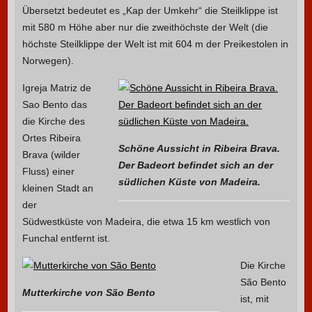
Übersetzt bedeutet es „Kap der Umkehr“ die Steilklippe ist
mit 580 m Höhe aber nur die zweithöchste der Welt (die
höchste Steilklippe der Welt ist mit 604 m der Preikestolen in
Norwegen).
Igreja Matriz de
Sao Bento das
die Kirche des
Ortes Ribeira
Schöne Aussicht in Ribeira Brava.
Brava (wilder
Der Badeort befindet sich an der
Fluss) einer
südlichen Küste von Madeira.
kleinen Stadt an
der
Südwestküste von Madeira, die etwa 15 km westlich von
Funchal entfernt ist.
Die Kirche
São Bento
Mutterkirche von São Bento
ist, mit