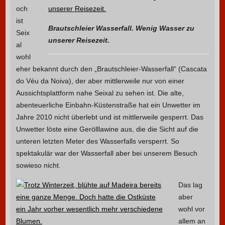
och
ist
Brautschleier Wasserfall. Wenig Wasser zu
Seix
unserer Reisezeit.
al
wohl
eher bekannt durch den „Brautschleier-Wasserfall“ (Cascata
do Véu da Noiva), der aber mittlerweile nur von einer
Aussichtsplattform nahe Seixal zu sehen ist. Die alte,
abenteuerliche Einbahn-Küstenstraße hat ein Unwetter im
Jahre 2010 nicht überlebt und ist mittlerweile gesperrt. Das
Unwetter löste eine Gerölllawine aus, die die Sicht auf die
unteren letzten Meter des Wasserfalls versperrt. So
spektakulär war der Wasserfall aber bei unserem Besuch
sowieso nicht.
Das lag
aber
wohl vor
allem an