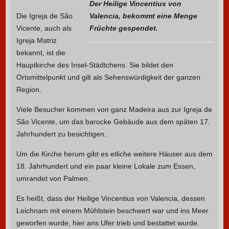
Der Heilige Vincentius von
Die Igreja de São
Valencia, bekommt eine Menge
Vicente, auch als
Früchte gespendet.
Igreja Matriz
bekannt, ist die
Hauptkirche des Insel-Städtchens. Sie bildet den
Ortsmittelpunkt und gilt als Sehenswürdigkeit der ganzen
Region.
Viele Besucher kommen von ganz Madeira aus zur Igreja de
São Vicente, um das barocke Gebäude aus dem späten 17.
Jahrhundert zu besichtigen.
Um die Kirche herum gibt es etliche weitere Häuser aus dem
18. Jahrhundert und ein paar kleine Lokale zum Essen,
umrandet von Palmen.
Es heißt, dass der Heilige Vincentius von Valencia, dessen
Leichnam mit einem Mühlstein beschwert war und ins Meer
geworfen wurde, hier ans Ufer trieb und bestattet wurde.