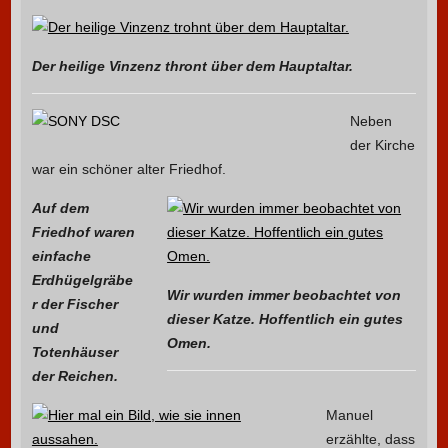
Der heilige Vinzenz thront über dem Hauptaltar.
Neben
der Kirche
war ein schöner alter Friedhof.
Auf dem
Friedhof waren
einfache
Erdhügelgräbe
Wir wurden immer beobachtet von
r der Fischer
dieser Katze. Hoffentlich ein gutes
und
Omen.
Totenhäuser
der Reichen.
Manuel
erzählte, dass