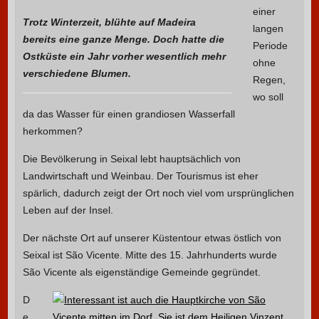
einer
Trotz Winterzeit, blühte auf Madeira
langen
bereits eine ganze Menge. Doch hatte die
Periode
Ostküste ein Jahr vorher wesentlich mehr
ohne
verschiedene Blumen.
Regen,
wo soll
da das Wasser für einen grandiosen Wasserfall
herkommen?
Die Bevölkerung in Seixal lebt hauptsächlich von
Landwirtschaft und Weinbau. Der Tourismus ist eher
spärlich, dadurch zeigt der Ort noch viel vom ursprünglichen
Leben auf der Insel.
Der nächste Ort auf unserer Küstentour etwas östlich von
Seixal ist São Vicente. Mitte des 15. Jahrhunderts wurde
São Vicente als eigenständige Gemeinde gegründet.
D
e