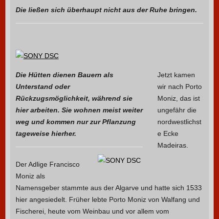
Die ließen sich überhaupt nicht aus der Ruhe bringen.
Die Hütten dienen Bauern als
Jetzt kamen
Unterstand oder
wir nach Porto
Rückzugsmöglichkeit, während sie
Moniz, das ist
hier arbeiten. Sie wohnen meist weiter
ungefähr die
weg und kommen nur zur Pflanzung
nordwestlichst
tageweise hierher.
e Ecke
Madeiras.
Der Adlige Francisco
Moniz als
Namensgeber stammte aus der Algarve und hatte sich 1533
hier angesiedelt. Früher lebte Porto Moniz von Walfang und
Fischerei, heute vom Weinbau und vor allem vom