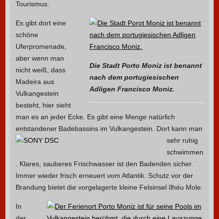
Tourismus.
Es gibt dort eine
schöne
Uferpromenade,
aber wenn man
Die Stadt Porto Moniz ist benannt
nicht weiß, dass
nach dem portugiesischen
Madeira aus
Adligen Francisco Moniz.
Vulkangestein
besteht, hier sieht
man es an jeder Ecke. Es gibt eine Menge natürlich
entstandener Badebassins im Vulkangestein.
Dort kann man
sehr ruhig
schwimmen
. Klares, sauberes Frischwasser ist den Badenden sicher.
Immer wieder frisch erneuert vom Atlantik. Schutz vor der
Brandung bietet die vorgelagerte kleine Felsinsel Ilhéu Mole.
In
der