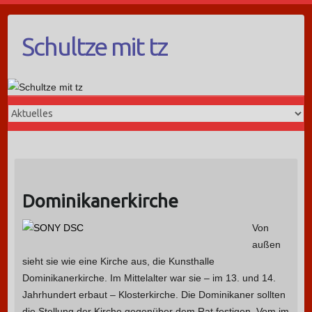
Schultze mit tz
Dominikanerkirche
Von
außen
sieht sie wie eine Kirche aus, die Kunsthalle
Dominikanerkirche. Im Mittelalter war sie – im 13. und 14.
Jahrhundert erbaut – Klosterkirche. Die Dominikaner sollten
die Stellung der Kirche gegenüber dem Rat festigen. Vom im