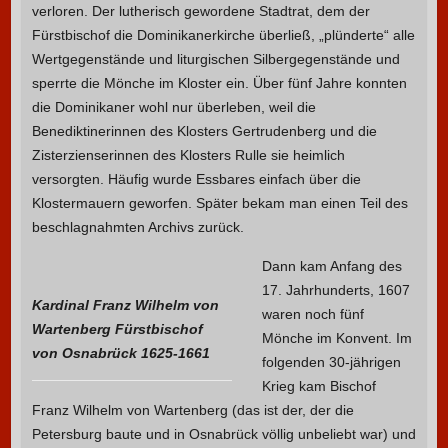
verloren. Der lutherisch gewordene Stadtrat, dem der
Fürstbischof die Dominikanerkirche überließ, „plünderte“ alle
Wertgegenstände und liturgischen Silbergegenstände und
sperrte die Mönche im Kloster ein. Über fünf Jahre konnten
die Dominikaner wohl nur überleben, weil die
Benediktinerinnen des Klosters Gertrudenberg und die
Zisterzienserinnen des Klosters Rulle sie heimlich
versorgten. Häufig wurde Essbares einfach über die
Klostermauern geworfen. Später bekam man einen Teil des
beschlagnahmten Archivs zurück.
Dann kam Anfang des
17. Jahrhunderts, 1607
Kardinal Franz Wilhelm von
waren noch fünf
Wartenberg Fürstbischof
Mönche im Konvent. Im
von Osnabrück 1625-1661
folgenden 30-jährigen
Krieg kam Bischof
Franz Wilhelm von Wartenberg (das ist der, der die
Petersburg baute und in Osnabrück völlig unbeliebt war) und