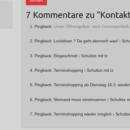
7 Kommentare zu “
Kontak
Pingback:
Unser Öffnungsflyer nach Coronaschließun
Pingback: Lockdown ? Da geht dennoch was! › Schul
Pingback: Eingeschneit › Schultze mit tz
Pingback: Terminshopping › Schultze mit tz
Pingback: Terminshopping ab Dienstag 16.3. wieder
Pingback: Niemand muss vereinsamen › Schultze mi
Pingback: Terminshopping wieder möglich › Schultze