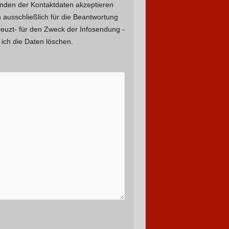
nden der Kontaktdaten akzeptieren
 ausschließlich für die Beantwortung
reuzt- für den Zweck der Infosendung -
ich die Daten löschen.