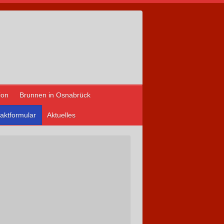
ion
Brunnen in Osnabrück
aktformular
Aktuelles