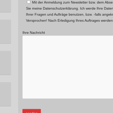
Mit der Anmeldung zum Newsletter bzw. dem Abse
Sie meine Datenschutzerklärung. Ich werde Ihre Daten
Ihrer Fragen und Aufträge benutzen, bzw. -falls angek
Versprochen! Nach Erledigung Ihres Auftrages werden 
Ihre Nachricht