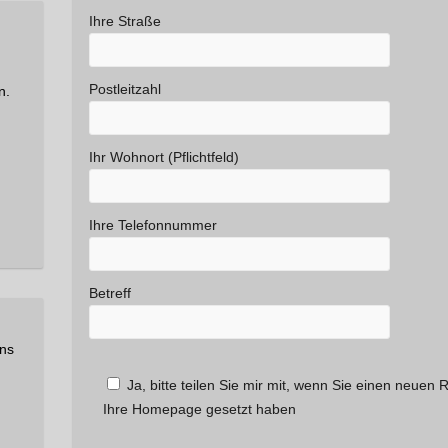
Ihre Straße
Postleitzahl
n.
Ihr Wohnort (Pflichtfeld)
Ihre Telefonnummer
Betreff
uns
Ja, bitte teilen Sie mir mit, wenn Sie einen neuen
Ihre Homepage gesetzt haben