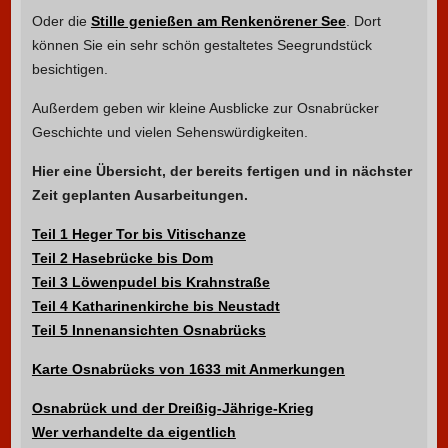
Oder die
Stille genießen am Renkenörener See
. Dort
können Sie ein sehr schön gestaltetes Seegrundstück
besichtigen.
Außerdem geben wir kleine Ausblicke zur Osnabrücker
Geschichte und vielen Sehenswürdigkeiten.
Hier eine Übersicht, der bereits fertigen und in nächster
Zeit geplanten Ausarbeitungen.
Teil 1 Heger Tor bis Vitischanze
Teil 2 Hasebrücke bis Dom
Teil 3 Löwenpudel bis Krahnstraße
Teil 4 Katharinenkirche bis Neustadt
Teil 5 Innenansichten Osnabrücks
Karte Osnabrücks von 1633 mit Anmerkungen
Osnabrück und der Dreißig-Jährige-Krieg
Wer verhandelte da eigentlich