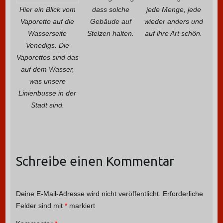
Hier ein Blick vom
dass solche
jede Menge, jede
Vaporetto auf die
Gebäude auf
wieder anders und
Wasserseite
Stelzen halten.
auf ihre Art schön.
Venedigs. Die
Vaporettos sind das
auf dem Wasser,
was unsere
Linienbusse in der
Stadt sind.
Schreibe einen Kommentar
Deine E-Mail-Adresse wird nicht veröffentlicht.
Erforderliche
Felder sind mit
*
markiert