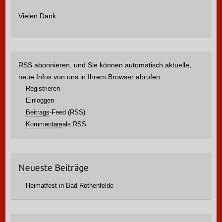
:
Vielen Dank
RSS abonnieren, und Sie können automatisch aktuelle,
neue Infos von uns in Ihrem Browser abrufen.
Registrieren
Einloggen
Beitrags
-Feed (RSS)
Kommentare
als RSS
Neueste Beiträge
Heimatfest in Bad Rothenfelde