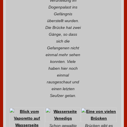
Verurteilung im
Dogenpalast ins
Gefängnis
überstellt wurden.
Die Brücke hat zwei
Gänge, so dass
sich die
Gefangenen nicht
einmal mehr sehen
konnten. Viele
haben hier noch
einmal
rausgeschaut und
einen letzten
Seufzer getan.
Schon gewaltig
Brücken gibt es