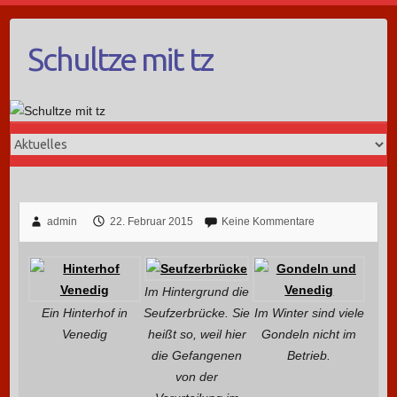
Schultze mit tz
admin
22. Februar 2015
Keine Kommentare
Im Hintergrund die
Ein Hinterhof in
Seufzerbrücke. Sie
Im Winter sind viele
Venedig
heißt so, weil hier
Gondeln nicht im
die Gefangenen
Betrieb.
von der