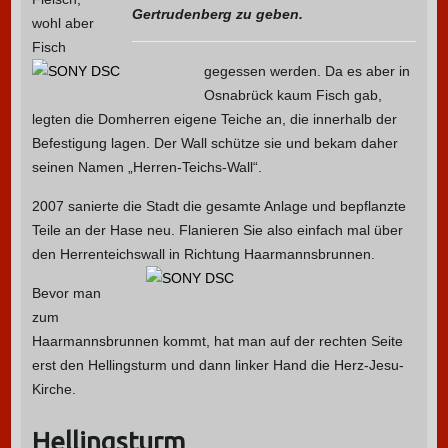
Gertrudenberg zu geben.
wohl aber
Fisch
gegessen werden.
Da es aber in
Osnabrück kaum Fisch gab,
legten die Domherren eigene Teiche an, die innerhalb der
Befestigung lagen. Der Wall schütze sie und bekam daher
seinen Namen „Herren-Teichs-Wall“.
2007 sanierte die Stadt die gesamte Anlage und bepflanzte
Teile an der Hase neu. Flanieren Sie also einfach mal über
den Herrenteichswall in Richtung Haarmannsbrunnen.
Bevor man
zum
Haarmannsbrunnen kommt, hat man auf der rechten Seite
erst den Hellingsturm und dann linker Hand die Herz-Jesu-
Kirche.
Hellingsturm