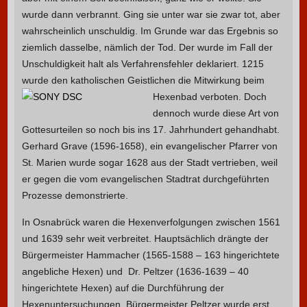
wurde dann verbrannt. Ging sie unter war sie zwar tot, aber
wahrscheinlich unschuldig. Im Grunde war das Ergebnis so
ziemlich dasselbe, nämlich der Tod. Der wurde im Fall der
Unschuldigkeit halt als Verfahrensfehler deklariert. 1215
wurde den katholischen Geistlichen die Mitwirkung beim
Hexenbad verboten.
Doch
dennoch wurde diese Art von
Gottesurteilen so noch bis ins 17. Jahrhundert gehandhabt.
Gerhard Grave (1596-1658), ein evangelischer Pfarrer von
St. Marien wurde sogar 1628 aus der Stadt vertrieben, weil
er gegen die vom evangelischen Stadtrat durchgeführten
Prozesse demonstrierte.
In Osnabrück waren die Hexenverfolgungen zwischen 1561
und 1639 sehr weit verbreitet. Hauptsächlich drängte der
Bürgermeister Hammacher (1565-1588 – 163 hingerichtete
angebliche Hexen) und Dr. Peltzer (1636-1639 – 40
hingerichtete Hexen) auf die Durchführung der
Hexenuntersuchungen. Bürgermeister Peltzer wurde erst