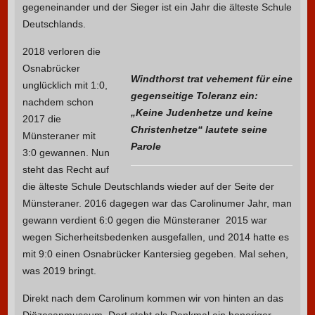
gegeneinander und der Sieger ist ein Jahr die älteste Schule
Deutschlands.
2018 verloren die
Osnabrücker
Windthorst trat vehement für eine
unglücklich mit 1:0,
gegenseitige Toleranz ein:
nachdem schon
„Keine Judenhetze und keine
2017 die
Christenhetze“ lautete seine
Münsteraner mit
Parole
3:0 gewannen. Nun
steht das Recht auf
die älteste Schule Deutschlands wieder auf der Seite der
Münsteraner. 2016 dagegen war das Carolinumer Jahr, man
gewann verdient 6:0 gegen die Münsteraner 2015 war
wegen Sicherheitsbedenken ausgefallen, und 2014 hatte es
mit 9:0 einen Osnabrücker Kantersieg gegeben. Mal sehen,
was 2019 bringt.
Direkt nach dem Carolinum kommen wir von hinten an das