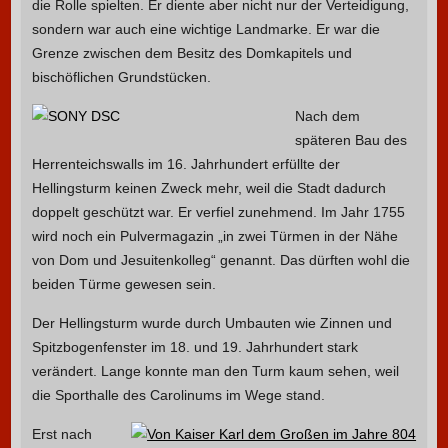
die Rolle spielten. Er diente aber nicht nur der Verteidigung,
sondern war auch eine wichtige Landmarke. Er war die
Grenze zwischen dem Besitz des Domkapitels und
bischöflichen Grundstücken.
Nach dem
späteren Bau des
Herrenteichswalls im 16. Jahrhundert erfüllte der
Hellingsturm keinen Zweck mehr, weil die Stadt dadurch
doppelt geschützt war. Er verfiel zunehmend. Im Jahr 1755
wird noch ein Pulvermagazin „in zwei Türmen in der Nähe
von Dom und Jesuitenkolleg“ genannt. Das dürften wohl die
beiden Türme gewesen sein.
Der Hellingsturm wurde durch Umbauten wie Zinnen und
Spitzbogenfenster im 18. und 19. Jahrhundert stark
verändert. Lange konnte man den Turm kaum sehen, weil
die Sporthalle des Carolinums im Wege stand.
Erst nach