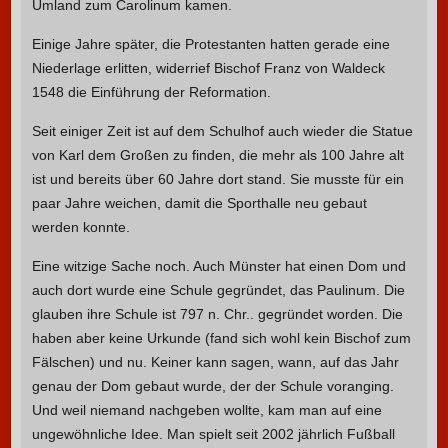
Umland zum Carolinum kamen.
Einige Jahre später, die Protestanten hatten gerade eine
Niederlage erlitten, widerrief Bischof Franz von Waldeck
1548 die Einführung der Reformation.
Seit einiger Zeit ist auf dem Schulhof auch wieder die Statue
von Karl dem Großen zu finden, die mehr als 100 Jahre alt
ist und bereits über 60 Jahre dort stand. Sie musste für ein
paar Jahre weichen, damit die Sporthalle neu gebaut
werden konnte.
Eine witzige Sache noch. Auch Münster hat einen Dom und
auch dort wurde eine Schule gegründet, das Paulinum. Die
glauben ihre Schule ist 797 n. Chr.. gegründet worden. Die
haben aber keine Urkunde (fand sich wohl kein Bischof zum
Fälschen) und nu. Keiner kann sagen, wann, auf das Jahr
genau der Dom gebaut wurde, der der Schule voranging.
Und weil niemand nachgeben wollte, kam man auf eine
ungewöhnliche Idee. Man spielt seit 2002 jährlich Fußball