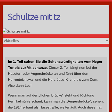
Schultze mit tz
Im 1. Teil sahen Sie die Sehenswürdigkeiten vom Heger
Tor bis zur Vitischanze.
Dieser 2. Teil fängt nun bei der
Hasetor- oder Angersbrücke an und führt über den
Herrenteichswall und die Herz-Jesu-Kirche bis zum Dom.
Also dann Los!
Wenn man auf der „Hohen Brücke“ steht und Richtung
Pernikelmühle schaut, kann man die „Angersbrücke“, sehen,
die 1914 erbaut als Hasestraße, weiterläuft. Auch diese hat