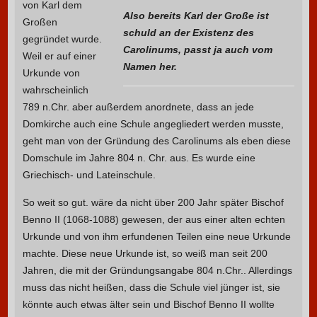
von Karl dem
Also bereits Karl der Große ist
Großen
schuld an der Existenz des
gegründet wurde.
Carolinums, passt ja auch vom
Weil er auf einer
Namen her.
Urkunde von
wahrscheinlich
789 n.Chr. aber außerdem anordnete, dass an jede
Domkirche auch eine Schule angegliedert werden musste,
geht man von der Gründung des Carolinums als eben diese
Domschule im Jahre 804 n. Chr. aus. Es wurde eine
Griechisch- und Lateinschule.
So weit so gut. wäre da nicht über 200 Jahr später Bischof
Benno II (1068-1088) gewesen, der aus einer alten echten
Urkunde und von ihm erfundenen Teilen eine neue Urkunde
machte. Diese neue Urkunde ist, so weiß man seit 200
Jahren, die mit der Gründungsangabe 804 n.Chr.. Allerdings
muss das nicht heißen, dass die Schule viel jünger ist, sie
könnte auch etwas älter sein und Bischof Benno II wollte