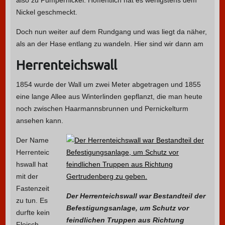
also zu Pumpernickel. Hoffentlich hat es wenigstens dem
Nickel geschmeckt.
Doch nun weiter auf dem Rundgang und was liegt da näher,
als an der Hase entlang zu wandeln. Hier sind wir dann am
Herrenteichswall
1854 wurde der Wall um zwei Meter abgetragen und 1855
eine lange Allee aus Winterlinden gepflanzt, die man heute
noch zwischen Haarmannsbrunnen und Pernickelturm
ansehen kann.
Der Name
Herrenteic
hswall hat
mit der
Fastenzeit
Der Herrenteichswall war Bestandteil der
zu tun. Es
Befestigungsanlage, um Schutz vor
durfte kein
feindlichen Truppen aus Richtung
Fleisch,