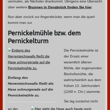
vermuten, als Nächster drankommt. Übrigens eine Übersicht
über weitere
Brunnen in Osnabrück finden Sie hier
.
Nun aber zurück zur Angersbrücke, wenn man die quert
kommt man zur
Pernickelmühle bzw. dem
Pernickelturm
Die Pernickelmühle ist
der Ersatz einer
wesentlich älteren
Mühle, der sogenannten
Bischofsmühle, die
Entlang des
wahrscheinlich aus dem
Herrenteichswalls fließt die
frühen 13. Jahrhundert
Hase schnurgerade auf die
(1240 n. Chr.) stammte.
Pernickelmühle zu.
Sie lag zunächst nicht
an der