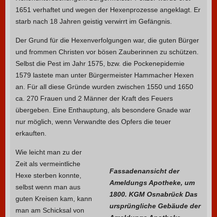
1651 verhaftet und wegen der Hexenprozesse angeklagt. Er
starb nach 18 Jahren geistig verwirrt im Gefängnis.
Der Grund für die Hexenverfolgungen war, die guten Bürger
und frommen Christen vor bösen Zauberinnen zu schützen.
Selbst die Pest im Jahr 1575, bzw. die Pockenepidemie
1579 lastete man unter Bürgermeister Hammacher Hexen
an. Für all diese Gründe wurden zwischen 1550 und 1650
ca. 270 Frauen und 2 Männer der Kraft des Feuers
übergeben. Eine Enthauptung, als besondere Gnade war
nur möglich, wenn Verwandte des Opfers die teuer
erkauften.
Wie leicht man zu der
Zeit als vermeintliche
Fassadenansicht der
Hexe sterben konnte,
Ameldungs Apotheke, um
selbst wenn man aus
1800. KGM Osnabrück Das
guten Kreisen kam, kann
ursprüngliche Gebäude der
man am Schicksal von