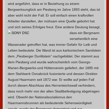
wird angeführt, dass er in Beziehung zu einem
Bergwerksunglück am Piesberg im Jahre 1893 steht, das ist
aber wohl nicht der Fall. Er soll einfach einen kraftvollen
Arbeiter darstellen, der mühsam eine Quelle gebohrt hat
und sich seines Erfolges freut.
Eine andere Deutung besagt,
dass ein Bergmann
versehentlich eine
Wasserader getroffen hat, was immer Gefahr für Leib und
Leben bedeutete. Die Wand ist aus karbonischem Sandstein
dem „Piesberger Durilitstein“ nachgebildet. Der stammt aus
dem Piesberg und wurde wahrscheinlich vom Georgs-
Marien-Bergwerks-und Hüttenverein geliefert, der 1885 mit
dem Stahlwerk Osnabrück fusionierte und dessen Direktor
August Haarmann seit 1872 war. Er wollte auf jeden Fall
durch diesen Abschluss des Herrenteichswall verhindern,
dass noch mehr von der alten Stadtbefestigung abgetragen
wird. Obwohl der Nationalsozialismus den
Haarmannsbrunnen als bedeutende Sehenswürdigkeit
ansah, wurde der Bergmann demontiert und zur