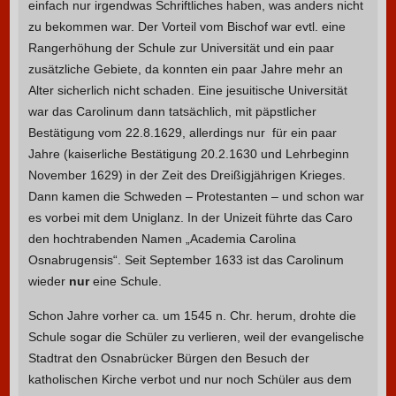
einfach nur irgendwas Schriftliches haben, was anders nicht
zu bekommen war. Der Vorteil vom Bischof war evtl. eine
Rangerhöhung der Schule zur Universität und ein paar
zusätzliche Gebiete, da konnten ein paar Jahre mehr an
Alter sicherlich nicht schaden. Eine jesuitische Universität
war das Carolinum dann tatsächlich, mit päpstlicher
Bestätigung vom 22.8.1629, allerdings nur für ein paar
Jahre (kaiserliche Bestätigung 20.2.1630 und Lehrbeginn
November 1629) in der Zeit des Dreißigjährigen Krieges.
Dann kamen die Schweden – Protestanten – und schon war
es vorbei mit dem Uniglanz. In der Unizeit führte das Caro
den hochtrabenden Namen „Academia Carolina
Osnabrugensis“. Seit September 1633 ist das Carolinum
wieder
nur
eine Schule.
Schon Jahre vorher ca. um 1545 n. Chr. herum, drohte die
Schule sogar die Schüler zu verlieren, weil der evangelische
Stadtrat den Osnabrücker Bürgen den Besuch der
katholischen Kirche verbot und nur noch Schüler aus dem