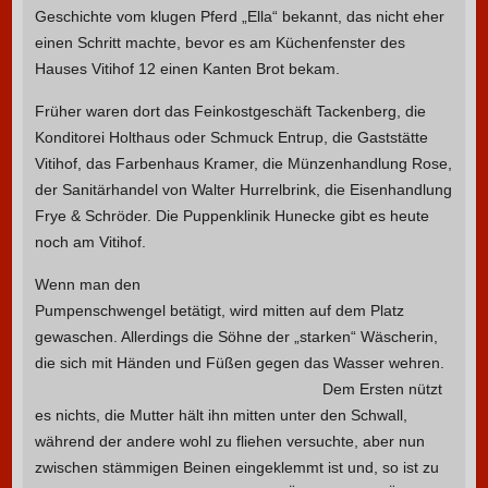
Geschichte vom klugen Pferd „Ella“ bekannt, das nicht eher
einen Schritt machte, bevor es am Küchenfenster des
Hauses Vitihof 12 einen Kanten Brot bekam.
Früher waren dort das Feinkostgeschäft Tackenberg, die
Konditorei Holthaus oder Schmuck Entrup, die Gaststätte
Vitihof, das Farbenhaus Kramer, die Münzenhandlung Rose,
der Sanitärhandel von Walter Hurrelbrink, die Eisenhandlung
Frye & Schröder. Die Puppenklinik Hunecke gibt es heute
noch am Vitihof.
Wenn man den
Pumpenschwengel betätigt, wird mitten auf dem Platz
gewaschen. Allerdings die Söhne der „starken“ Wäscherin,
die sich mit Händen und Füßen gegen das Wasser wehren.
Dem Ersten nützt
es nichts, die Mutter hält ihn mitten unter den Schwall,
während der andere wohl zu fliehen versuchte, aber nun
zwischen stämmigen Beinen eingeklemmt ist und, so ist zu