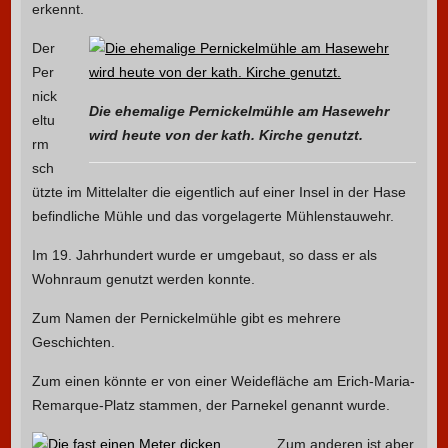
erkennt.
Der
Per
nick
Die ehemalige Pernickelmühle am Hasewehr
eltu
wird heute von der kath. Kirche genutzt.
rm
sch
ützte im Mittelalter die eigentlich auf einer Insel in der Hase
befindliche Mühle und das vorgelagerte Mühlenstauwehr.
Im 19. Jahrhundert wurde er umgebaut, so dass er als
Wohnraum genutzt werden konnte.
Zum Namen der Pernickelmühle gibt es mehrere
Geschichten.
Zum einen könnte er von einer Weidefläche am Erich-Maria-
Remarque-Platz stammen, der Parnekel genannt wurde.
Zum anderen ist aber