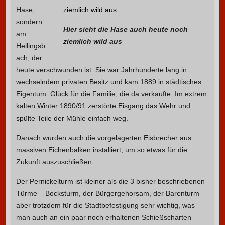
Hase,
sondern
Hier sieht die Hase auch heute noch
am
ziemlich wild aus
Hellingsb
ach, der
heute verschwunden ist. Sie war Jahrhunderte lang in
wechselndem privaten Besitz und kam 1889 in städtisches
Eigentum. Glück für die Familie, die da verkaufte. Im extrem
kalten Winter 1890/91 zerstörte Eisgang das Wehr und
spülte Teile der Mühle einfach weg.
Danach wurden auch die vorgelagerten Eisbrecher aus
massiven Eichenbalken installiert, um so etwas für die
Zukunft auszuschließen.
Der Pernickelturm ist kleiner als die 3 bisher beschriebenen
Türme – Bocksturm, der Bürgergehorsam, der Barenturm –
aber trotzdem für die Stadtbefestigung sehr wichtig, was
man auch an ein paar noch erhaltenen Schießscharten