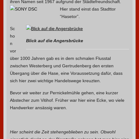
ihren Namen seit 1967 aufgrund der Städtefreundschaft.
Hier stand einst das Stadttor
“Hasetor”.
Sc
ho
Blick auf die Angersbrücke
n
vor
über 1000 Jahren gab es in dem schmalen Flusstal
zwischen Westerberg und Gertrudenberg den ersten
Übergang über die Hase, eine Voraussetzung dafür, dass
sich hier zwei wichtige Handelswege kreuzten.
Bevor wir weiter zur Pernickelmühle gehen, eine kurzer
Abstecher zum Vitihof. Früher war hier eine Ecke, wo viele
Handwerker ansässig waren.
Hier scheint die Zeit stehengeblieben zu sein. Obwohl