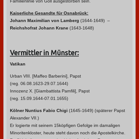
Familienlinie von Goll ausgestorben sein.
Kaiserliche Gesandte für Osnabrück:
Johann Maximilian von Lamberg
(1644-1649) –
Reichshofrat Johann Krane
(1643-1648)
Vermittler in Münster:
Vatikan
Urban VIII. [Maffeo Barberini], Papst
(reg. 06.08.1623-29.07.1644)
Innozenz X. [Giambattista Pamfili], Papst
(reg. 15.09.1644-07.01.1655)
Kölner Nuntius
Fabio Chigi
(1645-1649) (späterer Papst
Alexander VII.)
Er logierte mit seinem 15köpfigen Gefolge im damaligen
Minoritenkloster, heute steht davon noch die Apostelkirche.