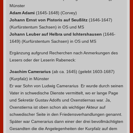
Münster
Adam Adami
(1645-1648) (Corvey)
Johann Ernst von Pistoris auf Seußlitz
(1646-1647)
(Kurfürstentum Sachsen) in OS und MS
Johann Leuber auf Helbra und Ichtershausen
(1646-
1649) (Kurfürstentum Sachsen) in OS und MS
Ergänzung aufgrund Recherchen nach Anmerkungen des
Lesers oder der Leserin Rabeneck:
Joachim Camerarius
(ab ca. 1645) (gelebt 1603-1687)
(Kurpfalz) in Münster
Er war Sohn von Ludwig Camerarius Er wurde durch seinen
Vater in schwedische Dienste vermittelt, wo er lange Page
und Sekretär Gustav Adolfs und Oxenstiernas war. Ja,
Oxenstierna ist oben schon als wichtiger Akteur auf
schwedischer Seite in den Friedensverhandlungen genannt.
Später war Camerarius dann einer der drei bevollmächtigten
Gesandten die die Angelegenheiten der Kurpfalz auf dem