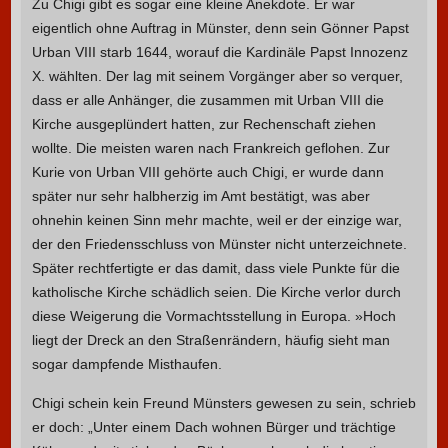
Zu Chigi gibt es sogar eine kleine Anekdote. Er war
eigentlich ohne Auftrag in Münster, denn sein Gönner Papst
Urban VIII starb 1644, worauf die Kardinäle Papst Innozenz
X. wählten. Der lag mit seinem Vorgänger aber so verquer,
dass er alle Anhänger, die zusammen mit Urban VIII die
Kirche ausgeplündert hatten, zur Rechenschaft ziehen
wollte. Die meisten waren nach Frankreich geflohen. Zur
Kurie von Urban VIII gehörte auch Chigi, er wurde dann
später nur sehr halbherzig im Amt bestätigt, was aber
ohnehin keinen Sinn mehr machte, weil er der einzige war,
der den Friedensschluss von Münster nicht unterzeichnete.
Später rechtfertigte er das damit, dass viele Punkte für die
katholische Kirche schädlich seien. Die Kirche verlor durch
diese Weigerung die Vormachtsstellung in Europa. »Hoch
liegt der Dreck an den Straßenrändern, häufig sieht man
sogar dampfende Misthaufen.
Chigi schein kein Freund Münsters gewesen zu sein, schrieb
er doch: „Unter einem Dach wohnen Bürger und trächtige