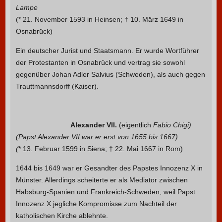
Lampe
(* 21. November 1593 in Heinsen; † 10. März 1649 in
Osnabrück)
Ein deutscher Jurist und Staatsmann. Er wurde Wortführer
der Protestanten in Osnabrück und vertrag sie sowohl
gegenüber Johan Adler Salvius (Schweden), als auch gegen
Trauttmannsdorff (Kaiser).
Alexander VII.
(eigentlich
Fabio Chigi)
(Papst Alexander VII war er erst von 1655 bis 1667)
(
* 13. Februar 1599 in Siena; † 22. Mai 1667 in Rom)
1644 bis 1649 war er Gesandter des Papstes Innozenz X in
Münster. Allerdings scheiterte er als Mediator zwischen
Habsburg-Spanien und Frankreich-Schweden, weil Papst
Innozenz X jegliche Kompromisse zum Nachteil der
katholischen Kirche ablehnte.