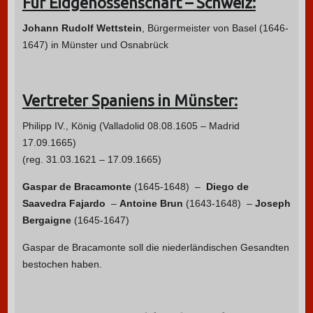
Für Eidgenossenschaft – Schweiz:
Johann Rudolf Wettstein
, Bürgermeister von Basel (1646-
1647) in Münster und Osnabrück
Vertreter Spaniens in Münster:
Philipp IV., König (Valladolid 08.08.1605 – Madrid
17.09.1665)
(reg. 31.03.1621 – 17.09.1665)
Gaspar de Bracamonte
(1645-1648) –
Diego de
Saavedra Fajardo
–
Antoine Brun
(1643-1648) –
Joseph
Bergaigne
(1645-1647)
Gaspar de Bracamonte soll die niederländischen Gesandten
bestochen haben.