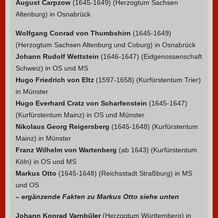
August Carpzow
(1645-1649) (Herzogtum Sachsen
Altenburg) in Osnabrück
Wolfgang Conrad von Thumbshirn
(1645-1649)
(Herzogtum Sachsen Altenburg und Coburg) in Osnabrück
Johann Rudolf Wettstein
(1646-1647) (Eidgenossenschaft
Schweiz) in OS und MS
Hugo Friedrich von Eltz
(1597-1658) (Kurfürstentum Trier)
in Münster
Hugo Everhard Cratz von Scharfenstein
(1645-1647)
(Kurfürstentum Mainz) in OS und Münster
Nikolaus Georg Reigersberg
(1645-1648) (Kurfürstentum
Mainz) in Münster
Franz Wilhelm von Wartenberg
(ab 1643) (Kurfürstentum
Köln) in OS und MS
Markus Otto
(1645-1648) (Reichsstadt Straßburg) in MS
und OS
– ergänzende Fakten zu Markus Otto siehe unten
Johann Konrad Varnbüler
(Herzogtum Württemberg) in