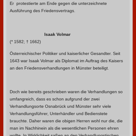
Er protestierte am Ende gegen die unterzeichnete
Ausführung des Friedensvertrags.
Isaak Volmar
(* 1582; † 1662)
Österreichischer Politiker und kaiserlicher Gesandter. Seit
1643 war Isaak Volmar als Diplomat im Auftrag des Kaisers
an den Friedensverhandlungen in Münster beteiligt.
Doch wie bereits geschrieben waren die Verhandlungen so
umfangreich, dass es schon aufgrund der zwei
Verhandlungsorte Osnabrück und Münster sehr viele
Verhandlungsführer, Unterhändler und Bedienstete
brauchte. Daher waren die obigen Herren wohl nur die, die
man im Nachhinein als die wesentlichen Personen ehren
wollte. In Wirklichkeit saßen an den Verhandlungstischen