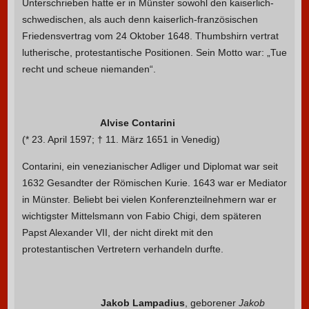
Unterschrieben hatte er in Münster sowohl den kaiserlich-
schwedischen, als auch denn kaiserlich-französischen
Friedensvertrag vom 24 Oktober 1648. Thumbshirn vertrat
lutherische, protestantische Positionen. Sein Motto war: „Tue
recht und scheue niemanden“.
Alvise Contarini
(* 23. April 1597; † 11. März 1651 in Venedig)
Contarini, ein venezianischer Adliger und Diplomat war seit
1632 Gesandter der Römischen Kurie. 1643 war er Mediator
in Münster. Beliebt bei vielen Konferenzteilnehmern war er
wichtigster Mittelsmann von Fabio Chigi, dem späteren
Papst Alexander VII, der nicht direkt mit den
protestantischen Vertretern verhandeln durfte.
Jakob Lampadius
, geborener
Jakob