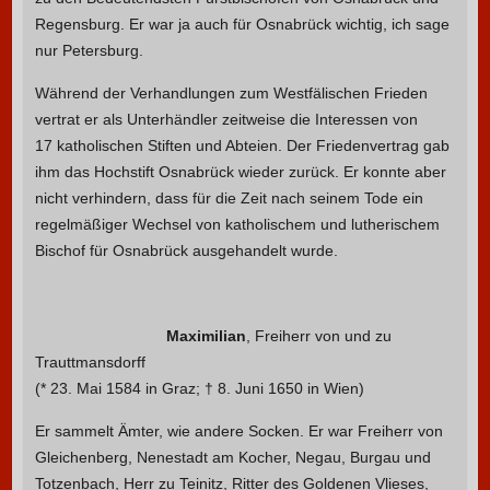
Regensburg. Er war ja auch für Osnabrück wichtig, ich sage
nur Petersburg.
Während der Verhandlungen zum Westfälischen Frieden
vertrat er als Unterhändler zeitweise die Interessen von
17 katholischen Stiften und Abteien. Der Friedenvertrag gab
ihm das Hochstift Osnabrück wieder zurück. Er konnte aber
nicht verhindern, dass für die Zeit nach seinem Tode ein
regelmäßiger Wechsel von katholischem und lutherischem
Bischof für Osnabrück ausgehandelt wurde.
Maximilian
, Freiherr von und zu
Trauttmansdorff
(* 23. Mai 1584 in Graz; † 8. Juni 1650 in Wien)
Er sammelt Ämter, wie andere Socken. Er war Freiherr von
Gleichenberg, Nenestadt am Kocher, Negau, Burgau und
Totzenbach, Herr zu Teinitz, Ritter des Goldenen Vlieses,