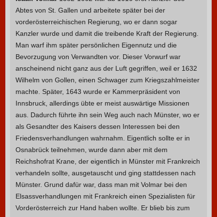
Abtes von St. Gallen und arbeitete später bei der
vorderösterreichischen Regierung, wo er dann sogar
Kanzler wurde und damit die treibende Kraft der Regierung.
Man warf ihm später persönlichen Eigennutz und die
Bevorzugung von Verwandten vor. Dieser Vorwurf war
anscheinend nicht ganz aus der Luft gegriffen, weil er 1632
Wilhelm von Gollen, einen Schwager zum Kriegszahlmeister
machte. Später, 1643 wurde er Kammerpräsident von
Innsbruck, allerdings übte er meist auswärtige Missionen
aus. Dadurch führte ihn sein Weg auch nach Münster, wo er
als Gesandter des Kaisers dessen Interessen bei den
Friedensverhandlungen wahrnahm. Eigentlich sollte er in
Osnabrück teilnehmen, wurde dann aber mit dem
Reichshofrat Krane, der eigentlich in Münster mit Frankreich
verhandeln sollte, ausgetauscht und ging stattdessen nach
Münster. Grund dafür war, dass man mit Volmar bei den
Elsassverhandlungen mit Frankreich einen Spezialisten für
Vorderösterreich zur Hand haben wollte. Er blieb bis zum