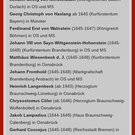
Durlach) in OS und MS
Georg Christoph von Haslang
ab 1645 (Kurfürstentum
Bayern) in Münster
Ferdinand Erst von Walnstein
(1645-1647) (Königreich
Böhmen) in OS und MS
Johann VIII von Sayn-Wittgenstein-Hohenstein
(1645-
1648) (Kurfürstentum Brandenburg) in OS und MS
Matthäus Wiesenbeck d. J.
(1645-1648) (Kurfürstentum
Brandenburg) in Osnabrück
Johann Fromhold
(1645-1648) (Markgrafschaft
Brandenburg Ansbach) iin OS und MS
Heinrich Langenbeck
(ab 1943) (Herzogtum
Braunschweig-Lüneburg) in Osnabrück
Chrysostomus Cöler
(ab 1646) (Herzogtum Braunschweig-
Wolfenbüttel) in Osnabrück
Jakob Lampadius
(1644-1649) (Haus Braunschweig-
Calenberg) in Osnabrück
Gerhard Coccejus
(1645-1648) (Reichsstadt Bremen) in