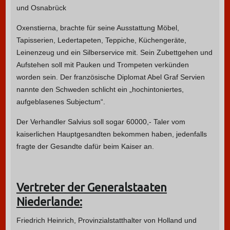
und Osnabrück
Oxenstierna, brachte für seine Ausstattung Möbel,
Tapisserien, Ledertapeten, Teppiche, Küchengeräte,
Leinenzeug und ein Silberservice mit. Sein Zubettgehen und
Aufstehen soll mit Pauken und Trompeten verkünden
worden sein. Der französische Diplomat Abel Graf Servien
nannte den Schweden schlicht ein „hochintoniertes,
aufgeblasenes Subjectum“.
Der Verhandler Salvius soll sogar 60000,- Taler vom
kaiserlichen Hauptgesandten bekommen haben, jedenfalls
fragte der Gesandte dafür beim Kaiser an.
Vertreter der Generalstaaten
Niederlande:
Friedrich Heinrich, Provinzialstatthalter von Holland und