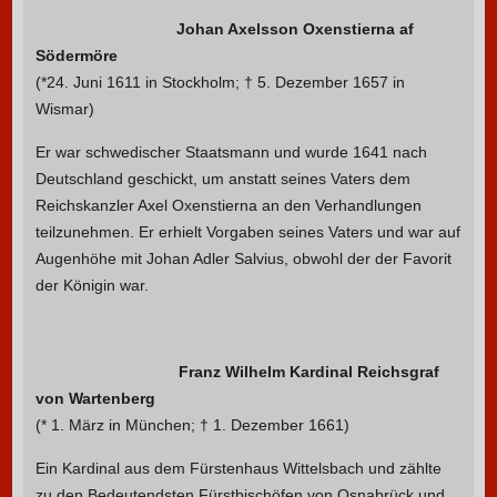
Johan Axelsson Oxenstierna af
Södermöre
(*24. Juni 1611 in Stockholm; † 5. Dezember 1657 in
Wismar)
Er war schwedischer Staatsmann und wurde 1641 nach
Deutschland geschickt, um anstatt seines Vaters dem
Reichskanzler Axel Oxenstierna an den Verhandlungen
teilzunehmen. Er erhielt Vorgaben seines Vaters und war auf
Augenhöhe mit Johan Adler Salvius, obwohl der der Favorit
der Königin war.
Franz Wilhelm Kardinal Reich
sgraf
von Wartenberg
(* 1. März in München; † 1. Dezember 1661)
Ein Kardinal aus dem Fürstenhaus Wittelsbach und zählte
zu den Bedeutendsten Fürstbischöfen von Osnabrück und