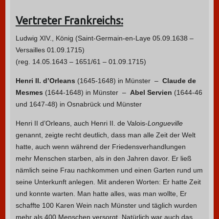
Vertreter Frankreichs:
Ludwig XIV., König (Saint-Germain-en-Laye 05.09.1638 –
Versailles 01.09.1715)
(reg. 14.05.1643 – 1651/61 – 01.09.1715)
Henri II. d’Orleans
(1645-1648) in Münster –
Claude de
Mesmes
(1644-1648) in Münster –
Abel Servien
(1644-46
und 1647-48) in Osnabrück und Münster
Henri II d’Orleans, auch
Henri II. de Valois-
Longueville
genannt
, zeigte recht deutlich, dass man alle Zeit der Welt
hatte, auch wenn während der Friedensverhandlungen
mehr Menschen starben, als in den Jahren davor. Er ließ
nämlich seine Frau nachkommen und einen Garten rund um
seine Unterkunft anlegen. Mit anderen Worten: Er hatte Zeit
und konnte warten. Man hatte alles, was man wollte, Er
schaffte 100 Karen Wein nach Münster und täglich wurden
mehr als 400 Menschen versorgt. Natürlich war auch das