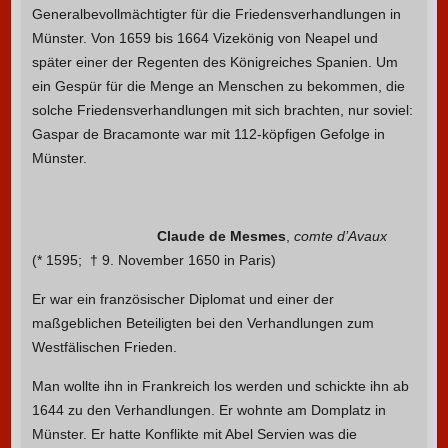
Generalbevollmächtigter für die Friedensverhandlungen in
Münster. Von 1659 bis 1664 Vizekönig von Neapel und
später einer der Regenten des Königreiches Spanien. Um
ein Gespür für die Menge an Menschen zu bekommen, die
solche Friedensverhandlungen mit sich brachten, nur soviel:
Gaspar de Bracamonte war mit 112-köpfigen Gefolge in
Münster.
Claude de Mesmes
,
comte d’Avaux
(* 1595; † 9. November 1650 in Paris)
Er war ein französischer Diplomat und einer der
maßgeblichen Beteiligten bei den Verhandlungen zum
Westfälischen Frieden.
Man wollte ihn in Frankreich los werden und schickte ihn ab
1644 zu den Verhandlungen. Er wohnte am Domplatz in
Münster. Er hatte Konflikte mit Abel Servien was die