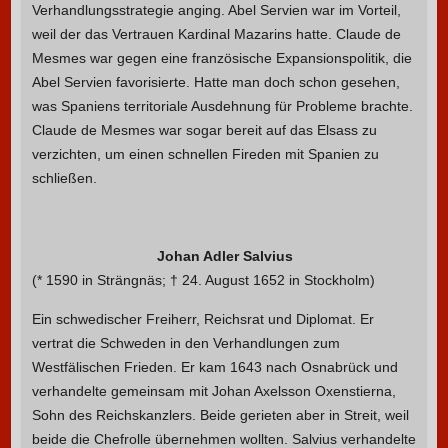
Verhandlungsstrategie anging. Abel Servien war im Vorteil,
weil der das Vertrauen Kardinal Mazarins hatte. Claude de
Mesmes war gegen eine französische Expansionspolitik, die
Abel Servien favorisierte. Hatte man doch schon gesehen,
was Spaniens territoriale Ausdehnung für Probleme brachte.
Claude de Mesmes war sogar bereit auf das Elsass zu
verzichten, um einen schnellen Fireden mit Spanien zu
schließen.
Johan Adler Salvius
(* 1590 in Strängnäs; † 24. August 1652 in Stockholm)
Ein schwedischer Freiherr, Reichsrat und Diplomat. Er
vertrat die Schweden in den Verhandlungen zum
Westfälischen Frieden. Er kam 1643 nach Osnabrück und
verhandelte gemeinsam mit Johan Axelsson Oxenstierna,
Sohn des Reichskanzlers. Beide gerieten aber in Streit, weil
beide die Chefrolle übernehmen wollten. Salvius verhandelte