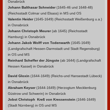
Osnabrück
Johann Balthasar Schneider
(1645-46 und 1648-48)
(Reichsstadt Colmar und Elsass) in MS und OS
Valentin Heider
(1645-1649) (Reichsstadt Weißenburg u.a.)
in Osnabrück
Johann Christoph Meurer
(ab 1645) (Reichsstadt
Hamburg) in Osnabrück
Johann Jakob Wolff von Todenwarth
(1645-1649)
(Landgrafschaft Hessen-Darmstadt und Stadt Regensburg)
in OS und MS
Reinhard Scheffer der Jüngste
(ab 1644) (Landgrafschaft
Hessen Kassel) in Osnabrück
David Gloxin
(1644-1649) (Reichs-und Hansestadt Lübeck)
in Osnabrück
Abraham Keyser
(1644-1649) (Herzogtum Mecklenburg
Güstrow und Schwerin) in Osnabrück
Jobst Christoph
Kreß von Kressenstein
(1646-1649)
(Stadt Nürnberg) in OS und MS