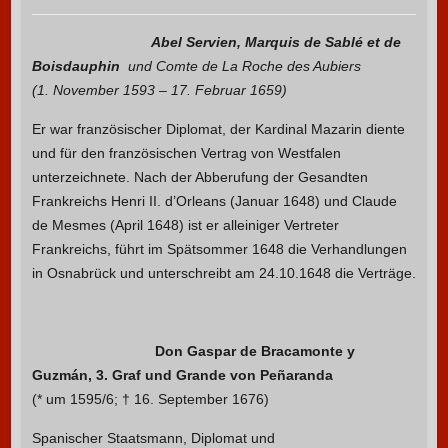
Abel Servien, Marquis de Sablé et de
Boisdauphin
und Comte de La Roche des Aubiers
(1. November 1593 – 17. Februar 1659)
Er war französischer Diplomat, der Kardinal Mazarin diente
und für den französischen Vertrag von Westfalen
unterzeichnete. Nach der Abberufung der Gesandten
Frankreichs Henri II. d’Orleans (Januar 1648) und Claude
de Mesmes (April 1648) ist er alleiniger Vertreter
Frankreichs, führt im Spätsommer 1648 die Verhandlungen
in Osnabrück und unterschreibt am 24.10.1648 die Verträge.
Don Gaspar de Bracamonte y
Guzmán, 3. Graf und Grande von Peñaranda
(* um 1595/6; † 16. September 1676)
Spanischer Staatsmann, Diplomat und