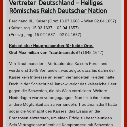
Vertreter Deutschland – Heiliges
Römisches Reich Deutscher Nation
Ferdinand III., Kaiser (Graz 13.07.1608 – Wien 02.04.1657)
(Kaiser, reg. 15.02.1637 – 02.04.1657)
(Erzhzg., reg. 15.02.1637 – 02.04.1657)
Kaiserlicher Hauptgesandter für beide Orte:
Graf Maximilian von Trauttmansdorff
(1645-1647)
Von Trauttmansdorff, Vertrauter des Kaisers Ferdinand
wurde erst 1645 Verhandler, was zeigte, dass bis dahin der
Kaiser kein Interesse an einem verhandelten Frieden hatte.
Doch in der Schlacht bei Jankow verlor das kaiserliche Heer
gegen die Schweden, die bis Wien vorrückten. Weitere
Niederlagen waren vorangegangen. Nun blieb ihm keine
andere Möglichkeit als zu verhandeln. Trauttmansdorff hatte
sogar die Vollmacht des Kaisers, das Elsass an die
Franzosen abzutreten, um einen Erfolg zu beschleunigen.
Sein Vertragsentwurf enthielt Kompromisse mit Schweden