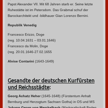
Papst Alexander VII. Mit 68 Jahren starb er. Seine letzte
Ruhestätte ist im Petersdom. Das Grabmal schuf der
Barockarchitekt und -bildhauer Gian Lorenzo Bernini.
Republik Venedig
Francesco Erizzo, Doge
(reg. 10.04.1631 – 03.01.1646)
Francesco da Molin, Doge
(reg. 20.01.1646-27.02.1655
Alvise Contarini
(1643-1649)
Gesandte der deutschen Kurfürsten
und Reichsstädte
:
Georg Achatz Heher
(1645-1648) (Fürstentum Anhalt
Bernburg und Herzogtum Sachsen Gotha) in OS und MS
Johann Georg von Merckelbach
(Markgrafschaft Baden