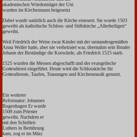
akademischen Würdenträger der Uni
wurden im Kirchenraum beigesetzt
Dabei wurde natürlich auch die Kirche erneuert. Sie wurde 1503
geweiht als katholische Schloss- und Stiftskirche „Allerheiligen“
geweiht.
Weil Friedrich der Weise zwar Kinder mit der unstandesgemäßen
Anna Weller hatte, aber nie verheiratet war, übernahm sein Bruder
Johann der Beständige die Kurwürde, als Friedrich 1525 starb.
1525 wurden die Messen abgeschafft und der evangelische
Gottesdienst eingeführt. Heute wird die Schlosskirche für
Gottesdienste, Taufen, Trauungen und Kirchenmusik genutzt.
Ein weiterer
Reformator: Johannes
Bugenhagen Er wurde
1509 zum Priester
geweiht. Nachdem er
mit den Schriften
Luthers in Berührung
kam, zog er im März