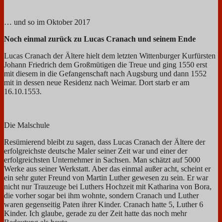
… und so im Oktober 2017
Noch einmal zurück zu Lucas Cranach und seinem Ende
Lucas Cranach der Ältere hielt dem letzten Wittenburger Kurfürsten
Johann Friedrich dem Großmütigen die Treue und ging 1550 erst
mit diesem in die Gefangenschaft nach Augsburg und dann 1552
mit in dessen neue Residenz nach Weimar. Dort starb er am
16.10.1553.
Die Malschule
Resümierend bleibt zu sagen, dass Lucas Cranach der Ältere der
erfolgreichste deutsche Maler seiner Zeit war und einer der
erfolgreichsten Unternehmer in Sachsen. Man schätzt auf 5000
Werke aus seiner Werkstatt. Aber das einmal außer acht, scheint er
ein sehr guter Freund von Martin Luther gewesen zu sein. Er war
nicht nur Trauzeuge bei Luthers Hochzeit mit Katharina von Bora,
die vorher sogar bei ihm wohnte, sondern Cranach und Luther
waren gegenseitig Paten ihrer Kinder. Cranach hatte 5, Luther 6
Kinder. Ich glaube, gerade zu der Zeit hatte das noch mehr