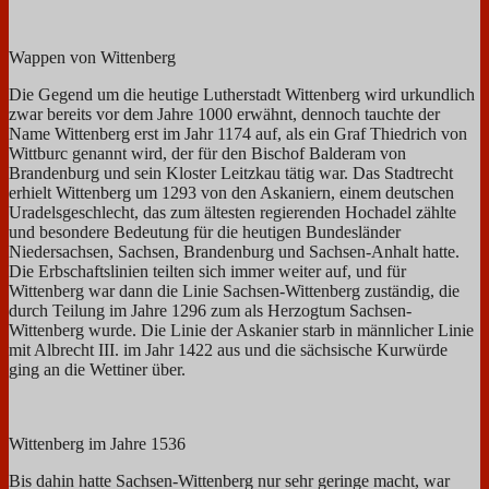
Wappen von Wittenberg
Die Gegend um die heutige Lutherstadt Wittenberg wird urkundlich
zwar bereits vor dem Jahre 1000 erwähnt, dennoch tauchte der
Name Wittenberg erst im Jahr 1174 auf, als ein Graf Thiedrich von
Wittburc genannt wird, der für den Bischof Balderam von
Brandenburg und sein Kloster Leitzkau tätig war. Das Stadtrecht
erhielt Wittenberg um 1293 von den Askaniern, einem deutschen
Uradelsgeschlecht, das zum ältesten regierenden Hochadel zählte
und besondere Bedeutung für die heutigen Bundesländer
Niedersachsen, Sachsen, Brandenburg und Sachsen-Anhalt hatte.
Die Erbschaftslinien teilten sich immer weiter auf, und für
Wittenberg war dann die Linie Sachsen-Wittenberg zuständig, die
durch Teilung im Jahre 1296 zum als Herzogtum Sachsen-
Wittenberg wurde. Die Linie der Askanier starb in männlicher Linie
mit Albrecht III. im Jahr 1422 aus und die sächsische Kurwürde
ging an die Wettiner über.
Wittenberg im Jahre 1536
Bis dahin hatte Sachsen-Wittenberg nur sehr geringe macht, war