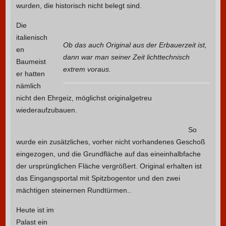
wurden, die historisch nicht belegt sind.
Die
italienisch
Ob das auch Original aus der Erbauerzeit ist,
en
dann war man seiner Zeit lichttechnisch
Baumeist
extrem voraus.
er hatten
nämlich
nicht den Ehrgeiz, möglichst originalgetreu
wiederaufzubauen.
So
wurde ein zusätzliches, vorher nicht vorhandenes Geschoß
eingezogen, und die Grundfläche auf das eineinhalbfache
der ursprünglichen Fläche vergrößert. Original erhalten ist
das Eingangsportal mit Spitzbogentor und den zwei
mächtigen steinernen Rundtürmen..
Heute ist im
Palast ein