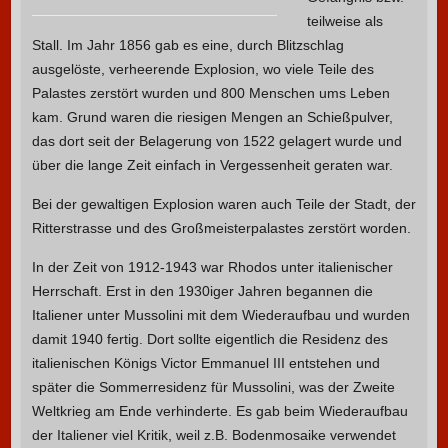
teilweise als
Stall. Im Jahr 1856 gab es eine, durch Blitzschlag
ausgelöste, verheerende Explosion, wo viele Teile des
Palastes zerstört wurden und 800 Menschen ums Leben
kam. Grund waren die riesigen Mengen an Schießpulver,
das dort seit der Belagerung von 1522 gelagert wurde und
über die lange Zeit einfach in Vergessenheit geraten war.
Bei der gewaltigen Explosion waren auch Teile der Stadt, der
Ritterstrasse und des Großmeister
p
alastes zerstört worden.
In der Zeit von 1912-1943 war Rhodos unter italienischer
Herrschaft. Erst in den 1930iger Jahren begannen die
Italiener unter Mussolini mit dem Wiederaufbau und wurden
damit 1940 fertig. Dort sollte eigentlich die Residenz des
italienischen Königs Victor Emmanuel III entstehen und
später die Sommerresidenz für Mussolini, was der Zweite
Weltkrieg am Ende verhinderte. Es gab beim Wiederaufbau
der Italiener viel Kritik, weil z.B. Bodenmosaike verwendet