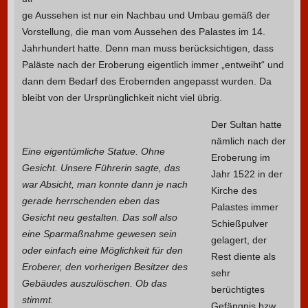
ge Aussehen ist nur ein Nachbau und Umbau gemäß der
Vorstellung, die man vom Aussehen des Palastes im 14.
Jahrhundert hatte. Denn man muss berücksichtigen, dass
Paläste nach der Eroberung eigentlich immer „entweiht“ und
dann dem Bedarf des Erobernden angepasst wurden. Da
bleibt von der Ursprünglichkeit nicht viel übrig.
Der Sultan hatte
nämlich nach der
Eine eigentümliche Statue. Ohne
Eroberung im
Gesicht. Unsere Führerin sagte, das
Jahr 1522 in der
war Absicht, man konnte dann je nach
Kirche des
gerade herrschenden eben das
Palastes immer
Gesicht neu gestalten. Das soll also
Schießpulver
eine Sparmaßnahme gewesen sein
gelagert, der
oder einfach eine Möglichkeit für den
Rest diente als
Eroberer, den vorherigen Besitzer des
sehr
Gebäudes auszulöschen. Ob das
berüchtigtes
stimmt.
Gefängnis bzw.