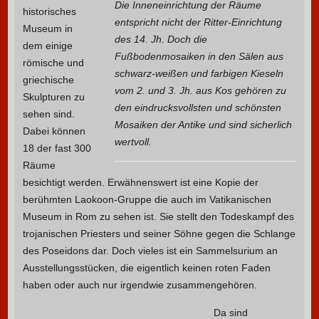
Die Inneneinrichtung der Räume
historisches
entspricht nicht der Ritter-Einrichtung
Museum in
des 14. Jh. Doch die
dem einige
Fußbodenmosaiken in den Sälen aus
römische und
schwarz-weißen und farbigen Kieseln
griechische
vom 2. und 3. Jh. aus Kos gehören zu
Skulpturen zu
den eindrucksvollsten und schönsten
sehen sind.
Mosaiken der Antike und sind sicherlich
Dabei können
wertvoll.
18 der fast 300
Räume
besichtigt werden. Erwähnenswert ist eine Kopie der
berühmten Laokoon-Gruppe die auch im Vatikanischen
Museum in Rom zu sehen ist. Sie stellt den Todeskampf des
trojanischen Priesters und seiner Söhne gegen die Schlange
des Poseidons dar. Doch vieles ist ein Sammelsurium an
Ausstellungsstücken, die eigentlich keinen roten Faden
haben oder auch nur irgendwie zusammengehören.
Da sind