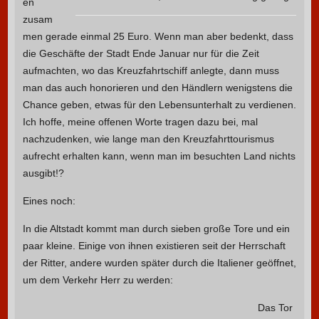
en
zusam
men gerade einmal 25 Euro. Wenn man aber bedenkt, dass
die Geschäfte der Stadt Ende Januar nur für die Zeit
aufmachten, wo das Kreuzfahrtschiff anlegte, dann muss
man das auch honorieren und den Händlern wenigstens die
Chance geben, etwas für den Lebensunterhalt zu verdienen.
Ich hoffe, meine offenen Worte tragen dazu bei, mal
nachzudenken, wie lange man den Kreuzfahrttourismus
aufrecht erhalten kann, wenn man im besuchten Land nichts
ausgibt!?
Eines noch:
In die Altstadt kommt man durch sieben große Tore und ein
paar kleine. Einige von ihnen existieren seit der Herrschaft
der Ritter, andere wurden später durch die Italiener geöffnet,
um dem Verkehr Herr zu werden:
Das Tor