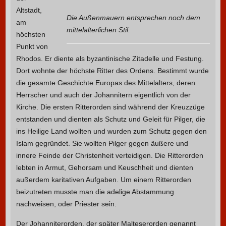
Altstadt,
Die Außenmauern entsprechen noch dem
am
mittelalterlichen Stil.
höchsten
Punkt von
Rhodos. Er diente als byzantinische Zitadelle und Festung.
Dort wohnte der höchste Ritter des Ordens. Bestimmt wurde
die gesamte Geschichte Europas des Mittelalters, deren
Herrscher und auch der Johannitern eigentlich von der
Kirche. Die ersten Ritterorden sind während der Kreuzzüge
entstanden und dienten als Schutz und Geleit für Pilger, die
ins Heilige Land wollten und wurden zum Schutz gegen den
Islam gegründet. Sie wollten Pilger gegen äußere und
innere Feinde der Christenheit verteidigen. Die Ritterorden
lebten in Armut, Gehorsam und Keuschheit und dienten
außerdem karitativen Aufgaben. Um einem Ritterorden
beizutreten musste man die adelige Abstammung
nachweisen, oder Priester sein.
Der Johanniterorden, der später Malteserorden genannt