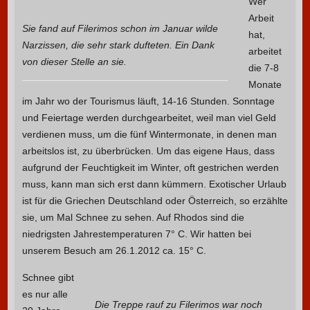
Wer
Arbeit
Sie fand auf Filerimos schon im Januar wilde
hat,
Narzissen, die sehr stark dufteten. Ein Dank
arbeitet
von dieser Stelle an sie.
die 7-8
Monate
im Jahr wo der Tourismus läuft, 14-16 Stunden. Sonntage
und Feiertage werden durchgearbeitet, weil man viel Geld
verdienen muss, um die fünf Wintermonate, in denen man
arbeitslos ist, zu überbrücken. Um das eigene Haus, dass
aufgrund der Feuchtigkeit im Winter, oft gestrichen werden
muss, kann man sich erst dann kümmern. Exotischer Urlaub
ist für die Griechen Deutschland oder Österreich, so erzählte
sie, um Mal Schnee zu sehen. Auf Rhodos sind die
niedrigsten Jahrestemperaturen 7° C. Wir hatten bei
unserem Besuch am 26.1.2012 ca. 15° C.
Schnee gibt
es nur alle
Die Treppe rauf zu Filerimos war noch