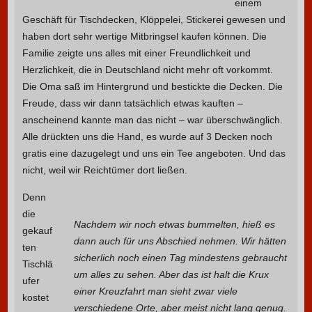
einem
Geschäft für Tischdecken, Klöppelei, Stickerei gewesen und
haben dort sehr wertige Mitbringsel kaufen können. Die
Familie zeigte uns alles mit einer Freundlichkeit und
Herzlichkeit, die in Deutschland nicht mehr oft vorkommt.
Die Oma saß im Hintergrund und bestickte die Decken. Die
Freude, dass wir dann tatsächlich etwas kauften –
anscheinend kannte man das nicht – war überschwänglich.
Alle drückten uns die Hand, es wurde auf 3 Decken noch
gratis eine dazugelegt und uns ein Tee angeboten. Und das
nicht, weil wir Reichtümer dort ließen.
Denn
die
Nachdem wir noch etwas bummelten, hieß es
gekauf
dann auch für uns Abschied nehmen. Wir hätten
ten
sicherlich noch einen Tag mindestens gebraucht
Tischlä
um alles zu sehen. Aber das ist halt die Krux
ufer
einer Kreuzfahrt man sieht zwar viele
kostet
verschiedene Orte, aber meist nicht lang genug.