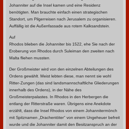
Johanniter auf die Insel kamen und eine Residenz
benötigten. Man brauchte einfach einen strategischen
Standort, um Pilgerreisen nach Jerusalem zu organisieren.
Auffällig ist die Außenfassade aus rotem Kalksandstein.
Auf
Rhodos blieben die Johanniter bis 1522, ehe Sie nach der
Eroberung von Rhodos durch Suleiman den zweiten nach
Malta fliehen mussten.
Der Großmeister wird von den einzelnen Abteilungen des
Ordens gewählt. Meist lebten diese, man nennt sie wohl
Ritter-Zungen (das sind landsmannschaftliche Gliederungen
innerhalb des Ordens), in der Nähe des
Großmeisterpalastes. In Rhodos in den Herbergen die
entlang der Ritterstraße waren. Übrigens eine Anekdote
erzählt, dass die Insel Rhodos von einem Johannitermönch
mit Spitznamen „Drachentöter“ von einem Ungeheuer befreit
wurde und die Johanniter damit den Besitzanspruch an der