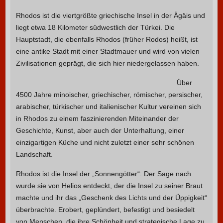
Rhodos ist die viertgrößte griechische Insel in der Ägäis und
liegt etwa 18 Kilometer südwestlich der Türkei. Die
Hauptstadt, die ebenfalls Rhodos (früher Rodos) heißt, ist
eine antike Stadt mit einer Stadtmauer und wird von vielen
Zivilisationen geprägt, die sich hier niedergelassen haben.
Über
4500 Jahre minoischer, griechischer, römischer, persischer,
arabischer, türkischer und italienischer Kultur vereinen sich
in Rhodos zu einem faszinierenden Miteinander der
Geschichte, Kunst, aber auch der Unterhaltung, einer
einzigartigen Küche und nicht zuletzt einer sehr schönen
Landschaft.
Rhodos ist die Insel der „Sonnengötter“: Der Sage nach
wurde sie von Helios entdeckt, der die Insel zu seiner Braut
machte und ihr das „Geschenk des Lichts und der Üppigkeit“
überbrachte. Erobert, geplündert, befestigt und besiedelt
von Menschen, die ihre Schönheit und strategische Lage zu