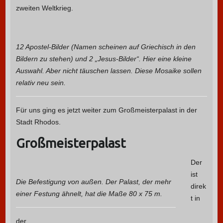
zweiten Weltkrieg.
12 Apostel-Bilder (Namen scheinen auf Griechisch in den
Bildern zu stehen) und 2 „Jesus-Bilder“. Hier eine kleine
Auswahl. Aber nicht täuschen lassen. Diese Mosaike sollen
relativ neu sein.
Für uns ging es jetzt weiter zum Großmeisterpalast in der
Stadt Rhodos.
Großmeisterpalast
Der
ist
Die Befestigung von außen. Der Palast, der mehr
direk
einer Festung ähnelt, hat die Maße 80 x 75 m.
t in
der