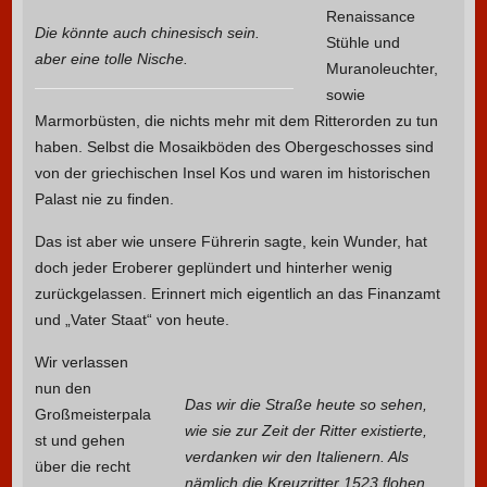
Renaissance
Die könnte auch chinesisch sein.
Stühle und
aber eine tolle Nische.
Muranoleuchter,
sowie
Marmorbüsten, die nichts mehr mit dem Ritterorden zu tun
haben. Selbst die Mosaikböden des Obergeschosses sind
von der griechischen Insel Kos und waren im historischen
Palast nie zu finden.
Das ist aber wie unsere Führerin sagte, kein Wunder, hat
doch jeder Eroberer geplündert und hinterher wenig
zurückgelassen. Erinnert mich eigentlich an das Finanzamt
und „Vater Staat“ von heute.
Wir verlassen
nun den
Das wir die Straße heute so sehen,
Großmeisterpala
wie sie zur Zeit der Ritter existierte,
st und gehen
verdanken wir den Italienern. Als
über die recht
nämlich die Kreuzritter 1523 flohen,