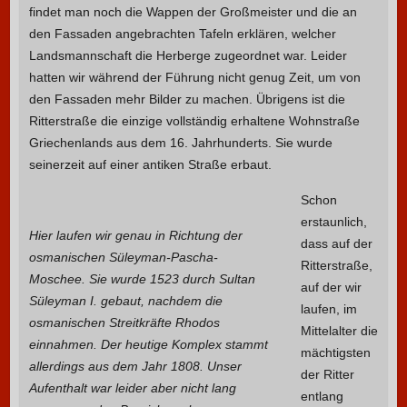
findet man noch die Wappen der Großmeister und die an
den Fassaden angebrachten Tafeln erklären, welcher
Landsmannschaft die Herberge zugeordnet war. Leider
hatten wir während der Führung nicht genug Zeit, um von
den Fassaden mehr Bilder zu machen. Übrigens ist die
Ritterstraße die einzige vollständig erhaltene Wohnstraße
Griechenlands aus dem 16. Jahrhunderts. Sie wurde
seinerzeit auf einer antiken Straße erbaut.
Schon
erstaunlich,
Hier laufen wir genau in Richtung der
dass auf der
osmanischen Süleyman-Pascha-
Ritterstraße,
Moschee. Sie wurde 1523 durch Sultan
auf der wir
Süleyman I. gebaut, nachdem die
laufen, im
osmanischen Streitkräfte Rhodos
Mittelalter die
einnahmen. Der heutige Komplex stammt
mächtigsten
allerdings aus dem Jahr 1808. Unser
der Ritter
Aufenthalt war leider aber nicht lang
entlang