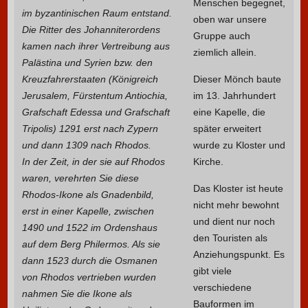
Menschen begegnet,
im byzantinischen Raum entstand.
oben war unsere
Die Ritter des Johanniterordens
Gruppe auch
kamen nach ihrer Vertreibung aus
ziemlich allein.
Palästina und Syrien bzw. den
Kreuzfahrerstaaten (Königreich
Dieser Mönch baute
Jerusalem, Fürstentum Antiochia,
im 13. Jahrhundert
Grafschaft Edessa und Grafschaft
eine Kapelle, die
Tripolis) 1291 erst nach Zypern
später erweitert
und dann 1309 nach Rhodos.
wurde zu Kloster und
In der Zeit, in der sie auf Rhodos
Kirche.
waren, verehrten Sie diese
Das Kloster ist heute
Rhodos-Ikone als Gnadenbild,
nicht mehr bewohnt
erst in einer Kapelle, zwischen
und dient nur noch
1490 und 1522 im Ordenshaus
den Touristen als
auf dem Berg Philermos. Als sie
Anziehungspunkt. Es
dann 1523 durch die Osmanen
gibt viele
von Rhodos vertrieben wurden
verschiedene
nahmen Sie die Ikone als
Bauformen im