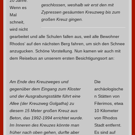
20 Jahre.
geschlossen, weshalb wir erst den mit
Wenn es
Zypressen gesäumten Kreuzweg bis zum
Mal
großen Kreuz gingen.
schneit,
wird nicht
gearbeitet und alle Schulen fallen aus, weil alle Bewohner
Rhodos‘ auf den nächsten Berg fahren, um sich den Schnee
anzugucken. Schöne Vorstellung. Nun kamen wir auch mit
dem Reisebus an unserem ersten Besichtigungsort an:
Am Ende des Kreuzweges und
Die
gegenüber dem Eingang zum Kloster
archäologische
und der Ausgrabungsstätte führt eine
n Stätten von
Allee (der Kreuzweg Golgatha) zu
Filerimos, etwa
diesem 15 Meter großen Kreuz aus
10 Kilometer
Beton, das 1992-1994 errichtet wurde.
von Rhodos
Im Inneren des Kreuzes könnte man
Stadt entfernt.
früher nach oben gehen, durfte aber
Es sind auf