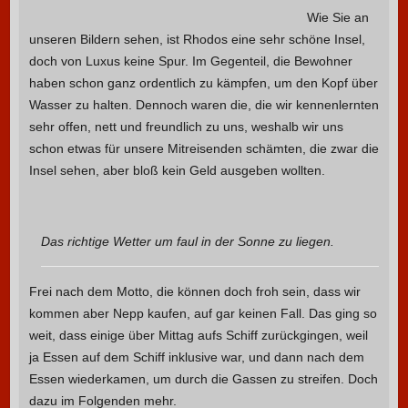
Wie Sie an
unseren Bildern sehen, ist Rhodos eine sehr schöne Insel,
doch von Luxus keine Spur. Im Gegenteil, die Bewohner
haben schon ganz ordentlich zu kämpfen, um den Kopf über
Wasser zu halten. Dennoch waren die, die wir kennenlernten
sehr offen, nett und freundlich zu uns, weshalb wir uns
schon etwas für unsere Mitreisenden schämten, die zwar die
Insel sehen, aber bloß kein Geld ausgeben wollten.
Das richtige Wetter um faul in der Sonne zu liegen.
Frei nach dem Motto, die können doch froh sein, dass wir
kommen aber Nepp kaufen, auf gar keinen Fall. Das ging so
weit, dass einige über Mittag aufs Schiff zurückgingen, weil
ja Essen auf dem Schiff inklusive war, und dann nach dem
Essen wiederkamen, um durch die Gassen zu streifen. Doch
dazu im Folgenden mehr.