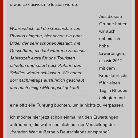
etwas Exklusives nie leisten würde.
Aus diesem
Grunde hatten
Während ich auf die Geschichte von
wir auch
Rhodos eingehe, hier schon ein paar
unheimlich
Bilder der sehr schönen Altstadt, mit
hohe
Geschäften, die laut Führerin zu dieser
Erwartungen,
Jahreszeit extra für uns Touristen
als wir 2012
öffneten und sofort nach Abfahrt des
mit dem
Schiffes wieder schlossen. Wir haben
Kreuzfahrtschi
dort nachmittags ausführlich geschaut
ff für einen
und auch einige Mitbringsel gekauft.
Tag in Rhodos
anlegten und
eine offizielle Führung buchten, um ja nichts zu verpassen.
Ich möchte hier jetzt schon einmal mit den Erwartungen
aufräumen, die wahrscheinlich nur der Vorstellung der
„fremden Welt außerhalb Deutschlands entsprang“.