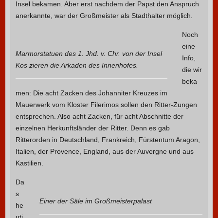
Insel bekamen. Aber erst nachdem der Papst den Anspruch
anerkannte, war der Großmeister als Stadthalter möglich.
Noch
eine
Marmorstatuen des 1. Jhd. v. Chr. von der Insel
Info,
Kos zieren die Arkaden des Innenhofes.
die wir
beka
men: Die acht Zacken des Johanniter Kreuzes im
Mauerwerk vom Kloster Filerimos sollen den Ritter-Zungen
entsprechen. Also acht Zacken, für acht Abschnitte der
einzelnen Herkunftsländer der Ritter. Denn es gab
Ritterorden in Deutschland, Frankreich, Fürstentum Aragon,
Italien, der Provence, England, aus der Auvergne und aus
Kastilien.
Da
s
Einer der Säle im Großmeisterpalast
he
uti