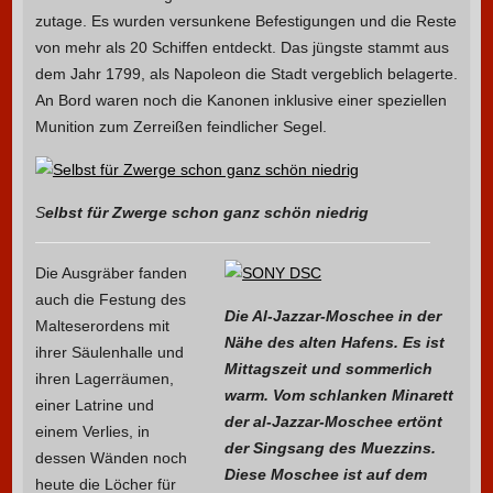
zutage. Es wurden versunkene Befestigungen und die Reste
von mehr als 20 Schiffen entdeckt. Das jüngste stammt aus
dem Jahr 1799, als Napoleon die Stadt vergeblich belagerte.
An Bord waren noch die Kanonen inklusive einer speziellen
Munition zum Zerreißen feindlicher Segel.
S
elbst für Zwerge schon ganz schön niedrig
Die Ausgräber fanden
auch die Festung des
Die Al-Jazzar-Moschee in der
Malteserordens mit
Nähe des alten Hafens. Es ist
ihrer Säulenhalle und
Mittagszeit und sommerlich
ihren Lagerräumen,
warm. Vom schlanken Minarett
einer Latrine und
der al-Jazzar-Moschee ertönt
einem Verlies, in
der Singsang des Muezzins.
dessen Wänden noch
Diese Moschee ist auf dem
heute die Löcher für