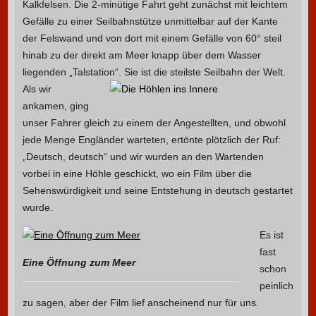
Kalkfelsen. Die 2-minütige Fahrt geht zunächst mit leichtem
Gefälle zu einer Seilbahnstütze unmittelbar auf der Kante
der Felswand und von dort mit einem Gefälle von 60° steil
hinab zu der direkt am Meer knapp über dem Wasser
liegenden „Talstation“.
Sie ist die steilste Seilbahn der Welt.
Als wir
ankamen, ging
unser Fahrer gleich zu einem der Angestellten, und obwohl
jede Menge Engländer warteten, ertönte plötzlich der Ruf:
„Deutsch, deutsch“ und wir wurden an den Wartenden
vorbei in eine Höhle geschickt, wo ein Film über die
Sehenswürdigkeit und seine Entstehung in deutsch gestartet
wurde.
Es ist
fast
Eine Öffnung zum Meer
schon
peinlich
zu sagen, aber der Film lief anscheinend nur für uns.