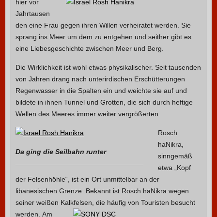
hier vor
Jahrtausen
den eine Frau gegen ihren Willen verheiratet werden. Sie
sprang ins Meer um dem zu entgehen und seither gibt es
eine Liebesgeschichte zwischen Meer und Berg.
Die Wirklichkeit ist wohl etwas physikalischer. Seit tausenden
von Jahren drang nach unterirdischen Erschütterungen
Regenwasser in die Spalten ein und weichte sie auf und
bildete in ihnen Tunnel und Grotten, die sich durch heftige
Wellen des Meeres immer weiter vergrößerten.
Rosch
haNikra,
Da ging die Seilbahn runter
sinngemäß
etwa „Kopf
der Felsenhöhle“, ist ein Ort unmittelbar an der
libanesischen Grenze. Bekannt ist Rosch haNikra wegen
seiner weißen Kalkfelsen, die häufig von Touristen besucht
werden.
Am