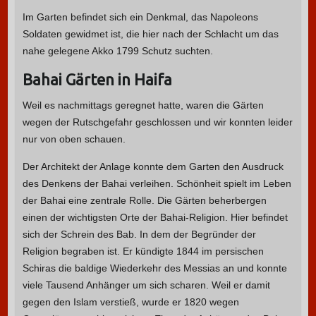
Im Garten befindet sich ein Denkmal, das Napoleons
Soldaten gewidmet ist, die hier nach der Schlacht um das
nahe gelegene Akko 1799 Schutz suchten.
Bahai Gärten in Haifa
Weil es nachmittags geregnet hatte, waren die Gärten
wegen der Rutschgefahr geschlossen und wir konnten leider
nur von oben schauen.
Der Architekt der Anlage konnte dem Garten den Ausdruck
des Denkens der Bahai verleihen. Schönheit spielt im Leben
der Bahai eine zentrale Rolle. Die Gärten beherbergen
einen der wichtigsten Orte der Bahai-Religion. Hier befindet
sich der Schrein des Bab. In dem der Begründer der
Religion begraben ist. Er kündigte 1844 im persischen
Schiras die baldige Wiederkehr des Messias an und konnte
viele Tausend Anhänger um sich scharen. Weil er damit
gegen den Islam verstieß, wurde er 1820 wegen