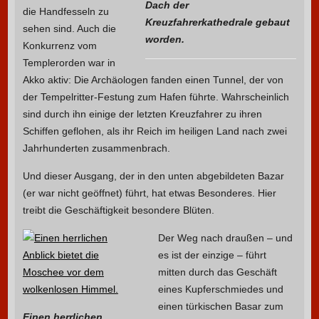
Dach der
die Handfesseln zu
Kreuzfahrerkathedrale gebaut
sehen sind. Auch die
worden.
Konkurrenz vom
Templerorden war in
Akko aktiv: Die Archäologen fanden einen Tunnel, der von
der Tempelritter-Festung zum Hafen führte. Wahrscheinlich
sind durch ihn einige der letzten Kreuzfahrer zu ihren
Schiffen geflohen, als ihr Reich im heiligen Land nach zwei
Jahrhunderten zusammenbrach.
Und dieser Ausgang, der in den unten abgebildeten Bazar
(er war nicht geöffnet) führt, hat etwas Besonderes. Hier
treibt die Geschäftigkeit besondere Blüten.
Der Weg nach draußen – und
es ist der einzige – führt
mitten durch das Geschäft
eines Kupferschmiedes und
einen türkischen Basar zum
Einen herrlichen