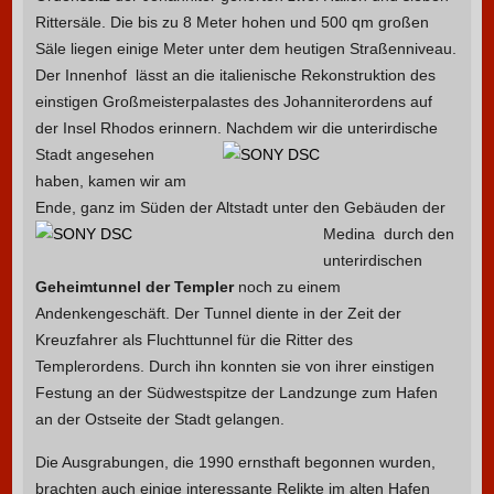
Rittersäle. Die bis zu 8 Meter hohen und 500 qm großen
Säle liegen einige Meter unter dem heutigen Straßenniveau.
Der Innenhof lässt an die italienische Rekonstruktion des
einstigen Großmeisterpalastes des Johanniterordens auf
der Insel Rhodos erinnern.
Nachdem wir die unterirdische
Stadt angesehen
haben, kamen wir am
Ende, ganz im Süden der Altstadt unter den Gebäuden der
Medina
durch den
unterirdischen
Geheimtunnel der Templer
noch zu einem
Andenkengeschäft. Der Tunnel diente in der Zeit der
Kreuzfahrer als Fluchttunnel für die Ritter des
Templerordens. Durch ihn konnten sie von ihrer einstigen
Festung an der Südwestspitze der Landzunge zum Hafen
an der Ostseite der Stadt gelangen.
Die Ausgrabungen, die 1990 ernsthaft begonnen wurden,
brachten auch einige interessante Relikte im alten Hafen