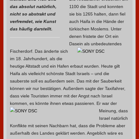
das absolut natürlich,
1100 die Stadt und konnten
nicht so abstrakt und
sie bis 1265 halten, dann fiel
verfremdet, wie Kunst
auch Haifa in die Hände der
das häufig darstellt.
türkischen Moslems. Unter
denen fristete der Ort ein
Dasein als unbedeutendes
Fischerdorf.
Das änderte sich
im 18. Jahrhundert, als die
heutige Altstadt und ein Hafen erbaut wurden. Heute gilt
Haifa als vielleicht schönste Stadt Israels – und die
sauberste soll es außerdem sein. Das mit der Sauberkeit
können wir nur bestätigen. Außerdem sagte der Taxifahrer,
dass viele Touristen immer mit der Angst nach Israel
kommen, es könnte ihnen etwas passieren.
Er war der
Meinung, dass
Israel natürlich
Konflikte mit seinen Nachbarn hat, dass die Probleme aber
außerhalb des Landes geklärt werden. Angeblich wäre es