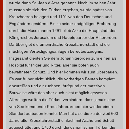
wurde dann St. Jean d’Acre genannt. Noch im selben Jahr
mussten sie sich den Türken ergeben, wurde später von
Kreuzheeren belagert und 1191 von den Deutschen und
Engländern gestürmt. Bis zu seiner endgültigen Eroberung
durch die Muselmanen 1291 blieb Akko die Hauptstadt des
Königreiches Jerusalem und Hauptquartier der Ritterorden.
Darüber gibt die unterirdische Kreuzfahrerstadt und die
mächtigen Verteidigungsanlagen beredtes Zeugnis.
Insgesamt dienten Sie dem Johanniterorden zum einen als
Hospital für Pilger und Ritter, aber sie boten auch
bewaffneten Schutz. Und hier kommen wir zum Überbauen.
Es war früher nicht üblich, die vorherigen Bauten komplett
abzureißen und einzuebnen. Aufgrund der massiven
Bauweise wäre das aber auch nicht möglich gewesen.
Allerdings wollten die Türken verhindern, dass jemals eine
von See kommende Kreuzfahrerarmee hier wieder einen
Standort aufbauen konnte. Man hat also die zu der Zeit 600
Jahre alte Kreuzfahrerstadt einfach mit Asche und Schutt
zugeschüttet und 1750 durch die osmanischen Türken die