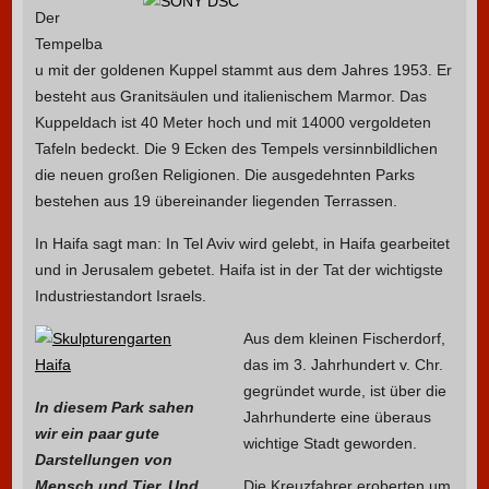
Der
Tempelba
u mit der goldenen Kuppel stammt aus dem Jahres 1953. Er
besteht aus Granitsäulen und italienischem Marmor. Das
Kuppeldach ist 40 Meter hoch und mit 14000 vergoldeten
Tafeln bedeckt. Die 9 Ecken des Tempels versinnbildlichen
die neuen großen Religionen. Die ausgedehnten Parks
bestehen aus 19 übereinander liegenden Terrassen.
In Haifa sagt man: In Tel Aviv wird gelebt, in Haifa gearbeitet
und in Jerusalem gebetet. Haifa ist in der Tat der wichtigste
Industriestandort Israels.
Aus dem kleinen Fischerdorf,
das im 3. Jahrhundert v. Chr.
gegründet wurde, ist über die
In diesem Park sahen
Jahrhunderte eine überaus
wir ein paar gute
wichtige Stadt geworden.
Darstellungen von
Mensch und Tier. Und
Die Kreuzfahrer eroberten um