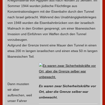
Kriegsmaterial von Ägypten aus nach Norden zu Senden. Im
Sommer 1944 wurden jüdische Flüchtlinge aus
Konzentrationslagern mit der Eisenbahn durch den Tunnel
nach Israel gebracht. Während des Unabhängigkeitskrieges
von 1948 wurden die Eisenbahnbrücken von der israelisch
Malmach in den Grotten gesprengt, um einer libanesischen
Invasion und Einführen von Waffen durch den Tunnel
vorzubeugen.
Aufgrund der Grenze trennt eine Mauer den Tunnel in einen
etwa 200 m langen israelischen und einen etwa 50 m langen
libanesischen Teil.
Dann mussten
Es waren zwar Sicherheitskräfte vor
wir aber
Ort, aber die Grenze selber war
aufbrechen, weil
unbewacht.
unser Fahrer