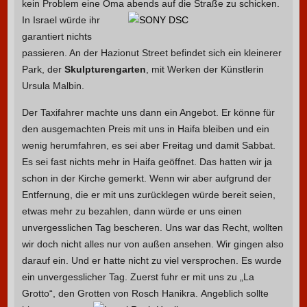
kein Problem eine Oma abends auf die Straße zu schicken.
In Israel würde ihr
garantiert nichts
passieren. An der Hazionut Street befindet sich ein kleinerer
Park, der
Skulpturengarten
, mit Werken der Künstlerin
Ursula Malbin.
Der Taxifahrer machte uns dann ein Angebot. Er könne für
den ausgemachten Preis mit uns in Haifa bleiben und ein
wenig herumfahren, es sei aber Freitag und damit Sabbat.
Es sei fast nichts mehr in Haifa geöffnet. Das hatten wir ja
schon in der Kirche gemerkt. Wenn wir aber aufgrund der
Entfernung, die er mit uns zurücklegen würde bereit seien,
etwas mehr zu bezahlen, dann würde er uns einen
unvergesslichen Tag bescheren. Uns war das Recht, wollten
wir doch nicht alles nur von außen ansehen. Wir gingen also
darauf ein. Und er hatte nicht zu viel versprochen. Es wurde
ein unvergesslicher Tag. Zuerst fuhr er mit uns zu „La
Grotto“, den Grotten von Rosch Hanikra.
Angeblich sollte