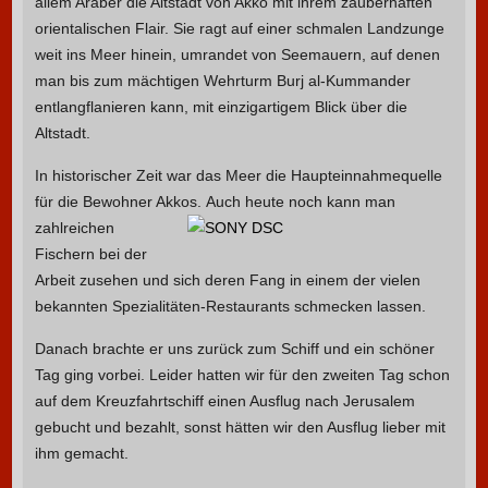
allem Araber die Altstadt von Akko mit ihrem zauberhaften
orientalischen Flair. Sie ragt auf einer schmalen Landzunge
weit ins Meer hinein, umrandet von Seemauern, auf denen
man bis zum mächtigen Wehrturm Burj al-Kummander
entlangflanieren kann, mit einzigartigem Blick über die
Altstadt.
In historischer Zeit war das Meer die Haupteinnahmequelle
für die Bewohner Akkos.
Auch heute noch kann man
zahlreichen
Fischern bei der
Arbeit zusehen und sich deren Fang in einem der vielen
bekannten Spezialitäten-Restaurants schmecken lassen.
Danach brachte er uns zurück zum Schiff und ein schöner
Tag ging vorbei. Leider hatten wir für den zweiten Tag schon
auf dem Kreuzfahrtschiff einen Ausflug nach Jerusalem
gebucht und bezahlt, sonst hätten wir den Ausflug lieber mit
ihm gemacht.