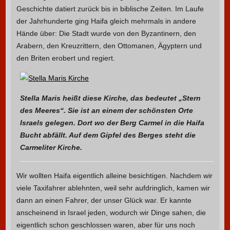
Geschichte datiert zurück bis in biblische Zeiten. Im Laufe
der Jahrhunderte ging Haifa gleich mehrmals in andere
Hände über: Die Stadt wurde von den Byzantinern, den
Arabern, den Kreuzrittern, den Ottomanen, Ägyptern und
den Briten erobert und regiert.
Stella Maris heißt diese Kirche, das bedeutet „Stern
des Meeres“. Sie ist an einem der schönsten Orte
Israels gelegen. Dort wo der Berg Carmel in die Haifa
Bucht abfällt. Auf dem Gipfel des Berges steht die
Carmeliter Kirche.
Wir wollten Haifa eigentlich alleine besichtigen. Nachdem wir
viele Taxifahrer ablehnten, weil sehr aufdringlich, kamen wir
dann an einen Fahrer, der unser Glück war. Er kannte
anscheinend in Israel jeden, wodurch wir Dinge sahen, die
eigentlich schon geschlossen waren, aber für uns noch