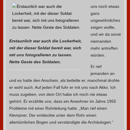
uns noch etwas
ganz
ungewöhnliches
zeigen wollte,
und wir da sonst
Erstaunlich war auch die Lockerheit,
niemanden
mit der dieser Soldat bereit war, sich
mehr antreffen
mit uns fotografieren zu lassen.
würden.
Nette Geste des Soldaten.
Er rief
jemanden an
und es hatte den Anschein, als bettelte er, manchmal drohte
er wohl auch. Auf jeden Fall fuhr er mit uns nach Akko. Ich
muss zugeben, von dem Ort habe ich noch nie etwas
gehört. Er erzählte uns, dass ein Anwohner im Jahre 1955
Probleme mit einer Rohrleitung hatte. „Man rief einen
Klempner. Der entdeckte unter dem Rohr einen
altertümlichen Bogen und verständigte die Archäologen.“