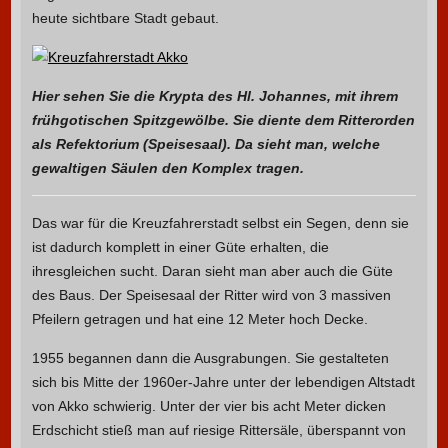
heute sichtbare Stadt gebaut.
Hier sehen Sie die Krypta des Hl. Johannes, mit ihrem
frühgotischen Spitzgewölbe. Sie diente dem Ritterorden
als Refektorium (Speisesaal). Da sieht man, welche
gewaltigen Säulen den Komplex tragen.
Das war für die Kreuzfahrerstadt selbst ein Segen, denn sie
ist dadurch komplett in einer Güte erhalten, die
ihresgleichen sucht. Daran sieht man aber auch die Güte
des Baus. Der Speisesaal der Ritter wird von 3 massiven
Pfeilern getragen und hat eine 12 Meter hoch Decke.
1955 begannen dann die Ausgrabungen. Sie gestalteten
sich bis Mitte der 1960er-Jahre unter der lebendigen Altstadt
von Akko schwierig. Unter der vier bis acht Meter dicken
Erdschicht stieß man auf riesige Rittersäle, überspannt von