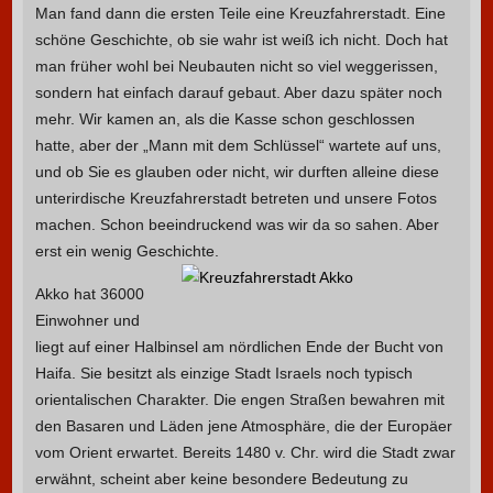
Man fand dann die ersten Teile eine Kreuzfahrerstadt. Eine
schöne Geschichte, ob sie wahr ist weiß ich nicht. Doch hat
man früher wohl bei Neubauten nicht so viel weggerissen,
sondern hat einfach darauf gebaut. Aber dazu später noch
mehr. Wir kamen an, als die Kasse schon geschlossen
hatte, aber der „Mann mit dem Schlüssel“ wartete auf uns,
und ob Sie es glauben oder nicht, wir durften alleine diese
unterirdische Kreuzfahrerstadt betreten und unsere Fotos
machen. Schon beeindruckend was wir da so sahen. Aber
erst ein wenig Geschichte.
Akko hat 36000
Einwohner und
liegt auf einer Halbinsel am nördlichen Ende der Bucht von
Haifa. Sie besitzt als einzige Stadt Israels noch typisch
orientalischen Charakter. Die engen Straßen bewahren mit
den Basaren und Läden jene Atmosphäre, die der Europäer
vom Orient erwartet. Bereits 1480 v. Chr. wird die Stadt zwar
erwähnt, scheint aber keine besondere Bedeutung zu