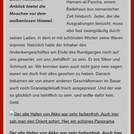
Hamam-al-Pascha, einem
Anblick bietet die
Badehaus aus osmanischer
Moschee vor dem
Zeit hindurch. Jeder, der die
wolkenlosen Himmel.
Ausgrabungen besucht, muss
also fast zwangsläufig durch
seinen Laden, in dem er mit schönsten Worten seine Waren
anpreist. Natürlich hatte der Inhaber des
Andenkengeschäftes am Ende des Rundganges noch auf
uns gewartet, um uns „behilflich“ zu sein. Er bot Silber und
Schmuck an. Wir konnten dann auch nicht ganz nein sagen,
waren wir doch froh alles gesehen zu haben. Danach
bekamen wir von einem anderen Geschäftsmann im Basar
auch noch Granatapfelsaft frisch ausgepresst. Und der war
so glücklich uns behilflich zu sein, und wollte dafür kein
Geld.
Der alte Hafen von Akko war sehr farbenfroh. Auch hier