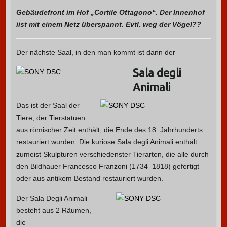
Gebäudefront im Hof „Cortile Ottagono“. Der Innenhof
iist mit einem Netz überspannt. Evtl. weg der Vögel??
Der nächste Saal, in den man kommt ist dann der
Sala degli
Animali
Das ist der Saal der
Tiere, der Tierstatuen
aus römischer Zeit enthält, die Ende des 18. Jahrhunderts
restauriert wurden. Die kuriose Sala degli Animali enthält
zumeist Skulpturen verschiedenster Tierarten, die alle durch
den Bildhauer Francesco Franzoni (1734–1818) gefertigt
oder aus antikem Bestand restauriert wurden.
Der Sala Degli Animali
besteht aus 2 Räumen,
die