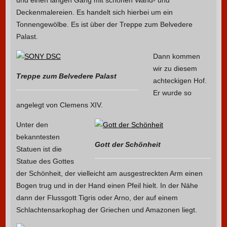
und einen langen Gang mit schönen Wand- und
Deckenmalereien. Es handelt sich hierbei um ein
Tonnengewölbe. Es ist über der Treppe zum Belvedere
Palast.
Dann kommen
wir zu diesem
Treppe zum Belvedere Palast
achteckigen Hof.
Er wurde so
angelegt von Clemens XIV.
Unter den
bekanntesten
Gott der Schönheit
Statuen ist die
Statue des Gottes
der Schönheit, der vielleicht am ausgestreckten Arm einen
Bogen trug und in der Hand einen Pfeil hielt. In der Nähe
dann der Flussgott Tigris oder Arno, der auf einem
Schlachtensarkophag der Griechen und Amazonen liegt.