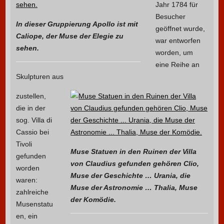
Jahr 1784 für
Besucher
In dieser Gruppierung Apollo ist mit
geöffnet wurde,
Caliope, der Muse der Elegie zu
war entworfen
sehen.
worden, um
eine Reihe an
Skulpturen aus
zustellen,
die in der
sog. Villa di
Cassio bei
Tivoli
Muse Statuen in den Ruinen der Villa
gefunden
von Claudius gefunden gehören Clio,
worden
Muse der Geschichte … Urania, die
waren:
Muse der Astronomie … Thalia, Muse
zahlreiche
der Komödie.
Musenstatu
en, ein