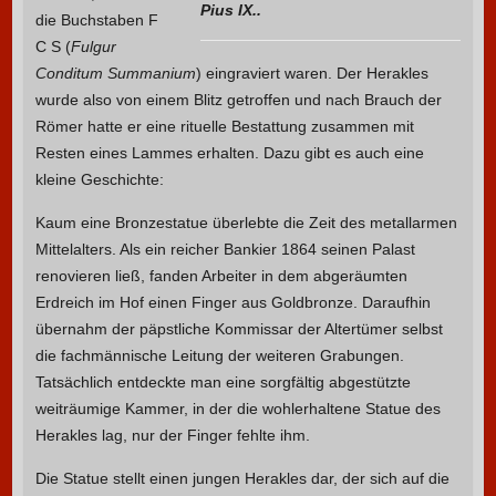
Pius IX..
die Buchstaben F
C S (
Fulgur
Conditum Summanium
) eingraviert waren. Der Herakles
wurde also von einem Blitz getroffen und nach Brauch der
Römer hatte er eine rituelle Bestattung zusammen mit
Resten eines Lammes erhalten. Dazu gibt es auch eine
kleine Geschichte:
Kaum eine Bronzestatue überlebte die Zeit des metallarmen
Mittelalters. Als ein reicher Bankier 1864 seinen Palast
renovieren ließ, fanden Arbeiter in dem abgeräumten
Erdreich im Hof einen Finger aus Goldbronze. Daraufhin
übernahm der päpstliche Kommissar der Altertümer selbst
die fachmännische Leitung der weiteren Grabungen.
Tatsächlich entdeckte man eine sorgfältig abgestützte
weiträumige Kammer, in der die wohlerhaltene Statue des
Herakles lag, nur der Finger fehlte ihm.
Die Statue stellt einen jungen Herakles dar, der sich auf die