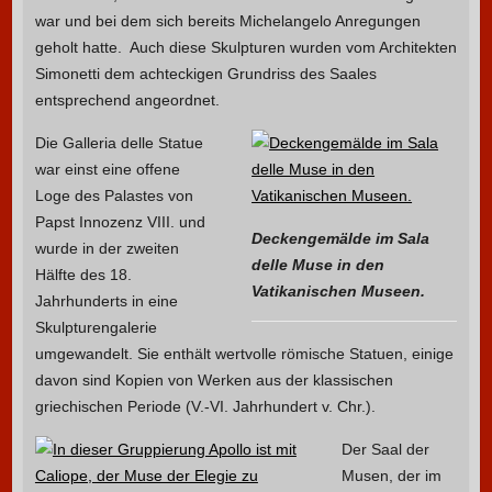
war und bei dem sich bereits Michelangelo Anregungen
geholt hatte. Auch diese Skulpturen wurden vom Architekten
Simonetti dem achteckigen Grundriss des Saales
entsprechend angeordnet.
Die Galleria delle Statue
war einst eine offene
Loge des Palastes von
Papst Innozenz VIII. und
Deckengemälde im Sala
wurde in der zweiten
delle Muse in den
Hälfte des 18.
Vatikanischen Museen.
Jahrhunderts in eine
Skulpturengalerie
umgewandelt. Sie enthält wertvolle römische Statuen, einige
davon sind Kopien von Werken aus der klassischen
griechischen Periode (V.-VI. Jahrhundert v. Chr.).
Der Saal der
Musen, der im