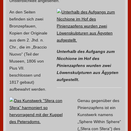
Unsterblichkeit angesehen.
An den Seiten
befinden sich zwei
Bronzepfauen,
Kopien der Originale
aus dem 2. Jhd. n.
Chr., die im „Braccio
Unterhalb des Aufgangs zum
Nuovo“ (Teil der
Nicchione im Hof des
Museen, 1806 von
Pinienzapfens wurden zwei
Pius VII.
Löwenskulpturen aus Ägypten
beschlossen und
aufgestellt.
1817 gebaut)
aufbewahrt werden.
Genau gegenüber des
Pinienzapfens ist ein
Kunstwerk namens
„Sphere Within Sphere“
(„Sfera con Sfera“) des