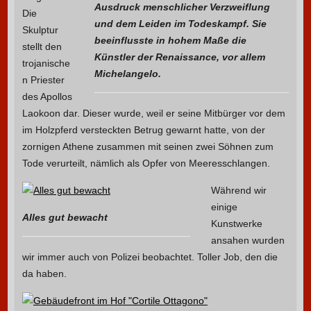
Ausdruck menschlicher Verzweiflung
Die
und dem Leiden im Todeskampf. Sie
Skulptur
beeinflusste in hohem Maße die
stellt den
Künstler der Renaissance, vor allem
trojanische
Michelangelo.
n Priester
des Apollos
Laokoon dar. Dieser wurde, weil er seine Mitbürger vor dem
im Holzpferd versteckten Betrug gewarnt hatte, von der
zornigen Athene zusammen mit seinen zwei Söhnen zum
Tode verurteilt, nämlich als Opfer von Meeresschlangen.
Während wir
einige
Alles gut bewacht
Kunstwerke
ansahen wurden
wir immer auch von Polizei beobachtet. Toller Job, den die
da haben.