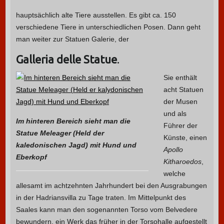
hauptsächlich alte Tiere ausstellen.
Es gibt ca.
150
verschiedene Tiere in unterschiedlichen Posen. Dann geht
man weiter zur Statuen Galerie, der
Galleria delle Statue
.
Sie enthält
acht Statuen
der Musen
und als
Im hinteren Bereich sieht man die
Führer der
Statue Meleager (Held der
Künste, einen
kaledonischen Jagd) mit Hund und
Apollo
Eberkopf
Kitharoedos
,
welche
allesamt im achtzehnten Jahrhundert bei den Ausgrabungen
in der Hadriansvilla zu Tage traten. Im Mittelpunkt des
Saales kann man den sogenannten Torso vom Belvedere
bewundern, ein Werk das früher in der Torsohalle aufgestellt