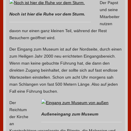
Der Papst
und seine
Noch ist hier die Ruhe vor dem Sturm.
Mitarbeiter
nutzen
davon nur einen ganz kleinen Teil, während der Rest
Besuchern geöffnet wird.
Der Eingang zum Museum ist auf der Nordseite, durch einen
zum Heiligen Jahr 2000 neu errichteten Eingangsbereich.
Wenn man keine gebuchte Führung hat, die dann den
direkten Zugang beinhaltet, der sollte sich auf fast endlose
Wartezeiten einstellen. Schon um acht Uhr morgens sah
man Schlangen von fast 500 Metern Länge. Also auf jeden
Fall eine Führung buchen.
Der
Reichtum
Außeneingang zum Museum
der Kirche
an
Kunstschätzen veranlasste die Päpste, die Malereien und