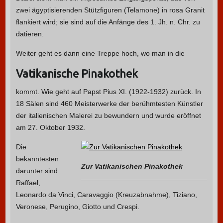
zwei ägyptisierenden Stützfiguren (Telamone) in rosa Granit
flankiert wird; sie sind auf die Anfänge des 1. Jh. n. Chr. zu
datieren.
Weiter geht es dann eine Treppe hoch, wo man in die
Vatikanische Pinakothek
kommt. Wie geht auf Papst Pius XI. (1922-1932) zurück. In
18 Sälen sind 460 Meisterwerke der berühmtesten Künstler
der italienischen Malerei zu bewundern und wurde eröffnet
am 27. Oktober 1932.
Die
bekanntesten
Zur Vatikanischen Pinakothek
darunter sind
Raffael,
Leonardo da Vinci, Caravaggio (Kreuzabnahme), Tiziano,
Veronese, Perugino, Giotto und Crespi.