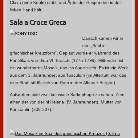
Clava (eine Keule) stützt und Äpfel der Hesperiden in der
linken Hand hält.
Sala a Croce Greca
Danach kamen wir in
den „Saal in
griechischer Kreuzform“. Geplant wurde er während des
Pontifikats von Biua VI. Braschi (1775-1799). Mittendrin ist
ein wunderbares Mosaik, das ins Auge sticht. Es ist ein Werk
aus dem 3. Jahrhundert aus Tusculum (im Altertum war das
eine Stadt südöstlich von Rom in den Albaner Bergen).
Außerdem sind zwei kolossale Sarkophage zu sehen. Zum
einen der von der hl Helena (IV. Jahrhundert), Mutter von
Konstantin (306-337).