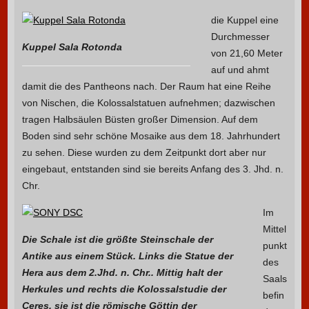
die Kuppel eine
Durchmesser
Kuppel Sala Rotonda
von 21,60 Meter
auf und ahmt
damit die des Pantheons nach. Der Raum hat eine Reihe
von Nischen, die Kolossalstatuen aufnehmen; dazwischen
tragen Halbsäulen Büsten großer Dimension. Auf dem
Boden sind sehr schöne Mosaike aus dem 18. Jahrhundert
zu sehen. Diese wurden zu dem Zeitpunkt dort aber nur
eingebaut, entstanden sind sie bereits Anfang des 3. Jhd. n.
Chr.
Im
Mittel
Die Schale ist die größte Steinschale der
punkt
Antike aus einem Stück. Links die Statue der
des
Hera aus dem 2.Jhd. n. Chr.. Mittig halt der
Saals
Herkules und rechts die Kolossalstudie der
befin
Ceres. sie ist die römische Göttin der