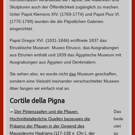
Skulpturen auch der Öffentlichkeit zugänglich zu machen.
Unter Papst Klemens XIV. (1769-1774) und Papst Pius VI.
(1775-1799) wurden die die Päpstlichen Galerien
eingerichtet.
Papst Gregor XVI. (1831-1846) eröffnete 1837 das
Etruskische Museum Museo Etrusco, das Ausgrabungen
aus Etrurien enthält und 1839 das Ägyptische Museum mit
Ausgrabungen aus Ägypten und Denkmälern.
Sie sehen also, es wurde nicht
das
Museum geschaffen,
sondern eine Vielzahl ineinander verschachtelter Museen.
Aber fangen wir einfach mal an.
Cortile della Pigna
Das
bede
utet
so