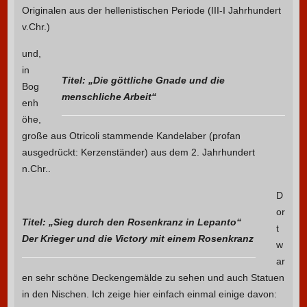
Originalen aus der hellenistischen Periode (III-I Jahrhundert
v.Chr.)
und,
in
Titel: „Die göttliche Gnade und die
Bog
menschliche Arbeit“
enh
öhe,
große aus Otricoli stammende Kandelaber (profan
ausgedrückt: Kerzenständer) aus dem 2. Jahrhundert
n.Chr..
D
or
Titel: „Sieg durch den Rosenkranz in Lepanto“
t
Der Krieger und die Victory mit einem Rosenkranz
w
ar
en sehr schöne Deckengemälde zu sehen und auch Statuen
in den Nischen. Ich zeige hier einfach einmal einige davon: