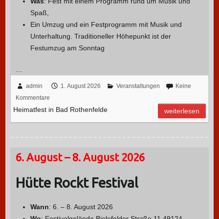
Was
: Fest mit einem Programm rund um Musik und
Spaß,
Ein Umzug und ein Festprogramm mit Musik und
Unterhaltung. Traditioneller Höhepunkt ist der
Festumzug am Sonntag
…
admin
1. August 2026
Veranstaltungen
Keine
Kommentare
Heimatfest in Bad Rothenfelde
weiterlesen
6. August – 8. August 2026
Hütte Rockt Festival
Wann
: 6. – 8. August 2026
Wo
: Festivalgelände Bielefelder Straße 11 49124