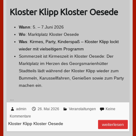
Kloster Klipp Kloster Oesede
Wann
: 5. – 7.Juni 2026
Wo
: Marktplatz Kloster Oesede
Was
:
Kirmes, Party, Kinderspaß – Kloster Klipp lockt
wieder mit vielseitigem Programm
Sommerzeit ist Kirmeszeit in Kloster Oesede: Der
Marktplatz im Herzen des Georgsmarienhütter
Stadtteils lädt während der Kloster Klipp wieder zum
Bummeln, Karussellfahren, Genießen sowie zum Party
machen ein.
…
admin
26. Mai 2026
Veranstaltungen
Keine
Kommentare
Kloster Klipp Kloster Oesede
weiterlesen