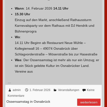
Wann
: 14. Februar 2026
14.11 Uhr
15.30 Uhr
Einzug auf den Markt, anschließend Rathaussturm
Karnevalsparty vor dem Rathaus mit DJ Hendrik und
Bühnenprogra
Wo
:
14.11 Uhr Beginn ab Restaurant Neue Mühle –
Kollegienwall 16 – 49074 Osnabrück über
Schlagvorderstraße – Möserstraße bis zur Hasestraße
Was
: Der Ossensamstag ist mehr als nur ein Umzug; er
ist ein Stück gelebte Kultur im Osnabrücker Land.
Vereine aus
…
admin
1. Februar 2026
Veranstaltungen
Keine
Kommentare
Ossensamstag in Osnabrück
weiterlesen