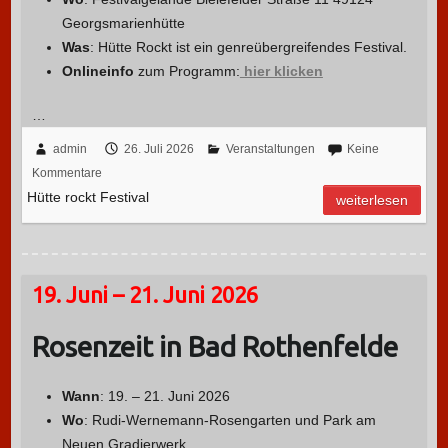
Georgsmarienhütte
Was
:
Hütte Rockt ist ein genreübergreifendes Festival.
Onlineinfo
zum Programm:
hier klicken
…
admin
26. Juli 2026
Veranstaltungen
Keine
Kommentare
Hütte rockt Festival
weiterlesen
19. Juni – 21. Juni 2026
Rosenzeit in Bad Rothenfelde
Wann
: 19. – 21. Juni 2026
Wo
: Rudi-Wernemann-Rosengarten und Park am
Neuen Gradierwerk