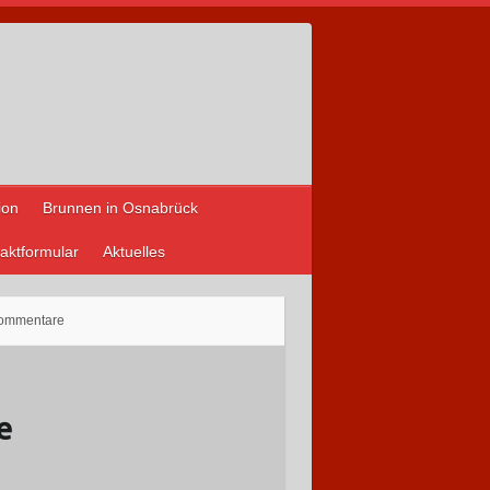
ion
Brunnen in Osnabrück
aktformular
Aktuelles
ommentare
e