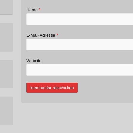
Name
*
E-Mail-Adresse
*
Website