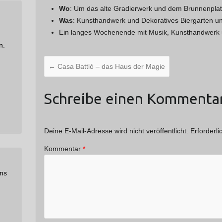
Wo
: Um das alte Gradierwerk und dem Brunnenplat
Was
: Kunsthandwerk und Dekoratives Biergarten u
Ein langes Wochenende mit Musik, Kunsthandwerk 
n.
←
Casa Battló – das Haus der Magie
Schreibe einen Kommenta
Deine E-Mail-Adresse wird nicht veröffentlicht.
Erforderli
Kommentar
*
uns