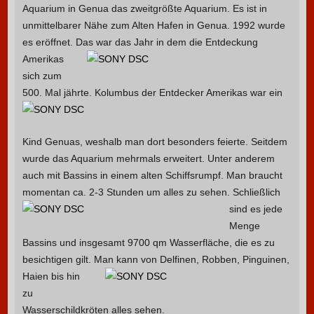
Aquarium in Genua das zweitgrößte Aquarium. Es ist in
unmittelbarer Nähe zum Alten Hafen in Genua. 1992 wurde
es eröffnet.
Das war das Jahr in dem die Entdeckung
Amerikas
sich zum
500. Mal jährte.
Kolumbus der Entdecker Amerikas war ein
Kind Genuas, weshalb man dort besonders feierte. Seitdem
wurde das Aquarium mehrmals erweitert. Unter anderem
auch mit Bassins in einem alten Schiffsrumpf. Man braucht
momentan ca. 2-3 Stunden um alles zu sehen.
Schließlich
sind es jede
Menge
Bassins und insgesamt 9700 qm Wasserfläche, die es zu
besichtigen gilt.
Man kann von Delfinen, Robben, Pinguinen,
Haien bis hin
zu
Wasserschildkröten alles sehen.