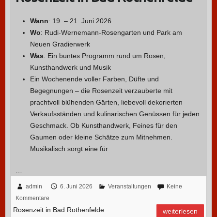
Wann
: 19. – 21. Juni 2026
Wo
: Rudi-Wernemann-Rosengarten und Park am
Neuen Gradierwerk
Was
: Ein buntes Programm rund um Rosen,
Kunsthandwerk und Musik
Ein Wochenende voller Farben, Düfte und
Begegnungen – die Rosenzeit verzauberte mit
prachtvoll blühenden Gärten, liebevoll dekorierten
Verkaufsständen und kulinarischen Genüssen für jeden
Geschmack. Ob Kunsthandwerk, Feines für den
Gaumen oder kleine Schätze zum Mitnehmen.
Musikalisch sorgt eine für
…
admin
6. Juni 2026
Veranstaltungen
Keine
Kommentare
Rosenzeit in Bad Rothenfelde
weiterlesen