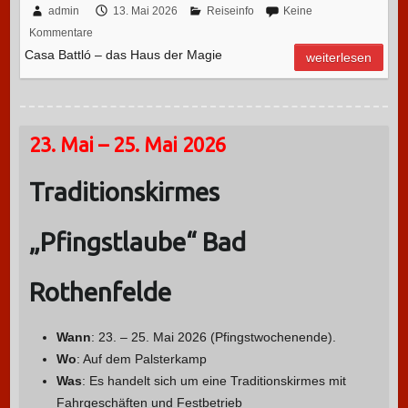
admin
13. Mai 2026
Reiseinfo
Keine
Kommentare
Casa Battló – das Haus der Magie
weiterlesen
23. Mai – 25. Mai 2026
Traditionskirmes
„Pfingstlaube“ Bad
Rothenfelde
Wann
: 23. – 25. Mai 2026 (Pfingstwochenende).
Wo
: Auf dem Palsterkamp
Was
: Es handelt sich um eine Traditionskirmes mit
Fahrgeschäften und Festbetrieb