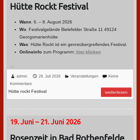
Hütte Rockt Festival
Wann
: 6. – 8. August 2026
Wo
: Festivalgelände Bielefelder Straße 11 49124
Georgsmarienhütte
Was
:
Hütte Rockt ist ein genreübergreifendes Festival.
Onlineinfo
zum Programm:
hier klicken
…
admin
26. Juli 2026
Veranstaltungen
Keine
Kommentare
Hütte rockt Festival
weiterlesen
19. Juni – 21. Juni 2026
Rosenzeit in Bad Rothenfelde