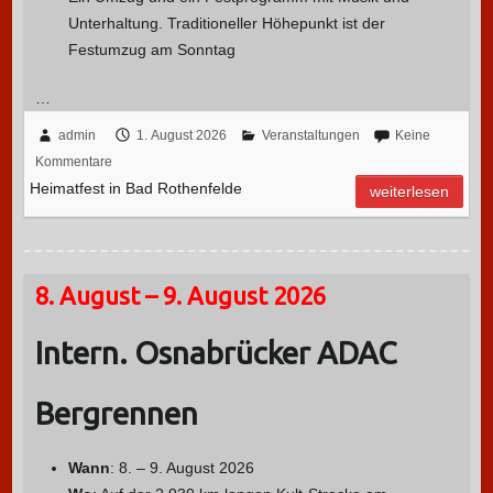
Unterhaltung. Traditioneller Höhepunkt ist der
Festumzug am Sonntag
…
admin
1. August 2026
Veranstaltungen
Keine
Kommentare
Heimatfest in Bad Rothenfelde
weiterlesen
8. August – 9. August 2026
Intern. Osnabrücker ADAC
Bergrennen
Wann
: 8. – 9. August 2026