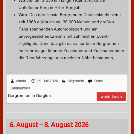
Wo
: Auf der 2,030 km langen Kult-Strecke am
Uphöfener Berg in Hilter-Borgloh
Was
: Das nördlichste Bergrennen Deutschlands bietet
seit 1968 alljährlich ca. 30.000 kleinen und großen
Fans spannenden Automobilsport und ein
unvergessliches Erlebnis mit zahlreichen Event-
Highlights. Denn das gibt es so nur beim Bergrennen:
Im Fahrerlager können Zuschauer und Zuschauerinnen
die Rennfahrzeuge aus nächster Nähe bestaunen,
…
admin
29. Juli 2026
Allgemein
Keine
Kommentare
Bergrennen in Borgloh
weiterlesen
6. August – 8. August 2026