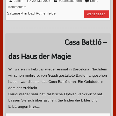
admin
20. Mai 2026
Veranstaltungen
Keine
Kommentare
Salzmarkt in Bad Rothenfelde
weiterlesen
Casa Battló –
das Haus der Magie
Wir waren im Februar wieder einmal in Barcelona. Nachdem
wir schon mehrere, von Gaudi gestaltete Bauten angesehen
haben, war diesmal das Casa Battló dran.
Ein Gebäude in
dem der Architekt
Gaudi wieder sehr naturalistische Optiken verwirklicht hat.
Lassen Sie sich überraschen. Sie finden die Bilder und
Erklärungen
hier.
…